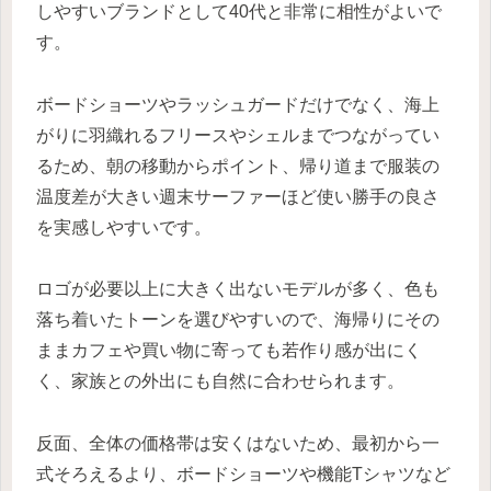
しやすいブランドとして40代と非常に相性がよいで
す。
ボードショーツやラッシュガードだけでなく、海上
がりに羽織れるフリースやシェルまでつながってい
るため、朝の移動からポイント、帰り道まで服装の
温度差が大きい週末サーファーほど使い勝手の良さ
を実感しやすいです。
ロゴが必要以上に大きく出ないモデルが多く、色も
落ち着いたトーンを選びやすいので、海帰りにその
ままカフェや買い物に寄っても若作り感が出にく
く、家族との外出にも自然に合わせられます。
反面、全体の価格帯は安くはないため、最初から一
式そろえるより、ボードショーツや機能Tシャツなど