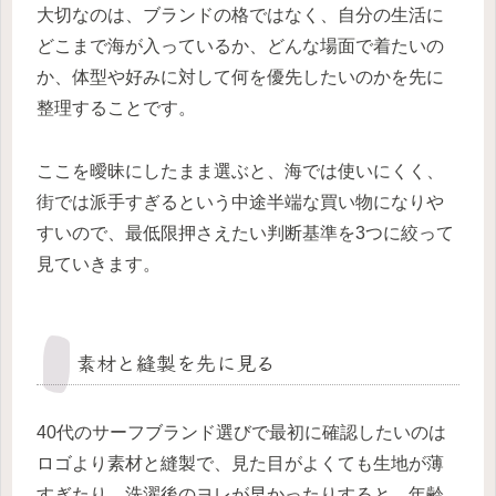
大切なのは、ブランドの格ではなく、自分の生活に
どこまで海が入っているか、どんな場面で着たいの
か、体型や好みに対して何を優先したいのかを先に
整理することです。
ここを曖昧にしたまま選ぶと、海では使いにくく、
街では派手すぎるという中途半端な買い物になりや
すいので、最低限押さえたい判断基準を3つに絞って
見ていきます。
素材と縫製を先に見る
40代のサーフブランド選びで最初に確認したいのは
ロゴより素材と縫製で、見た目がよくても生地が薄
すぎたり、洗濯後のヨレが早かったりすると、年齢