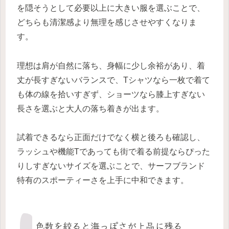
を隠そうとして必要以上に大きい服を選ぶことで、
どちらも清潔感より無理を感じさせやすくなりま
す。
理想は肩が自然に落ち、身幅に少し余裕があり、着
丈が長すぎないバランスで、Tシャツなら一枚で着て
も体の線を拾いすぎず、ショーツなら膝上すぎない
長さを選ぶと大人の落ち着きが出ます。
試着できるなら正面だけでなく横と後ろも確認し、
ラッシュや機能Tであっても街で着る前提ならぴった
りしすぎないサイズを選ぶことで、サーフブランド
特有のスポーティーさを上手に中和できます。
色数を絞ると海っぽさが上品に残る