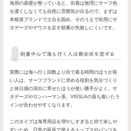
海用の基礎が整っていると、街着は無理にサーフ色
を濃くしなくても自然に雰囲気が出るので、まずは
本格派ブランドで土台を固め、そのうえで街用にサ
タデーズやデウスを足す順番が失敗しにくいです。
街着中心で海も行く人は都会派を混ぜる
実際には海へ行く回数より街で着る時間のほうが長
い人は、サーフブランドに求める役割を気分づくり
と休日感の演出に寄せたほうが使い勝手がよく、サ
タデーズやロンハーマン系、VISSLAの落ち着いたラ
インが合わせやすくなります。
このタイプは海専用品を増やしすぎると持て余しや
すいため、日常の延長で使えるトップスやパンツを