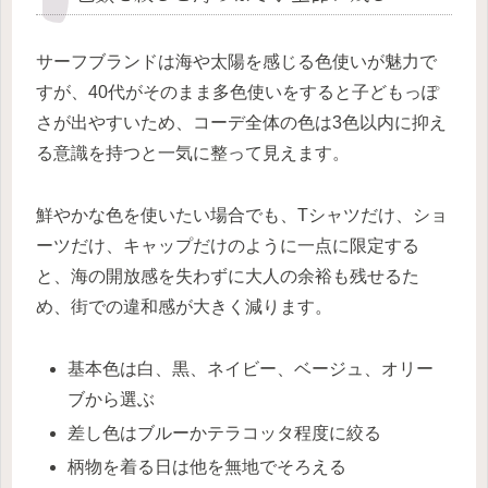
サーフブランドは海や太陽を感じる色使いが魅力で
すが、40代がそのまま多色使いをすると子どもっぽ
さが出やすいため、コーデ全体の色は3色以内に抑え
る意識を持つと一気に整って見えます。
鮮やかな色を使いたい場合でも、Tシャツだけ、ショ
ーツだけ、キャップだけのように一点に限定する
と、海の開放感を失わずに大人の余裕も残せるた
め、街での違和感が大きく減ります。
基本色は白、黒、ネイビー、ベージュ、オリー
ブから選ぶ
差し色はブルーかテラコッタ程度に絞る
柄物を着る日は他を無地でそろえる