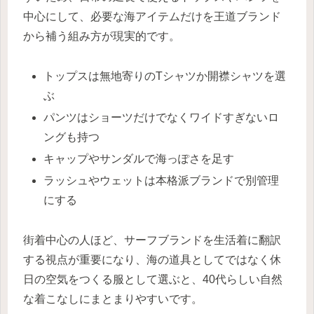
中心にして、必要な海アイテムだけを王道ブランド
から補う組み方が現実的です。
トップスは無地寄りのTシャツか開襟シャツを選
ぶ
パンツはショーツだけでなくワイドすぎないロ
ングも持つ
キャップやサンダルで海っぽさを足す
ラッシュやウェットは本格派ブランドで別管理
にする
街着中心の人ほど、サーフブランドを生活着に翻訳
する視点が重要になり、海の道具としてではなく休
日の空気をつくる服として選ぶと、40代らしい自然
な着こなしにまとまりやすいです。