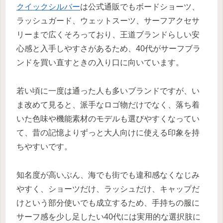
クイックシルバー
は公式通販でもボードショーツ、
ラッシュガード、ウェットスーツ、サーフアクセサ
リーまで広くそろっており、王道ブランドらしい安
心感と入手しやすさがあるため、40代がサーフブラ
ンドを買い直すときの入り口に向いています。
若い頃に一度は通った人も多いブランドですが、い
ま改めて見ると、派手なロゴ物だけでなく、落ち着
いた色味や機能素材のモデルも選びやすくなってい
て、昔の記憶よりずっと大人向けに使える印象を持
ちやすいです。
知名度が高いぶん、海でも街でも違和感なくなじみ
やすく、ショーツだけ、ラッシュだけ、キャップだ
けという部分使いでも成立するため、手持ちの服に
サーフ感を少し足したい40代には実用的な選択肢に