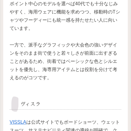
ポイント中心のモデルを選べば40代でも十分なじみ
やすく、海用ウェアに機能を求めつつ、移動時のTシ
ャツやフーディーにも統一感を持たせたい人に向い
ています。
一方で、派手なグラフィックや大会色の強いデザイ
ンをそのまま街で使うと若々しさが前面に出すぎる
ことがあるため、街着ではベーシックな色とシルエ
ットを優先し、海専用アイテムとは役割を分けて考
えるのがコツです。
ヴィスラ
VISSLA
は公式サイトでもボードショーツ、ウェット
スーツ、サステナビリティ関連の導線が明確で、ク