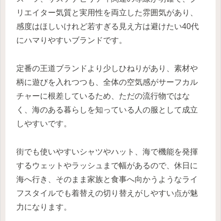
リエイター気質と実用性を両立した雰囲気があり、
感度はほしいけれど若すぎる見え方は避けたい40代
にハマりやすいブランドです。
定番の王道ブランドより少しひねりがあり、素材や
柄に遊びを入れつつも、全体の空気感がサーフカル
チャーに根差しているため、ただの流行物ではな
く、海のある暮らしを知っている人の服として成立
しやすいです。
街でも使いやすいシャツやハット、海で機能を発揮
するウェットやラッシュまで幅があるので、休日に
海へ行き、そのまま家族と食事へ向かうようなライ
フスタイルでも着替えの切り替えがしやすい点が魅
力になります。