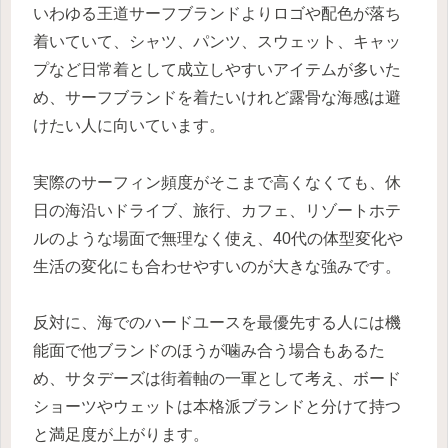
いわゆる王道サーフブランドよりロゴや配色が落ち
着いていて、シャツ、パンツ、スウェット、キャッ
プなど日常着として成立しやすいアイテムが多いた
め、サーフブランドを着たいけれど露骨な海感は避
けたい人に向いています。
実際のサーフィン頻度がそこまで高くなくても、休
日の海沿いドライブ、旅行、カフェ、リゾートホテ
ルのような場面で無理なく使え、40代の体型変化や
生活の変化にも合わせやすいのが大きな強みです。
反対に、海でのハードユースを最優先する人には機
能面で他ブランドのほうが噛み合う場合もあるた
め、サタデーズは街着軸の一軍として考え、ボード
ショーツやウェットは本格派ブランドと分けて持つ
と満足度が上がります。