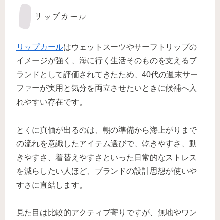
リップカール
リップカール
はウェットスーツやサーフトリップの
イメージが強く、海に行く生活そのものを支えるブ
ランドとして評価されてきたため、40代の週末サー
ファーが実用と気分を両立させたいときに候補へ入
れやすい存在です。
とくに真価が出るのは、朝の準備から海上がりまで
の流れを意識したアイテム選びで、乾きやすさ、動
きやすさ、着替えやすさといった日常的なストレス
を減らしたい人ほど、ブランドの設計思想が使いや
すさに直結します。
見た目は比較的アクティブ寄りですが、無地やワン