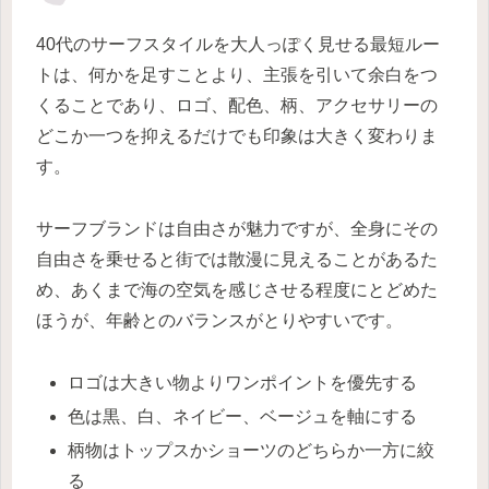
40代のサーフスタイルを大人っぽく見せる最短ルー
トは、何かを足すことより、主張を引いて余白をつ
くることであり、ロゴ、配色、柄、アクセサリーの
どこか一つを抑えるだけでも印象は大きく変わりま
す。
サーフブランドは自由さが魅力ですが、全身にその
自由さを乗せると街では散漫に見えることがあるた
め、あくまで海の空気を感じさせる程度にとどめた
ほうが、年齢とのバランスがとりやすいです。
ロゴは大きい物よりワンポイントを優先する
色は黒、白、ネイビー、ベージュを軸にする
柄物はトップスかショーツのどちらか一方に絞
る