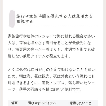
旅行や家族時間を優先する人は兼用力を
重視する
家族旅行や連休のレジャーで海に触れる機会が多い
人は、荷物を増やさず着回せることが最優先にな
り、海専用の尖った一着よりも、水辺でも街でも破
綻しない兼用アイテムが役立ちます。
とくに40代は自分だけの予定で動けないことも多い
ため、朝は海、昼は観光、夜は外食という流れにも
対応できるように、速乾トップス、落ち着いたショ
ーツ、薄手の羽織りを軸に組むと便利です。
場面
選びやすいアイテム
意識したいこと