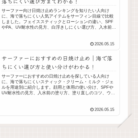
落ちにくい選び方までわかる！
サーファー向け日焼け止めランキングを知りたい人向け
に、海で落ちにくい人気アイテムをサーフィン目線で比較
しました。フェイススティックとローションの違い、SPF
やPA、UV耐水性の見方、白浮きしにくい選び方、入水前の
塗り方、塗り直しと落とし方までまとめて確認できます。
2026.05.15
サーファーにおすすめの日焼け止め｜海で落
ちにくい選び方と使い分けがわかる！
サーファーにおすすめの日焼け止めを探している人向け
に、海で落ちにくいスティック・クリーム・ミルク・ジェ
ルを用途別に紹介します。顔用と体用の使い分け、SPFや
UV耐水性の見方、入水前の塗り方、塗り直しのコツ、ウェ
ットやタオルで落ちにくくする考え方まで、サーフィン目
線でまとめました。
2026.05.15