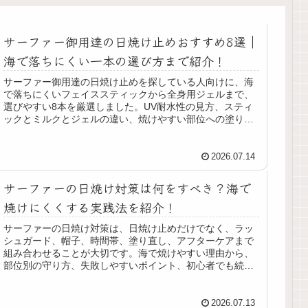
サーファー御用達の日焼け止めおすすめ8選｜
海で落ちにくい一本の選び方まで紹介！
サーファー御用達の日焼け止めを探している人向けに、海
で落ちにくいフェイススティックから全身用ジェルまで、
選びやすい8本を厳選しました。UV耐水性の見方、スティ
ックとミルクとジェルの違い、焼けやすい部位への塗り
方、塗り直しのコツ、ラッシュガードとの併用ポイントま
で、サーフィン目線で整理しています。
2026.07.14
サーファーの日焼け対策は何をすべき？海で
焼けにくくする実践法を紹介！
サーファーの日焼け対策は、日焼け止めだけでなく、ラッ
シュガード、帽子、時間帯、塗り直し、アフターケアまで
組み合わせることが大切です。海で焼けやすい理由から、
部位別の守り方、失敗しやすいポイント、初心者でも続け
やすい実践法まで紹介します。
2026.07.13