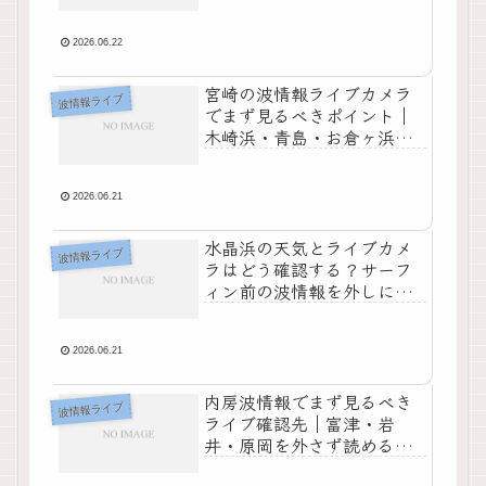
2026.06.22
宮崎の波情報ライブカメラ
波情報ライブ
でまず見るべきポイント｜
木崎浜・青島・お倉ヶ浜の
使い分けまで見えてくる！
2026.06.21
水晶浜の天気とライブカメ
波情報ライブ
ラはどう確認する？サーフ
ィン前の波情報を外しにく
い見方が身につく！
2026.06.21
内房波情報でまず見るべき
波情報ライブ
ライブ確認先｜富津・岩
井・原岡を外さず読める判
断軸まで紹介！