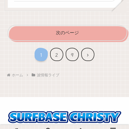
次のページ
次
1
2
9
へ
ホーム
波情報ライブ