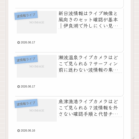
新日波情報はライブ映像と
波情報ライブ
風向きのセット確認が基本
｜伊良湖で外しにくい見方
を整理！
2026.06.17
瀬波温泉ライブカメラはど
波情報ライブ
こで見られる？サーフィン
前に迷わない波情報の集め
方
2026.06.17
魚津漁港ライブカメラはど
波情報ライブ
こで見られる？波情報を外
さない確認手順と代替チェ
ック先
2026.06.16