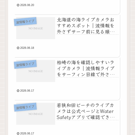
2026.06.20
北海道の海ライブカメラお
波情報ライブ
すすめスポット｜波情報を
外さずサーフ前に見る順番
までわかる！
2026.06.18
柏崎の海を確認しやすいラ
波情報ライブ
イブカメラ｜波情報ライブ
をサーフィン目線で外さな
い
2026.06.17
若狭和田ビーチのライブカ
波情報ライブ
メラは公式ページとWater
Safetyアプリで確認できる
｜波情報の見方と入水判断
までわかる
2026.06.17