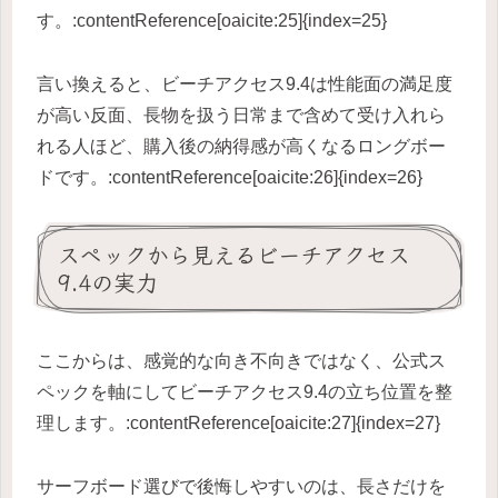
す。:contentReference[oaicite:25]{index=25}
言い換えると、ビーチアクセス9.4は性能面の満足度
が高い反面、長物を扱う日常まで含めて受け入れら
れる人ほど、購入後の納得感が高くなるロングボー
ドです。:contentReference[oaicite:26]{index=26}
スペックから見えるビーチアクセス
9.4の実力
ここからは、感覚的な向き不向きではなく、公式ス
ペックを軸にしてビーチアクセス9.4の立ち位置を整
理します。:contentReference[oaicite:27]{index=27}
サーフボード選びで後悔しやすいのは、長さだけを