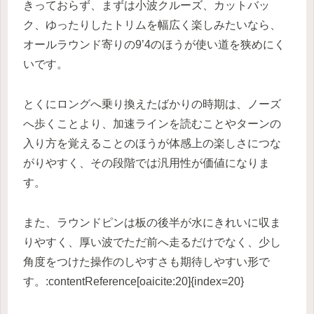
きっておらず、まずは小波クルーズ、カットバッ
ク、ゆったりしたトリムを幅広く楽しみたいなら、
オールラウンド寄りの9’4のほうが使い道を狭めにく
いです。
とくにロングへ乗り換えたばかりの時期は、ノーズ
へ歩くことより、加速ラインを読むことやターンの
入り方を覚えることのほうが体感上の楽しさにつな
がりやすく、その段階では汎用性が価値になりま
す。
また、ラウンドピンは板の後半が水にきれいに収ま
りやすく、厚い波でただ前へ走るだけでなく、少し
角度をつけた操作のしやすさも期待しやすい形で
す。:contentReference[oaicite:20]{index=20}