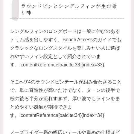
ラウンドピンとシングルフィンが生む乗
り味
シングルフィンのロングボードは一般に伸びのある
トリム感を出しやすく、Beach Accessのガイドでも
クラシックなロングスタイルを楽しみたい人に選ば
れやすいフィン設定として紹介されていま
す。:contentReference[oaicite:33]{index=33}
そこへ9’4のラウンドピンテールが組み合わさること
で、単に直進性が高いだけでなく、ターンの後半で
板の後ろ半分が流れすぎず、厚い波でもラインをま
とめやすい感触が期待できま
す。:contentReference[oaicite:34]{index=34}
ノーズライダー系の幅広いテールや重めの仕様ほど