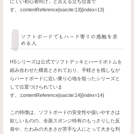
にくい初心者向け」と言える立ち位置で
す。:contentReference[oaicite:13]{index=13}
ソフトボードでもハード寄りの感触を求
める人
HSシリーズは公式でソフトデッキとハードボトムを
組み合わせた構造とされており、手軽さを残しなが
らハードボードに近い乗り心地を狙ったシリーズと
して位置づけられていま
す。:contentReference[oaicite:14]{index=14}
この特徴は、ソフトボードの安全性や扱いやすさは
欲しいものの、全面スポンジ特有のもっさりした反
発や、たわみの大きさが苦手な人にとって大きな判