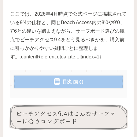
ここでは、2026年4月時点で公式ページに掲載されて
いる9’4の仕様と、同じBeach Access内の8’0や9’0、
7’6との違いを踏まえながら、サーフボード選びの観
点でビーチアクセス9.4をどう見るべきかを、購入前
に引っかかりやすい疑問ごとに整理しま
す。:contentReference[oaicite:1]{index=1}
目次
ビーチアクセス9.4はこんなサーファ
ーに合うロングボード