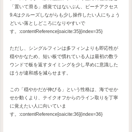
「置いて滑る」感覚ではないぶん、ビーチアクセス
9.4はクルーズしながらも少し操作したい人にちょう
どいい落としどころになりやすいで
す。:contentReference[oaicite:35]{index=35}
ただし、シングルフィンは多フィンよりも即応性が
穏やかなため、短い板で慣れている人は最初の数ラ
ウンドで板を返すタイミングを少し早めに意識した
ほうが違和感を減らせます。
この「穏やかだが伸びる」という性格は、海でせか
せか動くより、テイクオフからのライン取りを丁寧
に覚えたい人に向いていま
す。:contentReference[oaicite:36]{index=36}