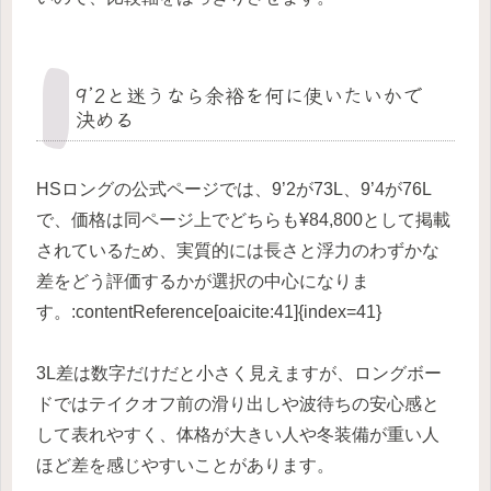
9’2と迷うなら余裕を何に使いたいかで
決める
HSロングの公式ページでは、9’2が73L、9’4が76L
で、価格は同ページ上でどちらも¥84,800として掲載
されているため、実質的には長さと浮力のわずかな
差をどう評価するかが選択の中心になりま
す。:contentReference[oaicite:41]{index=41}
3L差は数字だけだと小さく見えますが、ロングボー
ドではテイクオフ前の滑り出しや波待ちの安心感と
して表れやすく、体格が大きい人や冬装備が重い人
ほど差を感じやすいことがあります。