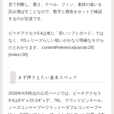
見て判断し、重さ、テール、フィン、素材の違いを
読み飛ばすことなので、数字と構造をセットで確認
するのが近道です。
ビーチアクセス9.4は単に「長いソフトボード」では
なく、HSシリーズらしい狙いがかなり明確なモデル
だとわかります。:contentReference[oaicite:28]
{index=28}
まず押さえたい基本スペック
2026年4月時点の公式ページでは、ビーチアクセス
9.4は9’4″ x 23 1/4″ x 3″、76L、ラウンドピンテール、
ノーズコンケーブ〜フラット〜ダブルコンケーブ〜