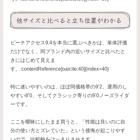
他サイズと比べると立ち位置がわかる
ビーチアクセス9.4を本当に選ぶべきかは、単体評価
だけでなく、同ブランド内の近いサイズと比べたと
きにはじめて見えま
す。:contentReference[oaicite:40]{index=40}
特に迷いやすいのは、ほぼ同価格帯の9’2、運用のし
やすい8’0、そしてクラシック寄りの9’0ノーズライダ
ーです。
ここを曖昧にしたまま買うと、「性能は良いのに自
分の使い方とズレていた」という後悔が起こりやす
いので、比較軸をはっきりさせます。