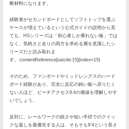
断材料になります。
経験者がセカンドボードとしてソフトトップを選ぶ
ケースが増えているという公式ガイドの説明から見
ても、HSシリーズは「初心者しか乗れない板」では
なく、気軽さと走りの両方を求める層を意識したシ
リーズだと読み取れま
す。:contentReference[oaicite:15]{index=15}
そのため、ファンボードやミッドレングスのハード
ボード経験があり、完全に反応の鈍い板へ戻りたく
ない人ほど、ビーチアクセス9.4の価値を理解しやす
いでしょう。
反対に、レールワークの鋭さや短い半径でのクイッ
クな返しを最優先する人は、そもそも9’4という長さ