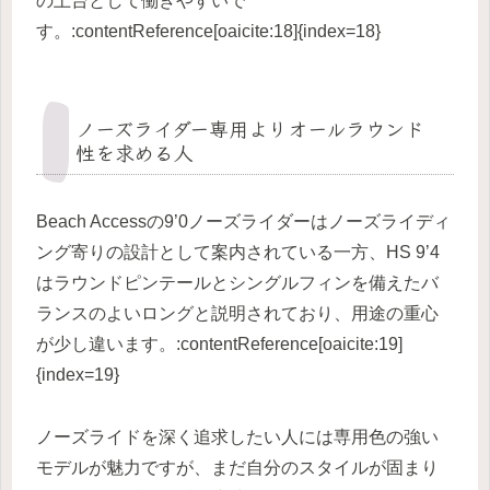
の土台として働きやすいで
す。:contentReference[oaicite:18]{index=18}
ノーズライダー専用よりオールラウンド
性を求める人
Beach Accessの9’0ノーズライダーはノーズライディ
ング寄りの設計として案内されている一方、HS 9’4
はラウンドピンテールとシングルフィンを備えたバ
ランスのよいロングと説明されており、用途の重心
が少し違います。:contentReference[oaicite:19]
{index=19}
ノーズライドを深く追求したい人には専用色の強い
モデルが魅力ですが、まだ自分のスタイルが固まり