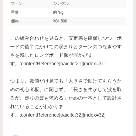
フィン
シングル
重量
約7kg
価格
¥84,800
この組み合わせを見ると、安定感を確保しつつ、ボ
ードの後半にかけての収まりとターンのつなぎやす
さを残したロングボード像が浮かびま
す。:contentReference[oaicite:31]{index=31}
つまり、数値だけ見ても「大きさで助けてもらうた
めの初心者板」に閉じず、「長さを生かして波を取
るが、走りの質も求める」ための一本として設計さ
れていることがわかりま
す。:contentReference[oaicite:32]{index=32}