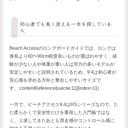
初心者でも長く使える一本を探している
人
Beach Accessのロングボードガイドでは、ロングは
身長より60〜90cm程度長いものが選ばれやすく、経
験が少ない人や体重が重い人は浮力の多いモデルが
安定しやすいと説明されているため、9’4は初心者が
安心感を求める方向と整合しやすいサイズで
す。:contentReference[oaicite:11]{index=11}
一方で、ビーチアクセス9.4はHSシリーズなので、た
だ柔らかくて安全性だけを重視した入門板ではな
く、上達してきたあとも滑走感やコントロール感に