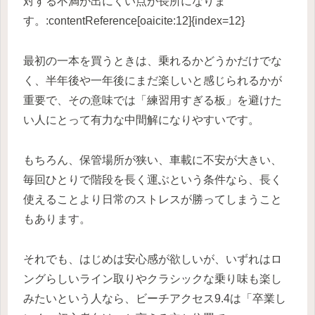
対する不満が出にくい点が長所になりま
す。:contentReference[oaicite:12]{index=12}
最初の一本を買うときは、乗れるかどうかだけでな
く、半年後や一年後にまだ楽しいと感じられるかが
重要で、その意味では「練習用すぎる板」を避けた
い人にとって有力な中間解になりやすいです。
もちろん、保管場所が狭い、車載に不安が大きい、
毎回ひとりで階段を長く運ぶという条件なら、長く
使えることより日常のストレスが勝ってしまうこと
もあります。
それでも、はじめは安心感が欲しいが、いずれはロ
ングらしいライン取りやクラシックな乗り味も楽し
みたいという人なら、ビーチアクセス9.4は「卒業し