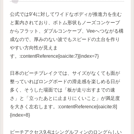
公式では9’4に対してワイドなボディが推進力を生む
と案内されており、ボトム形状もノーズコンケーブ
からフラット、ダブルコンケーブ、Veeへつながる構
成なので、厚みのない波でもスピードの土台を作り
やすい方向性が見えま
す。:contentReference[oaicite:7]{index=7}
日本のビーチブレイクでは、サイズがなくても面が
整っていればロングボードの滑走感を楽しめる日が
多く、そうした場面では「板が走り出すまでの速
さ」と「立ったあとに止まりにくいこと」が満足度
を大きく左右します。:contentReference[oaicite:8]
{index=8}
ビーチアクセス9.4はシングルフィンのロングらしい