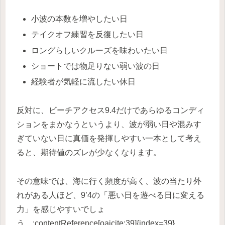
小波の本数を増やしたい日
テイクオフ練習を反復したい日
ロングらしいクルーズを味わいたい日
ショートでは物足りない弱い波の日
経験者が気軽に流したい休日
反対に、ビーチアクセス9.4だけであらゆるコンディ
ションをまかなうというより、波が弱い日や混みす
ぎていない日に真価を発揮しやすい一本として考え
ると、期待値のズレが少なくなります。
その意味では、海に行く頻度が高く、波の当たり外
れがある人ほど、9’4の「悪い日を遊べる日に変える
力」を感じやすいでしょ
う。:contentReference[oaicite:39]{index=39}