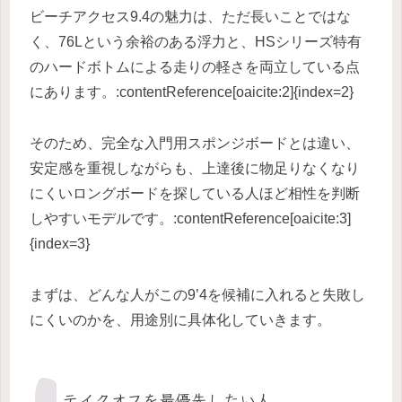
ビーチアクセス9.4の魅力は、ただ長いことではな
く、76Lという余裕のある浮力と、HSシリーズ特有
のハードボトムによる走りの軽さを両立している点
にあります。:contentReference[oaicite:2]{index=2}
そのため、完全な入門用スポンジボードとは違い、
安定感を重視しながらも、上達後に物足りなくなり
にくいロングボードを探している人ほど相性を判断
しやすいモデルです。:contentReference[oaicite:3]
{index=3}
まずは、どんな人がこの9’4を候補に入れると失敗し
にくいのかを、用途別に具体化していきます。
テイクオフを最優先したい人