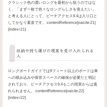
クラシック色の濃いロングを最初から狙うのではな
く、「まず一枚で色々なロングらしさを覚えたい」
と考える人にとって、ビーチアクセス9.4は入り口と
してかなり素直です。:contentReference[oaicite:21]
{index=21}
収納や持ち運びの現実を受け入れられる
人
ロングボードガイドでは9フィート以上のボードは車
への積み込みや保管スペースの確保が必要だと明記
されており、ビーチアクセス9.4もこの現実からは逃
れられません。:contentReference[oaicite:22]
{index=22}