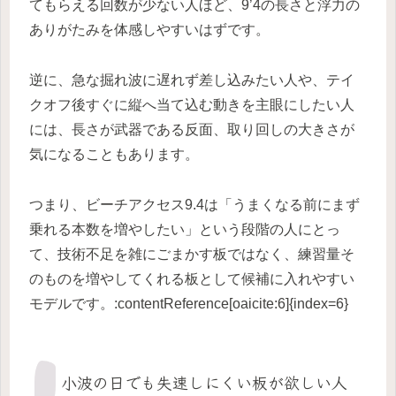
てもらえる回数が少ない人ほど、9’4の長さと浮力の
ありがたみを体感しやすいはずです。
逆に、急な掘れ波に遅れず差し込みたい人や、テイ
クオフ後すぐに縦へ当て込む動きを主眼にしたい人
には、長さが武器である反面、取り回しの大きさが
気になることもあります。
つまり、ビーチアクセス9.4は「うまくなる前にまず
乗れる本数を増やしたい」という段階の人にとっ
て、技術不足を雑にごまかす板ではなく、練習量そ
のものを増やしてくれる板として候補に入れやすい
モデルです。:contentReference[oaicite:6]{index=6}
小波の日でも失速しにくい板が欲しい人