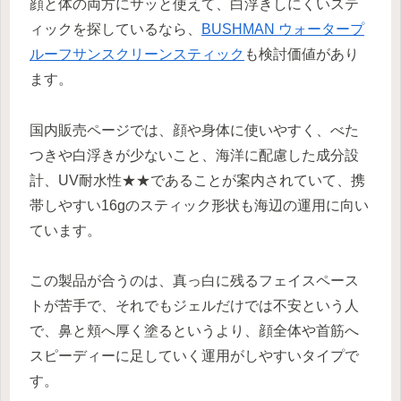
顔と体の両方にサッと使えて、白浮きしにくいステ
ィックを探しているなら、
BUSHMAN ウォータープ
ルーフサンスクリーンスティック
も検討価値があり
ます。
国内販売ページでは、顔や身体に使いやすく、べた
つきや白浮きが少ないこと、海洋に配慮した成分設
計、UV耐水性★★であることが案内されていて、携
帯しやすい16gのスティック形状も海辺の運用に向い
ています。
この製品が合うのは、真っ白に残るフェイスペース
トが苦手で、それでもジェルだけでは不安という人
で、鼻と頬へ厚く塗るというより、顔全体や首筋へ
スピーディーに足していく運用がしやすいタイプで
す。