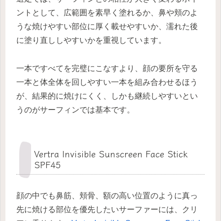
ントとして、広範囲を素早く塗れるか、鼻や頬のよ
うな焼けやすい部位に厚く載せやすいか、濡れた後
に塗り直ししやすいかを重視しています。
一本ですべてを完璧にこなすより、顔の要所を守る
一本と体全体を回しやすい一本を組み合わせるほう
が、結果的に焼けにくく、しかも継続しやすいとい
うのがサーフィンでは基本です。
Vertra Invisible Sunscreen Face Stick
SPF45
顔の中でも鼻筋、頬骨、額の高い位置のように真っ
先に焼ける部位を優先したいサーファーには、クリ