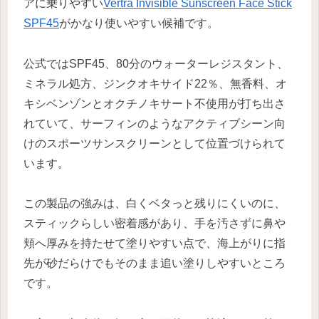
アに乗りやすい
Vertra Invisible Sunscreen Face Stick
SPF45
がかなり使いやすい候補です。
公式ではSPF45、80分のウォーターレジスタント、
ミネラル処方、ジンクオキサイド22％、無香料、オ
キシベンゾンとオクチノキサート不使用が打ち出さ
れていて、サーフィンのようなアクティブシーン向
けのスポーツサンスクリーンとして位置づけられて
います。
この製品の強みは、白くベタっと残りにくいのに、
スティックらしい密着感があり、手を汚さずに鼻や
頬へ厚みを持たせて塗りやすい点で、海上がりに指
先が砂だらけでもそのまま追い塗りしやすいところ
です。