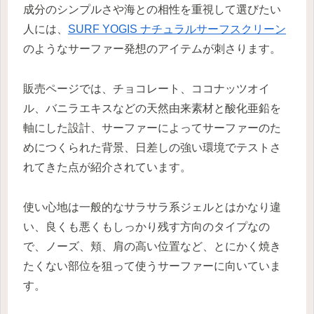
成分のシンプルさや海との相性を重視して選びたい
人には、
SURF YOGIS ナチュラルサーフスクリーン
のようなサーファー発想のアイテムが刺さります。
販売ページでは、チョコレート、ココナッツオイ
ル、バニラエキスなどの天然由来素材と酸化亜鉛を
軸にした設計、サーファーによってサーファーのた
めにつくられた背景、日差しの強い環境でテストさ
れてきた点が紹介されています。
使い心地は一般的なサラサラ系ジェルとはかなり違
い、良くも悪くもしっかり残す方向のタイプなの
で、ノーズ、頬、肩の高い位置など、とにかく焼き
たくない部位を狙って使うサーファーに向いていま
す。