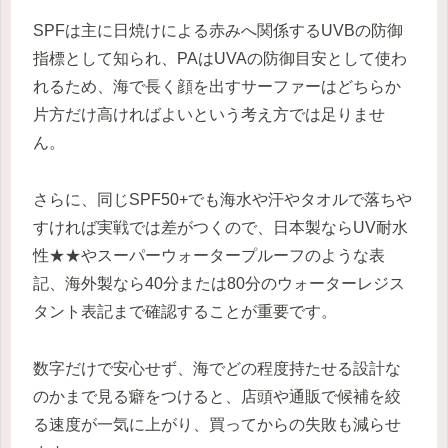
SPFは主に日焼けによる赤みへ関係するUVBの防御
指標として知られ、PAはUVAの防御目安として使わ
れるため、海で長く顔を出すサーファーはどちらか
片方だけ高ければよいという考え方では足りませ
ん。
さらに、同じSPF50+でも海水や汗やタオルで落ちや
すければ実戦では差がつくので、日本製ならUV耐水
性★★やスーパーウォータープルーフのような表
記、海外製なら40分または80分のウォーターレジス
タント表記まで確認することが重要です。
数字だけで安心せず、海でどの程度持たせる設計な
のかまで見る癖をつけると、店頭や通販で候補を絞
る速度が一気に上がり、買ってからの失敗も減らせ