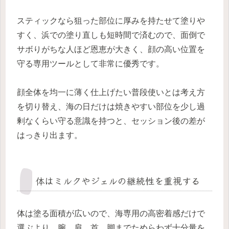
スティックなら狙った部位に厚みを持たせて塗りや
すく、浜での塗り直しも短時間で済むので、面倒で
サボりがちな人ほど恩恵が大きく、顔の高い位置を
守る専用ツールとして非常に優秀です。
顔全体を均一に薄く仕上げたい普段使いとは考え方
を切り替え、海の日だけは焼きやすい部位を少し過
剰なくらい守る意識を持つと、セッション後の差が
はっきり出ます。
体はミルクやジェルの継続性を重視する
体は塗る面積が広いので、海専用の高密着感だけで
選ぶより、腕、肩、首、脚までためらわず十分量を