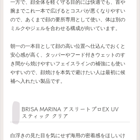
一方で、顔全体を軽く守る目的には快適でも、首や
腕までこれ一本で広げるとコスパが悪くなりやすい
ので、あくまで顔の要所専用として使い、体は別の
ミルクやジェルを合わせる構成が向いています。
朝一の一本目として顔の高い位置へ仕込んでおくと
安心感が高く、タッパーやフード付きウェットのす
き間から焼けやすいフェイスラインの補強にも使い
やすいので、顔焼けを本気で避けたい人は最初に候
補へ入れたい製品です。
BRISA MARINA アスリートプロEX UV
スティック クリア
白浮きの見た目を気にせず海用の密着感をほしいけ