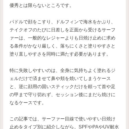
優秀とは限らないところです。
パドルで顔をこすり、ドルフィンで海水をかぶり、
テイクオフのたびに日差しを正面から受けるサーフ
ァーは、一般的なレジャーよりも日焼け止めに求め
る条件がかなり厳しく、落ちにくさと塗りやすさと
塗り直しやすさを同時に満たす必要があります。
特に失敗しやすいのは、全身に気持ちよく塗れるジ
ェルだけで済ませて鼻や頬を焼いてしまうケース
と、逆に顔用の固いスティックだけを頼って首や足
の甲まで守り切れず、セッション後にまだら焼けに
なるケースです。
この記事では、サーファー目線で使いやすい日焼け
止めをタイプ別に紹介しながら、SPFやPAやUV耐水