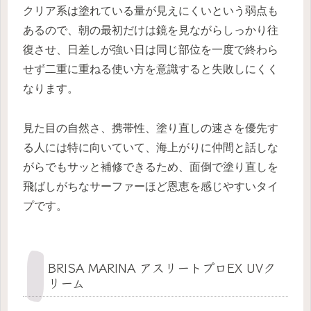
クリア系は塗れている量が見えにくいという弱点も
あるので、朝の最初だけは鏡を見ながらしっかり往
復させ、日差しが強い日は同じ部位を一度で終わら
せず二重に重ねる使い方を意識すると失敗しにくく
なります。
見た目の自然さ、携帯性、塗り直しの速さを優先す
る人には特に向いていて、海上がりに仲間と話しな
がらでもサッと補修できるため、面倒で塗り直しを
飛ばしがちなサーファーほど恩恵を感じやすいタイ
プです。
BRISA MARINA アスリートプロEX UVク
リーム