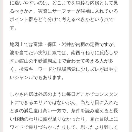
に迷いやすいのは、どこまでを純粋な内房として見
るべきかと、実際にサーファーが候補に入れている
ポイント群をどう分けて考えるべきかという点で
す。
地図上では富津・保田・岩井が内房の定番ですが、
波を当てたい実戦目線では、南西うねりに反応しや
すい館山の平砂浦周辺まで合わせて考える人が多
く、検索キーワードと現場感覚に少しズレが出やす
いジャンルでもあります。
しかも内房は外房のように毎日どこかでコンスタン
トにできるエリアではないぶん、当たり日に入れた
ときの満足度は高い一方で、条件を読み違えると長
い移動のわりに波が足りなかったり、見た目以上に
ワイドで乗りづらかったりして、思ったより難しく