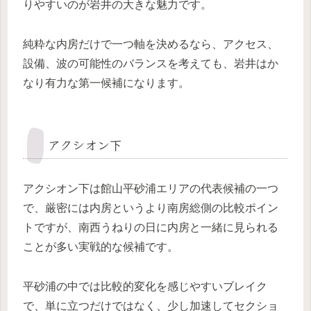
りやすいのが岩井の大きな魅力です。
純粋な内房だけで一つ軸を決めるなら、アクセス、
設備、波の可能性のバランスを考えても、岩井はか
なり有力な第一候補になります。
アクシオン下
アクシオン下は館山平砂浦エリアの代表候補の一つ
で、厳密には内房というより南房総側の比較ポイン
トですが、南西うねりの日に内房と一緒に見られる
ことが多い実戦的な候補です。
平砂浦の中では比較的変化を感じやすいブレイク
で、単に立つだけではなく、少し加速してセクショ