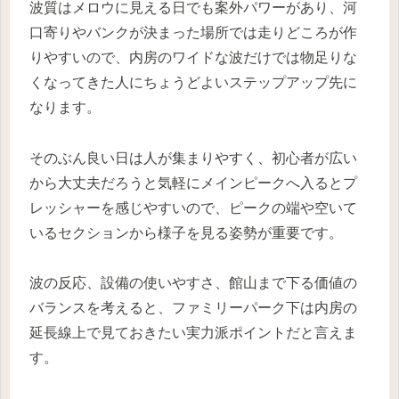
波質はメロウに見える日でも案外パワーがあり、河
口寄りやバンクが決まった場所では走りどころが作
りやすいので、内房のワイドな波だけでは物足りな
くなってきた人にちょうどよいステップアップ先に
なります。
そのぶん良い日は人が集まりやすく、初心者が広い
から大丈夫だろうと気軽にメインピークへ入るとプ
レッシャーを感じやすいので、ピークの端や空いて
いるセクションから様子を見る姿勢が重要です。
波の反応、設備の使いやすさ、館山まで下る価値の
バランスを考えると、ファミリーパーク下は内房の
延長線上で見ておきたい実力派ポイントだと言えま
す。