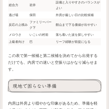
設備と入りやすさのバランスが
総合力
岩井
よい
逃げ場
保田
外房が厳しい日の比較候補
ファミリーパー
反応の上積み
館山まで下る価値が出やすい
ク下
メロウさ
いこいの村前
落ち着いた波を探しやすい
上級者向け
巴
リーフ経験が前提になる
この表で第一候補と第二候補を決めてから出発する
だけでも、内房での迷いと空振りはかなり減らせま
す。
現地で困らない準備
内房は外房より穏やかな印象があるため、準備を軽