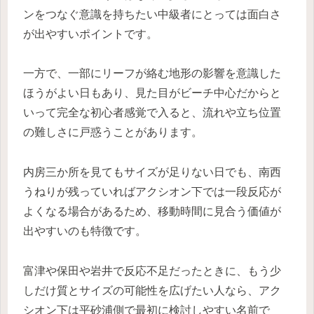
ンをつなぐ意識を持ちたい中級者にとっては面白さ
が出やすいポイントです。
一方で、一部にリーフが絡む地形の影響を意識した
ほうがよい日もあり、見た目がビーチ中心だからと
いって完全な初心者感覚で入ると、流れや立ち位置
の難しさに戸惑うことがあります。
内房三か所を見てもサイズが足りない日でも、南西
うねりが残っていればアクシオン下では一段反応が
よくなる場合があるため、移動時間に見合う価値が
出やすいのも特徴です。
富津や保田や岩井で反応不足だったときに、もう少
しだけ質とサイズの可能性を広げたい人なら、アク
シオン下は平砂浦側で最初に検討しやすい名前で