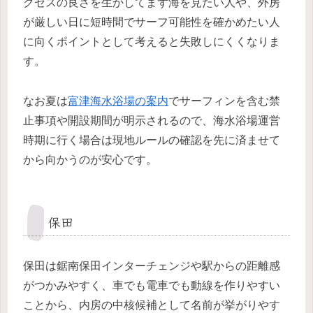
クセスの良さを生かしてまず海を見たい人や、外房
が厳しい日に短時間でサーフ可能性を確かめたい人
に向くポイントとして考えると失敗しにくくなりま
す。
なお夏は
富津海水浴場の案内
でサーフィンを含む禁
止事項や開設期間が明示されるので、海水浴場運営
時期に行く場合は現地ルールの確認を先に済ませて
から向かうのが安心です。
保田
保田は鋸南保田インターチェンジや駅からの距離感
がつかみやすく、車でも電車でも動線を作りやすい
ことから、内房の中核候補として名前が挙がりやす