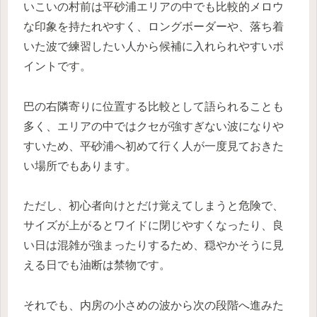
いこいの村前は平砂浦エリアの中でも比較的メロウ
な印象を持たれやすく、ロングボーダーや、落ち着
いた波で練習したい人から候補に入れられやすいポ
イントです。
巴の右隣寄りに位置する比較として語られることも
多く、エリアの中ではクセが強すぎない波になりや
すいため、平砂浦へ初めて行く人が一度見ておきた
い場所でもあります。
ただし、初心者向けとだけ覚えてしまうと危険で、
サイズが上がるとワイドに閉じやすくなったり、良
い日は混雑が強まったりするため、穏やかそうに見
える日でも油断は禁物です。
それでも、内房の小さめの波から次の段階へ進みた