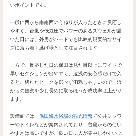
いポイントです。
一般に西から南南西のうねりが入ったときに反応し
やすく、台風や低気圧でパワーのあるスウェルが届
いた日には、外房がハードでも比較的現実的なサイ
ズに落ち着く逃げ場として注目されます。
一方で、反応した日の保田は見た目以上にワイドで
早いセクションが出やすく、遠浅の安心感だけで入
ると、切れたピークを選べず消耗しやすいので、浜
からの観察を少し長めに取るほうが成功率は上がり
ます。
設備面では、
保田海水浴場の観光情報
で公共シャワ
ーやトイレなどが案内されており、普段からの使い
やすさは高いですが、良い日に人が集中しやすいぶ