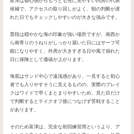
富津は都心側からもっとも先に見やすい内房の代表
候補で、アクセスの取り回しがよく、朝の判断が遅
れた日でもチェックしやすいのが大きな強みです。
普段は穏やかな海の印象が強い場所ですが、南西か
ら南寄りのうねりがしっかり届いた日にはサーフ可
能になりやすく、外房が大きすぎる日や風で崩れた
日に保険として価値が上がります。
海底はサンド中心で遠浅感があり、一見すると初心
者でも入りやすそうに見えるものの、実際のブレイ
クはワイドで早くまとまりやすいため、見た目だけ
で判断するとテイクオフ後につなげず苦戦すること
があります。
そのため富津は、完全な初回練習用というより、ア