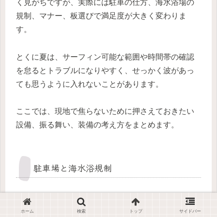
く見がちですが、実際には駐車の仕方、海水浴場の
規制、マナー、板選びで満足度が大きく変わりま
す。
とくに夏は、サーフィン可能な範囲や時間帯の確認
を怠るとトラブルになりやすく、せっかく波があっ
ても思うように入れないことがあります。
ここでは、現地で焦らないために押さえておきたい
設備、振る舞い、装備の考え方をまとめます。
駐車場と海水浴規制
内房のポイントは海水浴場と重なる場所が多く、シ
ーズン中はサーファーの感覚だけで動くと現地ルー
ホーム
検索
トップ
サイドバー