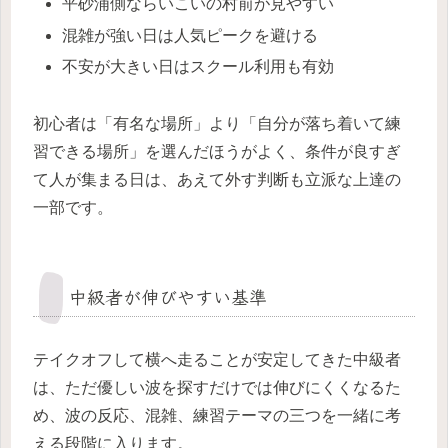
平砂浦側ならいこいの村前が見やすい
混雑が強い日は人気ピークを避ける
不安が大きい日はスクール利用も有効
初心者は「有名な場所」より「自分が落ち着いて練
習できる場所」を選んだほうがよく、条件が良すぎ
て人が集まる日は、あえて外す判断も立派な上達の
一部です。
中級者が伸びやすい基準
テイクオフして横へ走ることが安定してきた中級者
は、ただ優しい波を探すだけでは伸びにくくなるた
め、波の反応、混雑、練習テーマの三つを一緒に考
える段階に入ります。