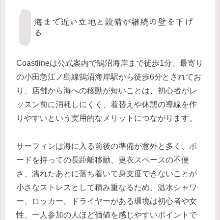
海まで近い立地と設備が継続の壁を下げ
る
Coastlineは公式案内で鵠沼海岸まで徒歩1分、最寄り
の小田急江ノ島線鵠沼海岸駅から徒歩6分とされてお
り、店舗から海への移動が短いことは、初心者がレ
ッスン前に消耗しにくく、着替えや休憩の導線を作
りやすいという実用的なメリットにつながります。
サーフィンは海に入る前後の準備が意外と多く、ボ
ードを持っての長距離移動、更衣スペースの不便
さ、濡れたあとに落ち着いて身支度できないことが
小さなストレスとして積み重なるため、温水シャワ
ー、ロッカー、ドライヤーがある環境は初心者や女
性、一人参加の人ほど価値を感じやすいポイントで