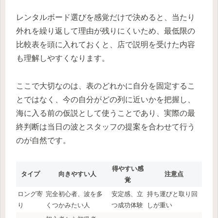
レンタルボード選びを感覚だけで決めると、当たり
外れを繰り返して理由が残りにくいため、最低限の
比較表を頭に入れておくと、店で説明を受けた内容
も理解しやすくなります。
ここで大切なのは、表のどれかに自分を固定するこ
とではなく、今の自分がどの列に近いかを把握し、
海に入る前の仮説として使うことであり、実際の最
終判断は当日の波とスタッフの提案を合わせて行う
のが自然です。
得やすい感
タイプ
向きやすい人
注意点
覚
ロング寄
完全初心者、波を多
安定感、立
持ち運びと取り回
り
くつかみたい人
つ成功体験
しが重い