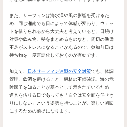
また、サーフィンは海水温や風の影響を受けるた
め、同じ湘南でも日によって体感が変わり、ウェッ
トを借りられるから大丈夫と考えていると、日焼け
対策や飲み物、髪をまとめるものなど、周辺の準備
不足がストレスになることがあるので、参加前日は
持ち物を一度言語化しておくのが有効です。
加えて、
日本サーフィン連盟の安全対策
でも、体調
管理、飲酒を避けること、機材の不備確認、海の危
険因子を知ることが基本として示されているため、
道具を借りる日であっても「自分は安全面を任せき
りにしない」という姿勢を持つことが、楽しい初回
にするための前提になります。