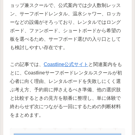
ョップ兼スクールで、公式案内では少人数制レッス
ン、サーフボードレンタル、温水シャワー、ロッカ
ーなどの設備がそろっており、レンタルではロング
ボード、ファンボード、ショートボードから希望の
板を選べるため、サーフボード選びの入り口として
も検討しやすい存在です。
この記事では、
Coastline公式サイト
と関連案内をも
とに、Coastlineサーフボードレンタルスクールが初
心者に向く理由、レンタルボードを失敗しにくく選
ぶ考え方、予約前に押さえるべき準備、他の選択肢
と比較するときの見方を順番に整理し、単に体験で
終わらせず次につながる一回にするための判断材料
をまとめます。