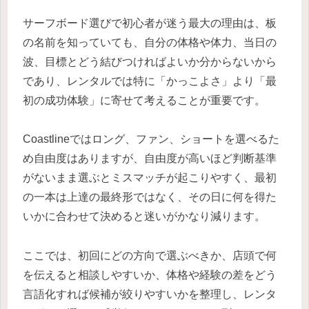
サーフボード選びで初心者が迷う最大の理由は、板
の名前を知っていても、自分の体格や体力、当日の
波、目標とどう結びつければよいか分からないから
であり、レンタルでは特に「かっこよさ」より「最
初の成功体験」に寄せて考えることが重要です。
Coastlineではロング、ファン、ショートを選べるた
め自由度はありますが、自由度が高いほど判断基準
がないまま選ぶとミスマッチが起こりやすく、最初
の一本は上達の最終形ではなく、その日に何を得た
いかに合わせて決めると迷いがかなり減ります。
ここでは、初回にどの方向で選ぶべきか、店頭で何
を伝えると相談しやすいか、体格や経験の差をどう
言語化すれば候補が絞りやすいかを整理し、レンタ