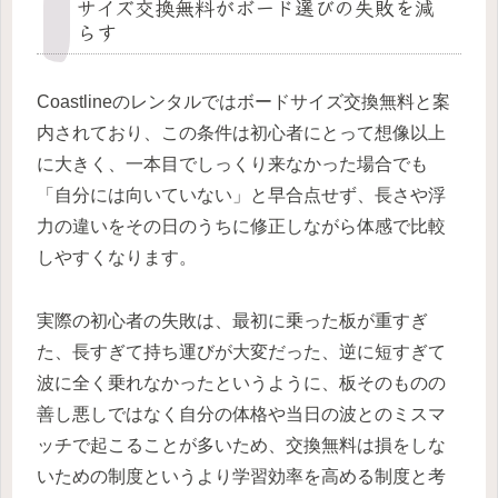
サイズ交換無料がボード選びの失敗を減
らす
Coastlineのレンタルではボードサイズ交換無料と案
内されており、この条件は初心者にとって想像以上
に大きく、一本目でしっくり来なかった場合でも
「自分には向いていない」と早合点せず、長さや浮
力の違いをその日のうちに修正しながら体感で比較
しやすくなります。
実際の初心者の失敗は、最初に乗った板が重すぎ
た、長すぎて持ち運びが大変だった、逆に短すぎて
波に全く乗れなかったというように、板そのものの
善し悪しではなく自分の体格や当日の波とのミスマ
ッチで起こることが多いため、交換無料は損をしな
いための制度というより学習効率を高める制度と考