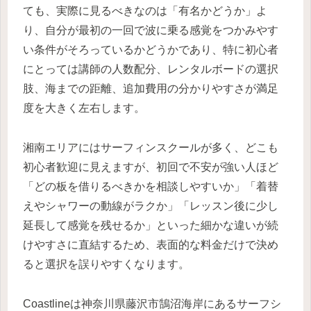
ても、実際に見るべきなのは「有名かどうか」よ
り、自分が最初の一回で波に乗る感覚をつかみやす
い条件がそろっているかどうかであり、特に初心者
にとっては講師の人数配分、レンタルボードの選択
肢、海までの距離、追加費用の分かりやすさが満足
度を大きく左右します。
湘南エリアにはサーフィンスクールが多く、どこも
初心者歓迎に見えますが、初回で不安が強い人ほど
「どの板を借りるべきかを相談しやすいか」「着替
えやシャワーの動線がラクか」「レッスン後に少し
延長して感覚を残せるか」といった細かな違いが続
けやすさに直結するため、表面的な料金だけで決め
ると選択を誤りやすくなります。
Coastlineは神奈川県藤沢市鵠沼海岸にあるサーフシ