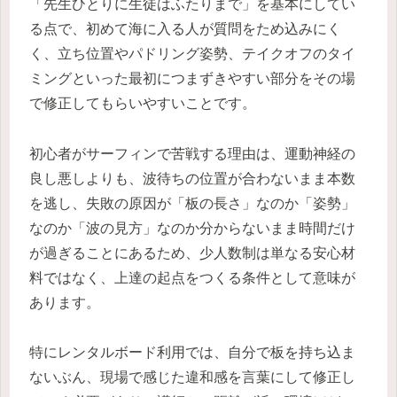
「先生ひとりに生徒はふたりまで」を基本にしてい
る点で、初めて海に入る人が質問をため込みにく
く、立ち位置やパドリング姿勢、テイクオフのタイ
ミングといった最初につまずきやすい部分をその場
で修正してもらいやすいことです。
初心者がサーフィンで苦戦する理由は、運動神経の
良し悪しよりも、波待ちの位置が合わないまま本数
を逃し、失敗の原因が「板の長さ」なのか「姿勢」
なのか「波の見方」なのか分からないまま時間だけ
が過ぎることにあるため、少人数制は単なる安心材
料ではなく、上達の起点をつくる条件として意味が
あります。
特にレンタルボード利用では、自分で板を持ち込ま
ないぶん、現場で感じた違和感を言葉にして修正し