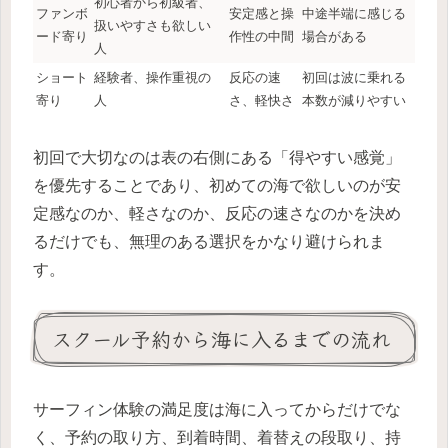
初心者から初級者、
ファンボ
安定感と操
中途半端に感じる
扱いやすさも欲しい
ード寄り
作性の中間
場合がある
人
ショート
経験者、操作重視の
反応の速
初回は波に乗れる
寄り
人
さ、軽快さ
本数が減りやすい
初回で大切なのは表の右側にある「得やすい感覚」
を優先することであり、初めての海で欲しいのが安
定感なのか、軽さなのか、反応の速さなのかを決め
るだけでも、無理のある選択をかなり避けられま
す。
スクール予約から海に入るまでの流れ
サーフィン体験の満足度は海に入ってからだけでな
く、予約の取り方、到着時間、着替えの段取り、持