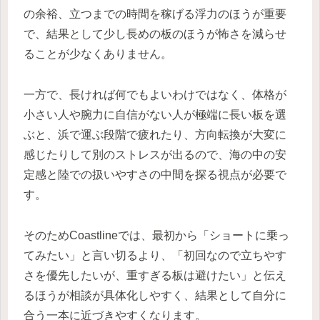
の余裕、立つまでの時間を稼げる浮力のほうが重要
で、結果として少し長めの板のほうが怖さを減らせ
ることが少なくありません。
一方で、長ければ何でもよいわけではなく、体格が
小さい人や腕力に自信がない人が極端に長い板を選
ぶと、浜で運ぶ段階で疲れたり、方向転換が大変に
感じたりして別のストレスが出るので、海の中の安
定感と陸での扱いやすさの中間を探る視点が必要で
す。
そのためCoastlineでは、最初から「ショートに乗っ
てみたい」と言い切るより、「初回なので立ちやす
さを優先したいが、重すぎる板は避けたい」と伝え
るほうが相談が具体化しやすく、結果として自分に
合う一本に近づきやすくなります。