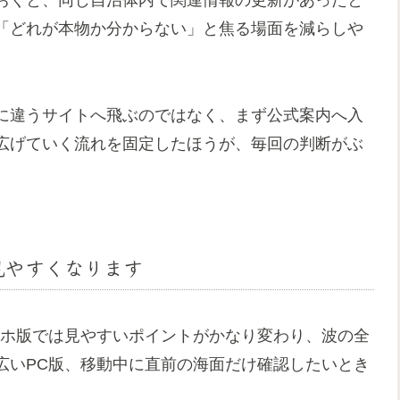
おくと、同じ自治体内で関連情報の更新があったと
「どれが本物か分からない」と焦る場面を減らしや
に違うサイトへ飛ぶのではなく、まず公式案内へ入
広げていく流れを固定したほうが、毎回の判断がぶ
見やすくなります
マホ版では見やすいポイントがかなり変わり、波の全
広いPC版、移動中に直前の海面だけ確認したいとき