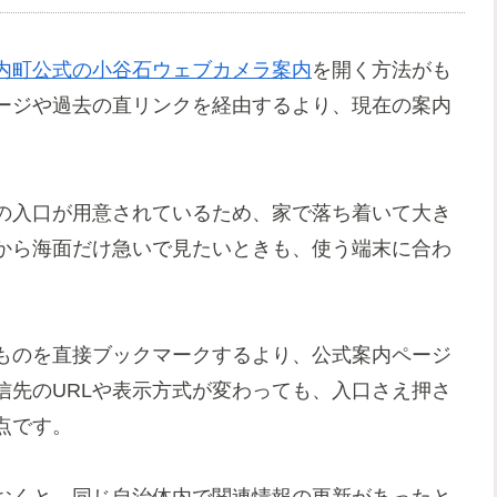
内町公式の小谷石ウェブカメラ案内
を開く方法がも
ージや過去の直リンクを経由するより、現在の案内
の入口が用意されているため、家で落ち着いて大き
から海面だけ急いで見たいときも、使う端末に合わ
ものを直接ブックマークするより、公式案内ページ
信先のURLや表示方式が変わっても、入口さえ押さ
点です。