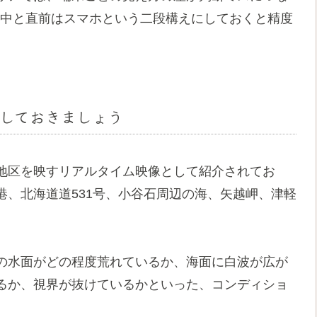
動中と直前はスマホという二段構えにしておくと精度
しておきましょう
地区を映すリアルタイム映像として紹介されてお
、北海道道531号、小谷石周辺の海、矢越岬、津軽
の水面がどの程度荒れているか、海面に白波が広が
るか、視界が抜けているかといった、コンディショ