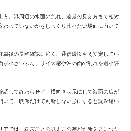
出方、港周辺の水面の乱れ、遠景の見え方まで相対
変わっていないかをじっくり比べたい場面に向いて
駐車後の最終確認に強く、通信環境さえ安定してい
面が小さいぶん、サイズ感や沖の面の乱れを過小評
確認して終わらせず、横向き表示にして海面の広が
開いて、映像だけで判断しない形にすると読み違い
リアでは、端末ごとの見え方の差が判断ミスにつな