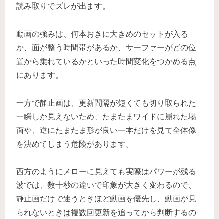
読み取りでズレが出ます。
動画の強みは、何本おきに大きめのセットが入る
か、面が整う時間帯があるか、サーファーがどの位
置から乗れているかといった時間変化をつかめる点
にあります。
一方で静止画は、更新間隔が短くても切り取られた
一瞬しか見えないため、たまたまワイドに崩れた場
面や、逆にたまたま形が良い一本だけを見て全体像
を決めてしまう危険があります。
西方のようにメローに見えても実際はパワーが残る
波では、数十秒の違いで印象が大きく変わるので、
静止画だけで迷うときほど動画を優先し、動画が見
られないときは複数回更新を追ってから判断するの