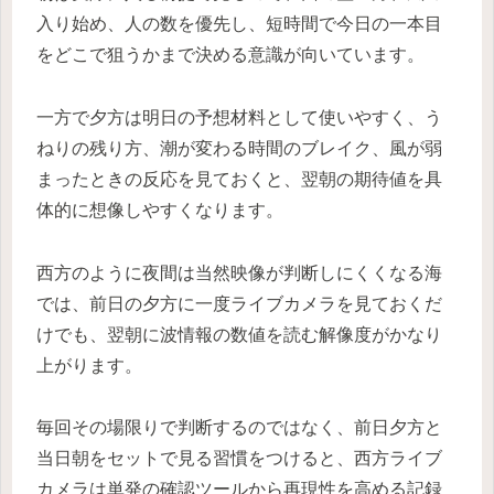
入り始め、人の数を優先し、短時間で今日の一本目
をどこで狙うかまで決める意識が向いています。
一方で夕方は明日の予想材料として使いやすく、う
ねりの残り方、潮が変わる時間のブレイク、風が弱
まったときの反応を見ておくと、翌朝の期待値を具
体的に想像しやすくなります。
西方のように夜間は当然映像が判断しにくくなる海
では、前日の夕方に一度ライブカメラを見ておくだ
けでも、翌朝に波情報の数値を読む解像度がかなり
上がります。
毎回その場限りで判断するのではなく、前日夕方と
当日朝をセットで見る習慣をつけると、西方ライブ
カメラは単発の確認ツールから再現性を高める記録