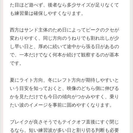
た目ほど遊べず、後者なら多少サイズが足りなくて
も練習量は確保しやすくなります。
西方はサンド主体のため日によってピークのクセが
変わりやすく、同じ方向のうねりでも割れ出しが少
し早い日と、厚めに続いて途中から張る日があるの
で、一本だけでなく何本か続けて観察するのが基本
です。
夏にライト方向、冬にレフト方向が期待しやすいと
いう目安を知っておくと、映像のどちら側に伸びる
かを見ただけでも今日の傾向がつかみやすく、乗り
たい波のイメージを事前に固めやすくなります。
ブレイクが良さそうでもテイクオフ直後にすぐ閉じ
るなら、短い練習波が多い日と割り切る判断も必要