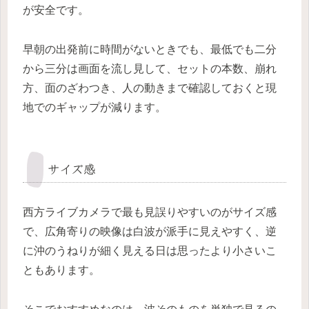
が安全です。
早朝の出発前に時間がないときでも、最低でも二分
から三分は画面を流し見して、セットの本数、崩れ
方、面のざわつき、人の動きまで確認しておくと現
地でのギャップが減ります。
サイズ感
西方ライブカメラで最も見誤りやすいのがサイズ感
で、広角寄りの映像は白波が派手に見えやすく、逆
に沖のうねりが細く見える日は思ったより小さいこ
ともあります。