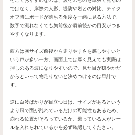
そこでおすすめなのは、波そのものを単独で見るの
ではなく、岸際の人影、堤防や岩との対比、テイク
オフ時にボードが落ちる角度を一緒に見る方法で、
数字で測れなくても胸前後か肩前後かの目安がつき
やすくなります。
西方は胸サイズ前後から走りやすさを感じやすいと
いう声が多い一方、画面上では厚く見えても実際は
押しのある波になりやすいので、見た目が穏やかだ
からといって物足りないと決めつけるのは早計で
す。
逆に白波ばかりが目立つ日は、サイズがあるという
より風で面が乱れているだけの可能性もあるため、
崩れる位置がそろっているか、乗っている人がレー
ルを入れられているかを必ず確認してください。