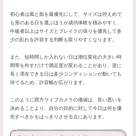
初心者は風と面を最優先にして、サイズは控えめで
も形のある日を選ぶほうが成功体験を積みやすく、
中級者以上はサイズとブレイクの張りを優先して多
少の乱れを許容する判断も取りやすくなります。
また、短時間しか入れない日は潮位変化の大きい時
間帯を外すだけで満足度が変わることがあり、逆に
長く滞在できる日は多少コンディションが動いても
待てるため、許容幅が広がります。
このように西方ライブカメラの価値は、良い悪いを
決めることより、自分の目的に対して今日は何を優
先すべきかをはっきりさせる点にあります。