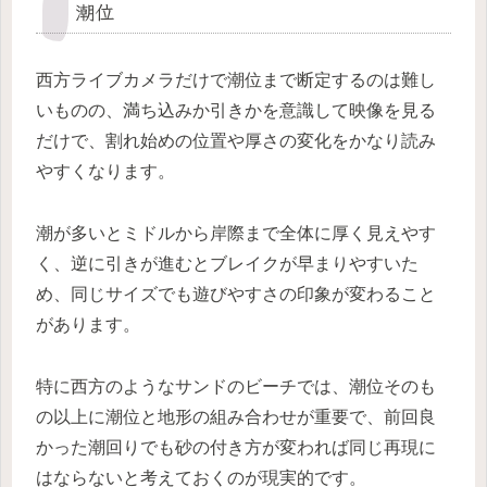
潮位
西方ライブカメラだけで潮位まで断定するのは難し
いものの、満ち込みか引きかを意識して映像を見る
だけで、割れ始めの位置や厚さの変化をかなり読み
やすくなります。
潮が多いとミドルから岸際まで全体に厚く見えやす
く、逆に引きが進むとブレイクが早まりやすいた
め、同じサイズでも遊びやすさの印象が変わること
があります。
特に西方のようなサンドのビーチでは、潮位そのも
の以上に潮位と地形の組み合わせが重要で、前回良
かった潮回りでも砂の付き方が変われば同じ再現に
はならないと考えておくのが現実的です。