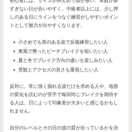
初心者には、サイズが抑えめで面が整い、本数が多
すぎない日が合いやすく、中級者以上には、少し押
しのある日にラインをつなぐ練習がしやすいポイン
トとして魅力が出やすくなります。
小さめでも形のある波で反復練習したい人
東風で整ったビーチブレイクを狙いたい人
夏と冬でブレイク方向の違いを楽しみたい人
景観とアクセスの良さも重視したい人
反対に、常に強く掘れる波だけを求める人や、地形
の変化を読むのが苦手で毎回同じブレイクを期待す
る人は、日によって印象差が大きいと感じるかもし
れません。
自分のレベルとその日の波の質が合っているかを決