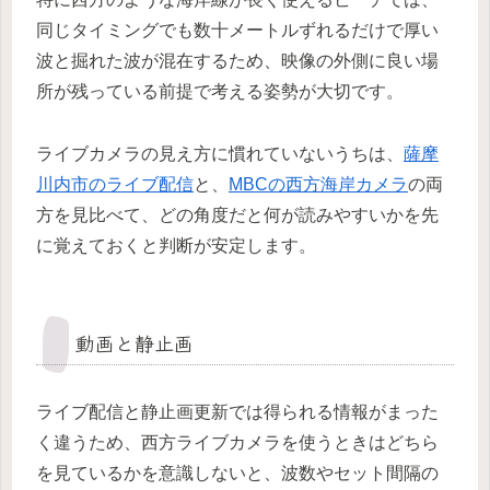
同じタイミングでも数十メートルずれるだけで厚い
波と掘れた波が混在するため、映像の外側に良い場
所が残っている前提で考える姿勢が大切です。
ライブカメラの見え方に慣れていないうちは、
薩摩
川内市のライブ配信
と、
MBCの西方海岸カメラ
の両
方を見比べて、どの角度だと何が読みやすいかを先
に覚えておくと判断が安定します。
動画と静止画
ライブ配信と静止画更新では得られる情報がまった
く違うため、西方ライブカメラを使うときはどちら
を見ているかを意識しないと、波数やセット間隔の