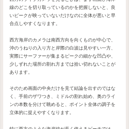
線のどこを切り取っているのかを把握しないと、良
いピークが映っていないだけなのに全体が悪いと早
合点しやすくなります。
西方海岸のカメラは南西方向を向くものが中心で、
沖のうねりの入り方と岸際の白波は見やすい一方、
実際にサーファーが集まるピークの細かな凹凸や、
少しずれた場所の割れ方までは拾い切れないことが
あります。
そのため画面の中央だけを見て結論を出すのではな
く、手前のザワつき、ミドルの割れ始め、奥のライ
ンの本数を分けて眺めると、ポイント全体の調子を
立体的に捉えやすくなります。
特に西方のような海岸線が長く使えるビーチでは、