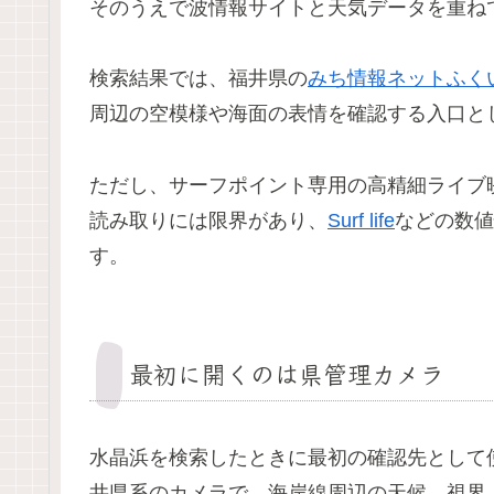
そのうえで波情報サイトと天気データを重ね
検索結果では、福井県の
みち情報ネットふく
周辺の空模様や海面の表情を確認する入口と
ただし、サーフポイント専用の高精細ライブ
読み取りには限界があり、
Surf life
などの数値
す。
最初に開くのは県管理カメラ
水晶浜を検索したときに最初の確認先として
井県系のカメラで、海岸線周辺の天候、視界