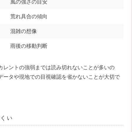
風の強さの目安
荒れ具合の傾向
混雑の想像
雨後の移動判断
カレントの強弱までは読み切れないことが多いの
データや現地での目視確認を省かないことが大切で
くい