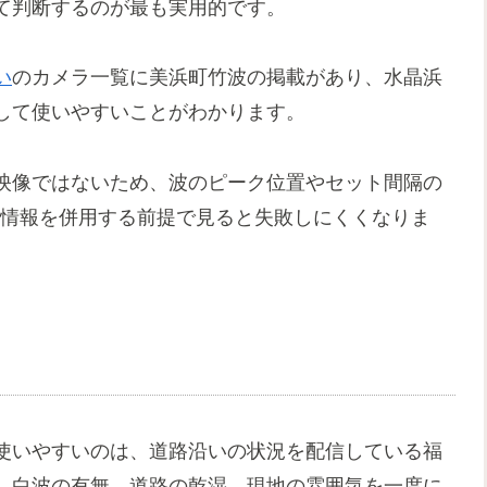
て判断するのが最も実用的です。
い
のカメラ一覧に美浜町竹波の掲載があり、水晶浜
して使いやすいことがわかります。
映像ではないため、波のピーク位置やセット間隔の
情報を併用する前提で見ると失敗しにくくなりま
使いやすいのは、道路沿いの状況を配信している福
、白波の有無、道路の乾湿、現地の雰囲気を一度に