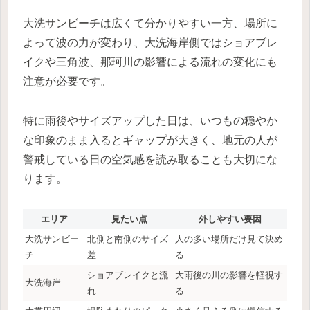
大洗サンビーチは広くて分かりやすい一方、場所に
よって波の力が変わり、大洗海岸側ではショアブレ
イクや三角波、那珂川の影響による流れの変化にも
注意が必要です。
特に雨後やサイズアップした日は、いつもの穏やか
な印象のまま入るとギャップが大きく、地元の人が
警戒している日の空気感を読み取ることも大切にな
ります。
エリア
見たい点
外しやすい要因
大洗サンビー
北側と南側のサイズ
人の多い場所だけ見て決め
チ
差
る
ショアブレイクと流
大雨後の川の影響を軽視す
大洗海岸
れ
る