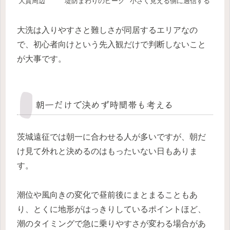
大貫周辺
堤防まわりのピーク
小さく見える側に過信する
大洗は入りやすさと難しさが同居するエリアなの
で、初心者向けという先入観だけで判断しないこと
が大事です。
朝一だけで決めず時間帯も考える
茨城遠征では朝一に合わせる人が多いですが、朝だ
け見て外れと決めるのはもったいない日もありま
す。
潮位や風向きの変化で昼前後にまとまることもあ
り、とくに地形がはっきりしているポイントほど、
潮のタイミングで急に乗りやすさが変わる場合があ