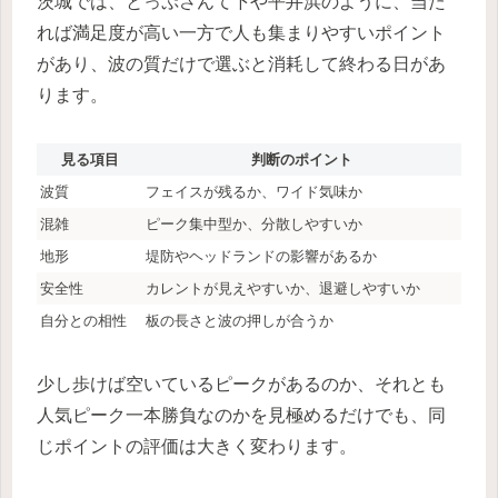
茨城では、とっぷさんて下や平井浜のように、当た
れば満足度が高い一方で人も集まりやすいポイント
があり、波の質だけで選ぶと消耗して終わる日があ
ります。
見る項目
判断のポイント
波質
フェイスが残るか、ワイド気味か
混雑
ピーク集中型か、分散しやすいか
地形
堤防やヘッドランドの影響があるか
安全性
カレントが見えやすいか、退避しやすいか
自分との相性
板の長さと波の押しが合うか
少し歩けば空いているピークがあるのか、それとも
人気ピーク一本勝負なのかを見極めるだけでも、同
じポイントの評価は大きく変わります。