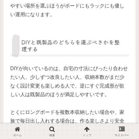
やすい場所を選ぶほうがボードにもラックにも優し
い運用になります。
DIYと既製品のどちらを選ぶべきかを整
理する
DIYが向いているのは、自宅の寸法にぴったり合わせ
たい人、少しずつ改良したい人、収納本数がまだ少
なく設計変更も楽しめる人で、逆にすぐ完成形が欲
しい人は既製品のほうが満足しやすいです。
とくにロングボードを複数本収納したい場合や、家
族で毎日出し入れする場合は、作る楽しさより安全
性と再現性の比重が上がるため、既製品や専用部材
ホーム
検索
トップ
サイドバー
の活用も十分に合理的です。