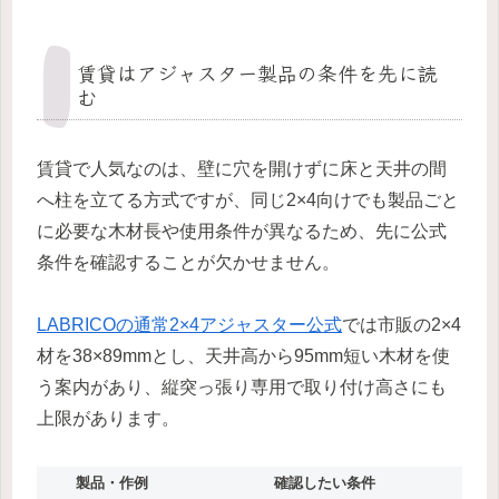
賃貸はアジャスター製品の条件を先に読
む
賃貸で人気なのは、壁に穴を開けずに床と天井の間
へ柱を立てる方式ですが、同じ2×4向けでも製品ごと
に必要な木材長や使用条件が異なるため、先に公式
条件を確認することが欠かせません。
LABRICOの通常2×4アジャスター公式
では市販の2×4
材を38×89mmとし、天井高から95mm短い木材を使
う案内があり、縦突っ張り専用で取り付け高さにも
上限があります。
製品・作例
確認したい条件