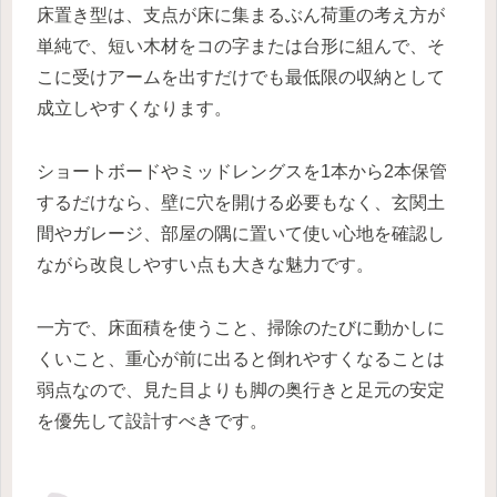
床置き型は、支点が床に集まるぶん荷重の考え方が
単純で、短い木材をコの字または台形に組んで、そ
こに受けアームを出すだけでも最低限の収納として
成立しやすくなります。
ショートボードやミッドレングスを1本から2本保管
するだけなら、壁に穴を開ける必要もなく、玄関土
間やガレージ、部屋の隅に置いて使い心地を確認し
ながら改良しやすい点も大きな魅力です。
一方で、床面積を使うこと、掃除のたびに動かしに
くいこと、重心が前に出ると倒れやすくなることは
弱点なので、見た目よりも脚の奥行きと足元の安定
を優先して設計すべきです。