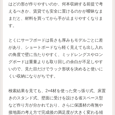
はどの形が作りやすいのか、何本収納する前提で考
えるべきか、賃貸でも安全に置けるのかが曖昧なま
まだと、材料を買ってから手が止まりやすくなりま
す。
とくにサーフボードは長さも厚みもモデルごとに差
があり、ショートボードなら軽く見えても出し入れ
の角度で壁に当たりやすく、ミッドレングスやロン
グボードは重量よりも取り回しの余白が不足しやす
いので、見た目だけでラック形状を決めると使いに
くい収納になりがちです。
検索結果を見ても、2×4材を使った突っ張り式、床置
きのスタンド式、壁面に受けを設ける省スペース型
など作り方が分かれており、さらに保護材の有無や
接地面の考え方で完成後の満足度が大きく変わる傾