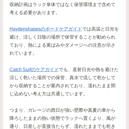
収納計画はラック単体ではなく保管環境まで含めて
考える必要があります。
Haydenshapesのボードケアガイド
では高温と日光を
避け、涼しく日陰の場所で保管することが勧められ
ており、熱による黄ばみやダメージへの注意が示さ
れています。
Catch Surfのケアガイド
でも、直射日光や熱を避けた
涼しく乾いた場所での保管、真水で流して乾かして
から収納することが案内されており、濡れたまま閉
じ込めない考え方は共通しています。
つまり、ガレージの西日が強い壁際や真夏の車から
降ろしたままの熱い状態でラックへ置くより、風が
通り、日差しが直接当たらず、濡れたままでも乾き