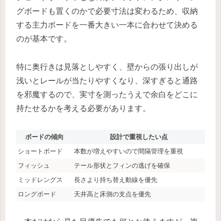
グボードも置くのかで必要寸法は変わるため、収納
する主力ボードを一番大きい一本に合わせて決める
のが基本です。
特に奥行きは見落としやすく、壁からの張り出しが
浅いとレールが当たりやすくなり、深すぎると通路
を邪魔するので、実寸を測ったうえで余白をどこに
持たせるかを考える必要があります。
ボードの傾向
設計で重視したい点
ショートボード
本数が増えやすいので間隔管理を重視
フィッシュ
テール形状とフィンの逃げを確保
ミッドレングス
長さより持ち替え動線を優先
ロングボード
天井高と床側の支点を優先