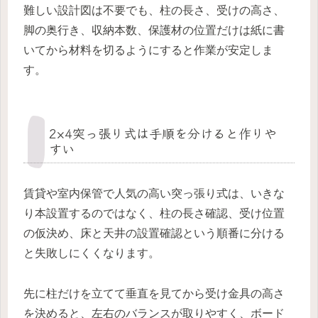
難しい設計図は不要でも、柱の長さ、受けの高さ、
脚の奥行き、収納本数、保護材の位置だけは紙に書
いてから材料を切るようにすると作業が安定しま
す。
2×4突っ張り式は手順を分けると作りや
すい
賃貸や室内保管で人気の高い突っ張り式は、いきな
り本設置するのではなく、柱の長さ確認、受け位置
の仮決め、床と天井の設置確認という順番に分ける
と失敗しにくくなります。
先に柱だけを立てて垂直を見てから受け金具の高さ
を決めると、左右のバランスが取りやすく、ボード