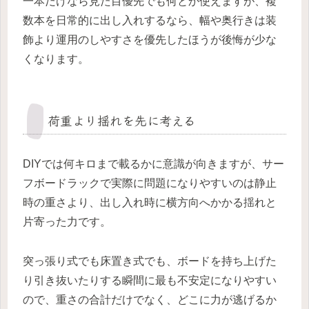
一本だけなら見た目優先でも何とか使えますが、複
数本を日常的に出し入れするなら、幅や奥行きは装
飾より運用のしやすさを優先したほうが後悔が少な
くなります。
荷重より揺れを先に考える
DIYでは何キロまで載るかに意識が向きますが、サー
フボードラックで実際に問題になりやすいのは静止
時の重さより、出し入れ時に横方向へかかる揺れと
片寄った力です。
突っ張り式でも床置き式でも、ボードを持ち上げた
り引き抜いたりする瞬間に最も不安定になりやすい
ので、重さの合計だけでなく、どこに力が逃げるか