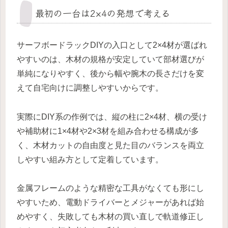
最初の一台は2×4の発想で考える
サーフボードラックDIYの入口として2×4材が選ばれ
やすいのは、木材の規格が安定していて部材選びが
単純になりやすく、後から幅や腕木の長さだけを変
えて自宅向けに調整しやすいからです。
実際にDIY系の作例では、縦の柱に2×4材、横の受け
や補助材に1×4材や2×3材を組み合わせる構成が多
く、木材カットの自由度と見た目のバランスを両立
しやすい組み方として定着しています。
金属フレームのような精密な工具がなくても形にし
やすいため、電動ドライバーとメジャーがあれば始
めやすく、失敗しても木材の買い直しで軌道修正し