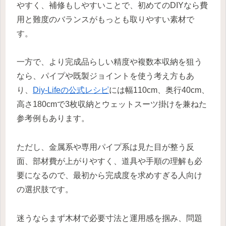
やすく、補修もしやすいことで、初めてのDIYなら費
用と難度のバランスがもっとも取りやすい素材で
す。
一方で、より完成品らしい精度や複数本収納を狙う
なら、パイプや既製ジョイントを使う考え方もあ
り、
Diy-Lifeの公式レシピ
には幅110cm、奥行40cm、
高さ180cmで3枚収納とウェットスーツ掛けを兼ねた
参考例もあります。
ただし、金属系や専用パイプ系は見た目が整う反
面、部材費が上がりやすく、道具や手順の理解も必
要になるので、最初から完成度を求めすぎる人向け
の選択肢です。
迷うならまず木材で必要寸法と運用感を掴み、問題