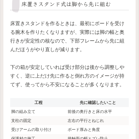
床置きスタンド式は脚から先に組む
床置きスタンドを作るときは、最初にボードを受け
る腕木を作りたくなりますが、実際には脚の幅と奥
行きが安定性の核なので、下部フレームから先に組
んだほうがやり直しが減ります。
下の箱が安定していれば受け部分は後から調整しや
すく、逆に上だけ先に作ると倒れ方のイメージが持
てず、使ってから不安になることが多くなります。
工程
先に確認したいこと
脚の組み立て
前後の奥行きと床の水平
支柱の固定
左右の平行とねじれ
受けアームの取り付け
ボード厚みと角度
保護材の施工
接触面の幅とズレ防止