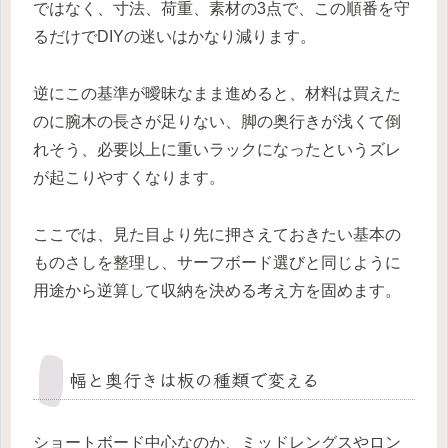
ではなく、寸法、荷重、素材の3点で、この順番を守
るだけでDIYの迷いはかなり減ります。
逆にこの基準が曖昧なまま進めると、材料は買えた
のに腕木の長さが足りない、脚の奥行きが浅くて倒
れそう、必要以上に重いラックになったというズレ
が起こりやすくなります。
ここでは、見た目より先に押さえておきたい基本の
ものさしを整理し、サーフボード選びと同じように
用途から逆算して収納を決める考え方を固めます。
幅と奥行きは板の種類で変える
ショートボード中心なのか、ミッドレングスやロン