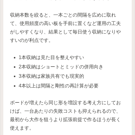
収納本数を絞ると、一本ごとの間隔を広めに取れ
て、使用頻度の高い板を手前に置くなど運用の工夫
がしやすくなり、結果として毎日使う収納になりや
すいのが利点です。
1本収納は見た目を整えやすい
2本収納はショートとミッドの併用向き
3本収納は家族共有でも現実的
4本以上は間隔と剛性の再計算が必要
ボードが増えたら同じ形を増設する考え方にしてお
けば、一台あたりの失敗コストも抑えられるので、
最初から大作を狙うより拡張前提で作るほうが長く
使えます。