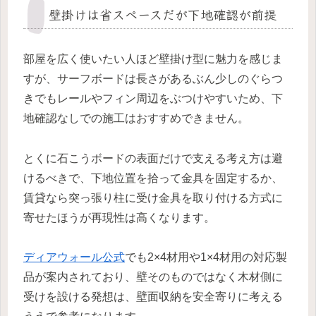
壁掛けは省スペースだが下地確認が前提
部屋を広く使いたい人ほど壁掛け型に魅力を感じま
すが、サーフボードは長さがあるぶん少しのぐらつ
きでもレールやフィン周辺をぶつけやすいため、下
地確認なしでの施工はおすすめできません。
とくに石こうボードの表面だけで支える考え方は避
けるべきで、下地位置を拾って金具を固定するか、
賃貸なら突っ張り柱に受け金具を取り付ける方式に
寄せたほうが再現性は高くなります。
ディアウォール公式
でも2×4材用や1×4材用の対応製
品が案内されており、壁そのものではなく木材側に
受けを設ける発想は、壁面収納を安全寄りに考える