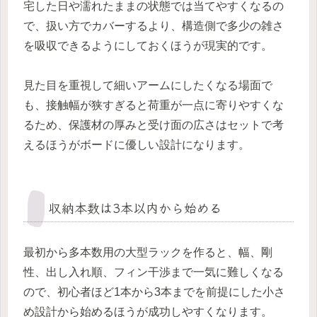
宅した日や濡れたままの状態では当てやすくなるの
で、扱い方でカバーするより、構造側で多少の雑さ
を吸収できるようにしておくほうが現実的です。
見た目を重視して細いアームにしたくなる場面で
も、接触幅が狭すぎると荷重が一点に寄りやすくな
るため、保護材の厚みと受け面の広さはセットで考
えるほうがボードに優しい設計になります。
収納本数は3本以内から始める
最初から多本数用の大型ラックを作ると、幅、剛
性、出し入れ順、フィン干渉まで一気に難しくなる
ので、初心者ほど1本から3本までを前提にした小さ
め設計から始めるほうが成功しやすくなります。