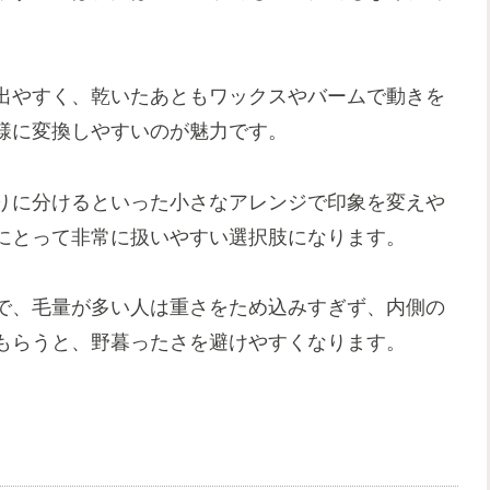
出やすく、乾いたあともワックスやバームで動きを
様に変換しやすいのが魅力です。
りに分けるといった小さなアレンジで印象を変えや
にとって非常に扱いやすい選択肢になります。
で、毛量が多い人は重さをため込みすぎず、内側の
もらうと、野暮ったさを避けやすくなります。