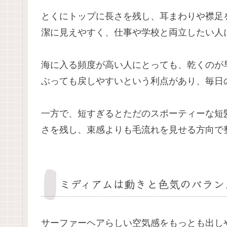
とくにトップに長さを残し、耳まわりや襟足
潔に見えやすく、仕事や学校と両立したい人
海に入る頻度が高い人にとっても、乾くのが
ぶっても戻しやすいという利点があり、毎日
一方で、短すぎるとただのスポーティーな短
さを残し、束感よりも毛流れを見せる方向で
ミディアムは動きと色気のバラン
サーファーヘアらしい空気感をもっとも出し