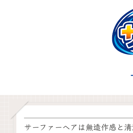
サーファーヘアは無造作感と清