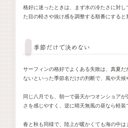
格好に迷ったときは、まず水の冷たさに対し
た目の軽さや抜け感を調整する順番にすると
季節だけで決めない
サーフィンの格好でよくある失敗は、真夏だ
ないといった季節名だけの判断で、風や天候
同じ八月でも、朝一で曇天かつオンショアが
さを感じやすく、逆に晴天無風の昼なら軽装
春と秋も同様で、陸上が暖かくても海の中は