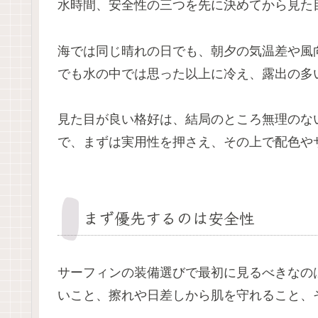
水時間、安全性の三つを先に決めてから見た
海では同じ晴れの日でも、朝夕の気温差や風
でも水の中では思った以上に冷え、露出の多
見た目が良い格好は、結局のところ無理のな
で、まずは実用性を押さえ、その上で配色や
まず優先するのは安全性
サーフィンの装備選びで最初に見るべきなの
いこと、擦れや日差しから肌を守れること、