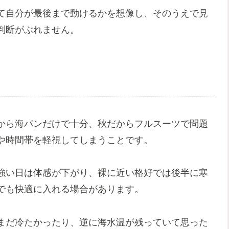
て自分が最後まで動けるかを想像し、そのうえで見
判断がぶれません。
から海パンだけで十分、秋だからフルスーツで問題
や時間帯を軽視してしまうことです。
強い日は体感が下がり、裸に近い格好では後半に寒
でも快適に入れる場合があります。
まだ冷たかったり、逆に海水温が残っていて思った