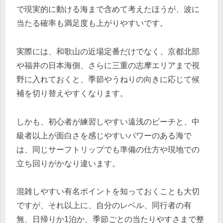
で現実的に動ける海まで含めて考えたほうが、波に
当たる確率も満足度も上がりやすいです。
実際には、和歌山の近場定番だけでなく、京都北部
や福井の日本海側、さらに三重の志摩エリアまで視
野に入れておくと、季節やうねりの向きに応じて候
補を切り替えやすくなります。
しかも、初心者が練習しやすい遠浅のビーチと、中
級者以上が面白さを感じやすいパワーのある海で
は、同じサーフトリップでも準備の仕方や現地での
立ち回りがかなり違います。
混雑しやすい有名ポイントを知っておくことも大切
ですが、それ以上に、自分のレベル、同行者の有
無、日帰りか1泊か、季節ごとの当たりやすさまで整