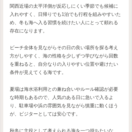
関西近場の太平洋側が反応しにくい季節でも候補に
入れやすく、日帰りでも1泊でも行程を組みやすいた
め、冬も海へ入る習慣を続けたい人にとって頼れる
存在になります。
ビーチ全体を見ながらその日の良い場所を探る考え
方がしやすく、海の性格を少しずつ学びながら回数
を重ねると、自分なりの入りやすい位置や避けたい
条件が見えてくる海です。
夏場は海水浴利用との兼ね合いやルール確認が必要
な時期もあるので、人気のある日に急いで入るよ
り、駐車場や浜の雰囲気を見ながら慎重に動くほう
が、ビジターとしては安心です。
秋冬に主役として考えられる海を一つ持ちたいな