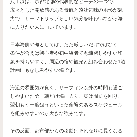
八丁浜は、京都北部の代表的なビーチの一つで、
広々とした開放感のある景観と遠浅気味の地形が魅
力で、サーフトリップらしい気分を味わいながら海
に入りたい人に向いています。
日本海側の海としては、ただ厳しいだけではなく、
条件が合えば初心者や初中級者でも練習しやすい印
象を持ちやすく、周辺の宿や観光と組み合わせた1泊
計画にもなじみやすい海です。
海辺の雰囲気が良く、サーフィン以外の時間も過ご
しやすいため、朝だけ海に入り、昼は周辺を回り、
翌朝もう一度狙うといった余裕のあるスケジュール
を組みやすいのが大きな強みです。
その反面、都市部からの移動はそれなりに長くなる