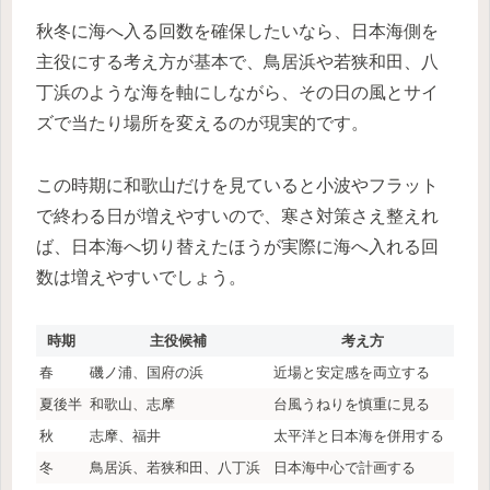
秋冬に海へ入る回数を確保したいなら、日本海側を
主役にする考え方が基本で、鳥居浜や若狭和田、八
丁浜のような海を軸にしながら、その日の風とサイ
ズで当たり場所を変えるのが現実的です。
この時期に和歌山だけを見ていると小波やフラット
で終わる日が増えやすいので、寒さ対策さえ整えれ
ば、日本海へ切り替えたほうが実際に海へ入れる回
数は増えやすいでしょう。
時期
主役候補
考え方
春
磯ノ浦、国府の浜
近場と安定感を両立する
夏後半
和歌山、志摩
台風うねりを慎重に見る
秋
志摩、福井
太平洋と日本海を併用する
冬
鳥居浜、若狭和田、八丁浜
日本海中心で計画する