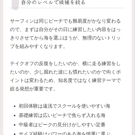
自分のレベルで候補を絞る
サーフィンは同じビーチでも難易度がかなり変わる
ので、まずは自分がその日に練習したい内容をはっ
きりさせてから海を選ぶほうが、無理のないトリッ
プを組みやすくなります。
テイクオフの反復をしたいのか、横に走る練習をし
たいのか、少し掘れた波にも慣れたいのかで向くポ
イントは変わるため、知名度ではなく練習テーマで
絞る発想が重要です。
初回体験は遠浅でスクールを使いやすい海
基礎練習は広いビーチで焦らず入れる海
中級者はピークの見分けがしやすい定番
サイズ経験はパワーのある海を慎重に選ぶ