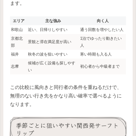
ます。
エリア
主な強み
向く人
和歌山
近い、日帰りしやすい
通う回数を増やしたい人
京都北
1泊でゆったり動きたい
景観と滞在満足度が高い
部
人
福井
秋冬の波を狙いやすい
寒い時期も入る人
候補が広く設備も探しやす
志摩
初心者から中級者まで
い
この比較に風向きと同行者の条件を重ねるだけで、
無理のない行き先をかなり高い確率で選べるように
なります。
季節ごとに狙いやすい関西発サーフト
リップ