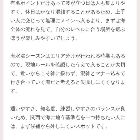
有名ポイントだけあって波が立つ日は人も集まりや
すく、休日はかなり混雑することがあるため、上手
い人に交じって無理にメインへ入るより、まずは海
全体の流れを見て、自分のレベルに合う場所を選ぶ
ほうが楽しみやすいでしょう。
海水浴シーズンはエリア分けが行われる時期もある
ので、現地ルールを確認したうえで入ることが大切
で、近いからこそ雑に扱わず、混雑とマナー込みで
付き合っていく海だと考えると失敗しにくくなりま
す。
通いやすさ、知名度、練習しやすさのバランスが良
いため、関西で海に通う基準点を一つ持ちたい人に
は、まず候補から外しにくいスポットです。