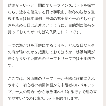
結論からいうと、関西でサーフィンスポットを探す
なら、近さを優先する日は和歌山、秋冬の波数を重
視する日は日本海側、設備の充実度や一泊のしやす
さを求める日は志摩というように、目的別に候補を
持っておくのがいちばん失敗しにくいです。
一つの海だけを正解にするよりも、どんな日ならそ
の海が強いのかを把握しておくほうが、移動時間が
長くなりやすい関西のサーフトリップでは実用的で
す。
ここでは、関西圏のサーファーが実際に候補に入れ
やすく、初心者の初回練習から中級者のレベルアッ
プ、一人の海通いから家族連れの1泊旅行まで組み立
てやすい7つの代表スポットを紹介します。