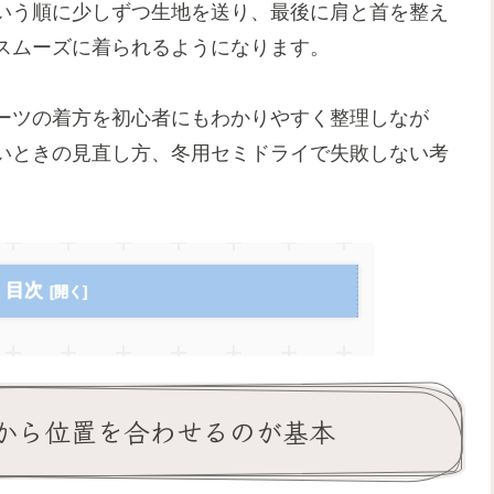
いう順に少しずつ生地を送り、最後に肩と首を整え
スムーズに着られるようになります。
ーツの着方を初心者にもわかりやすく整理しなが
いときの見直し方、冬用セミドライで失敗しない考
目次
から位置を合わせるのが基本