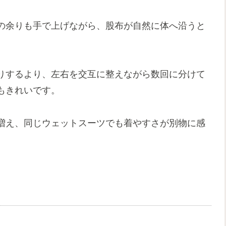
の余りも手で上げながら、股布が自然に体へ沿うと
りするより、左右を交互に整えながら数回に分けて
もきれいです。
増え、同じウェットスーツでも着やすさが別物に感