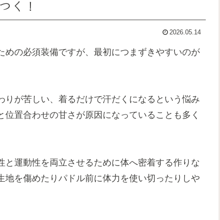
つく！
2026.05.14
ための必須装備ですが、最初につまずきやすいのが
わりが苦しい、着るだけで汗だくになるという悩み
と位置合わせの甘さが原因になっていることも多く
性と運動性を両立させるために体へ密着する作りな
生地を傷めたりパドル前に体力を使い切ったりしや