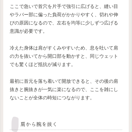
ここで急いで首穴を片手で強引に広げると、縫い目
やラバー部に偏った負荷がかかりやすく、切れや伸
びの原因になるので、左右を均等に少しずつ広げる
意識が必要です。
冷えた身体は肩がすくみやすいため、息を吐いて肩
の力を抜いてから開口部を動かすと、同じウェット
でも驚くほど抵抗が減ります。
最初に首元を落ち着いて開放できると、その後の肩
抜きと腕抜きが一気に楽になるので、ここを雑にし
ないことが全体の時短につながります。
肩から腕を抜く