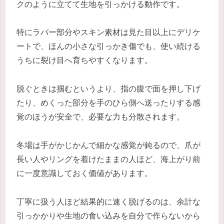
クのように立てて生地を引っかける動作です。
特にラバー部分やスキン素材は見た目以上にデリケ
ートで、ほんの小さな引っかき傷でも、使い続ける
うちに裂け目へ育ちやすくなります。
脱ぐときは掴むというより、指の腹で面を押し下げ
たり、めくった部分を手のひら側へ送ったりする感
覚のほうが安全で、必要な力も分散されます。
冬場は手がかじかんで細かな感覚が鈍るので、爪が
長い人やリングを着けたままの人ほど、海上がり前
に一度意識しておく価値があります。
丁寧に扱う人ほど結果的に速く脱げるのは、余計な
引っかかりや生地の食い込みを自分で作らないから