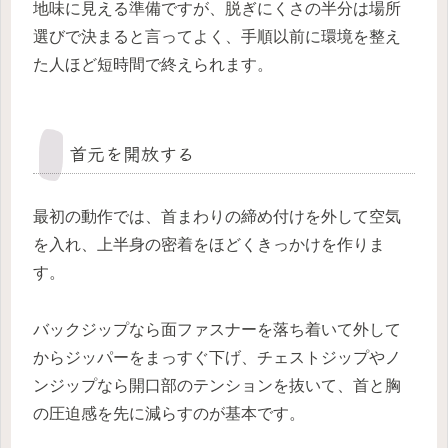
地味に見える準備ですが、脱ぎにくさの半分は場所
選びで決まると言ってよく、手順以前に環境を整え
た人ほど短時間で終えられます。
首元を開放する
最初の動作では、首まわりの締め付けを外して空気
を入れ、上半身の密着をほどくきっかけを作りま
す。
バックジップなら面ファスナーを落ち着いて外して
からジッパーをまっすぐ下げ、チェストジップやノ
ンジップなら開口部のテンションを抜いて、首と胸
の圧迫感を先に減らすのが基本です。