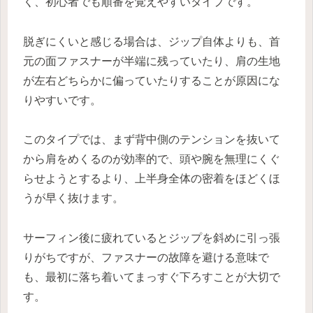
く、初心者でも順番を覚えやすいタイプです。
脱ぎにくいと感じる場合は、ジップ自体よりも、首
元の面ファスナーが半端に残っていたり、肩の生地
が左右どちらかに偏っていたりすることが原因にな
りやすいです。
このタイプでは、まず背中側のテンションを抜いて
から肩をめくるのが効率的で、頭や腕を無理にくぐ
らせようとするより、上半身全体の密着をほどくほ
うが早く抜けます。
サーフィン後に疲れているとジップを斜めに引っ張
りがちですが、ファスナーの故障を避ける意味で
も、最初に落ち着いてまっすぐ下ろすことが大切で
す。