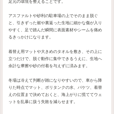
足元の環境を整えることです。
アスファルトや砂利の駐車場の上でそのまま脱ぐ
と、引きずった裾や裏返った生地に細かな傷が入り
やすく、足で踏んだ瞬間に表面素材やシームを痛め
るきっかけになります。
着替え用マットや大きめのタオルを敷き、その上に
立つだけで、脱ぐ動作に集中できるうえに、生地へ
余計な摩擦や砂の付着を与えずに済みます。
冬場は冷えて判断が雑になりやすいので、車から降
りた時点でマット、ポリタンクの水、バケツ、着替
えの位置まで決めておくと、海上がりに慌ててウェ
ットを乱暴に扱う失敗を減らせます。