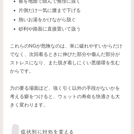
裾を地面で踏んで無理に抜く
片側だけ一気に腰まで下げる
熱いお湯をかけながら脱ぐ
砂利や路面に直接置いて扱う
これらのNGが危険なのは、単に破れやすいからだけ
でなく、次回着るときに伸びた部分や傷んだ部分が
ストレスになり、また脱ぎ着しにくい悪循環を生む
からです。
力の要る場面ほど、強く引く以外の手段がないかを
考える癖をつけると、ウェットの寿命も快適さも大
きく変わります。
症状別に対処を変える