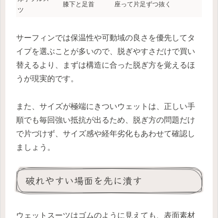
膝下と足首
座って片足ずつ抜く
ツ
サーフィンでは保温性や可動域の良さを優先してタ
イプを選ぶことが多いので、脱ぎやすさだけで買い
替えるより、まずは構造に合った脱ぎ方を覚えるほ
うが現実的です。
また、サイズが極端にきついウェットは、正しい手
順でも毎回強い抵抗が出るため、脱ぎ方の問題だけ
で片づけず、サイズ感や経年劣化もあわせて確認し
ましょう。
破れやすい場面を先に潰す
ウェットスーツはゴムのように見えても、表面素材