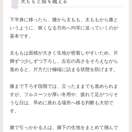
太ももと膝を越える
下半身に移ったら、腰から太もも、太ももから膝と
いうように、狭くなる方向へ均等に送っていくのが
基本です。
太ももは面積が大きく生地が密着しやすいため、片
脚ずつ少しずつ下ろし、左右の高さをそろえながら
進めると、片方だけ極端に詰まる状態を防げます。
膝まで下ろす段階では、立ったままでも進められま
すが、フルスーツが厚い冬用や、疲れて足がつりそ
うな日は、早めに座れる場所へ移る判断も大切で
す。
膝で引っかかる人は、膝下の生地をまとめて掴んで