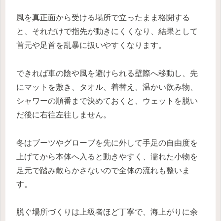
風を真正面から受ける場所で立ったまま格闘する
と、それだけで指先が動きにくくなり、結果として
首元や足首を乱暴に扱いやすくなります。
できれば車の陰や風を避けられる壁際へ移動し、先
にマットを敷き、タオル、着替え、温かい飲み物、
シャワーの順番まで決めておくと、ウェットを脱い
だ後に右往左往しません。
冬はブーツやグローブを先に外して手足の自由度を
上げてから本体へ入ると動きやすく、濡れた小物を
足元で踏み散らかさないので全体の流れも整いま
す。
脱ぐ場所づくりは上級者ほど丁寧で、海上がりに余