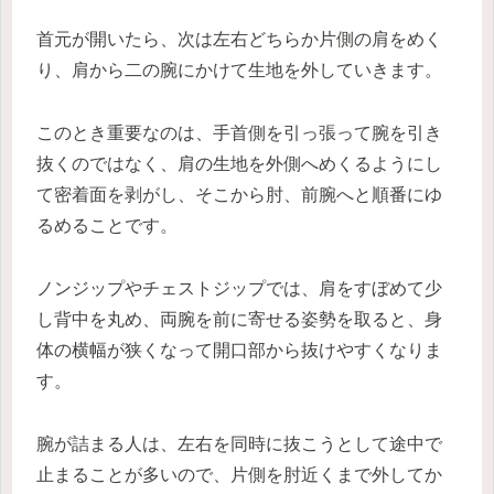
首元が開いたら、次は左右どちらか片側の肩をめく
り、肩から二の腕にかけて生地を外していきます。
このとき重要なのは、手首側を引っ張って腕を引き
抜くのではなく、肩の生地を外側へめくるようにし
て密着面を剥がし、そこから肘、前腕へと順番にゆ
るめることです。
ノンジップやチェストジップでは、肩をすぼめて少
し背中を丸め、両腕を前に寄せる姿勢を取ると、身
体の横幅が狭くなって開口部から抜けやすくなりま
す。
腕が詰まる人は、左右を同時に抜こうとして途中で
止まることが多いので、片側を肘近くまで外してか