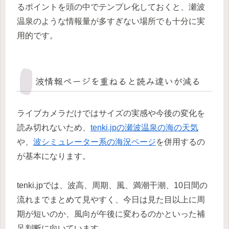
るポイントを頭の中でテンプレ化しておくと、瀬波
温泉のような情報量が多すぎない場所でも十分に実
用的です。
波情報ページを重ねると読み違いが減る
ライブカメラだけではサイズの実感や今後の変化を
読み切れないため、
tenki.jpの瀬波温泉の海の天気
や、
波シミュレーター系の海況ページ
を併用するの
が基本になります。
tenki.jpでは、波高、周期、風、満潮干潮、10日間の
流れまでまとめて見やすく、今日は見た目以上に周
期が短いのか、風向が午後に変わるのかといった補
足判断に向いています。