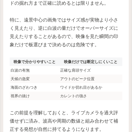
ドの掘れ方まで正確に読めるとは限りません。
特に、遠景中心の画角ではサイズ感が実物より小さ
く見えたり、逆に白波の量だけでオーバーサイズに
見えたりすることがあるので、映像を見た瞬間の印
象だけで板選びまで決めるのは危険です。
映像で分かりやすいこと
映像だけでは断定しにくいこと
白波の有無
正確な肩頭サイズ
天候の急変
アウトのピーク位置
海面のざわつき
ワイドか切れ目があるか
視界の抜け
カレントの強さ
この前提を理解しておくと、ライブカメラを過大評
価せずに済み、波高や周期の数値と組み合わせて補
正する発想が自然に持てるようになります。