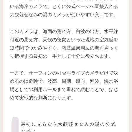
いる海岸カメラで、とくに公式ページへ直接入れる
大観荘せなみの湯のカメラが使いやすい入口です。
このカメラは、海面の荒れ方、白波の出方、水平線
付近の見え方、天候の急変といった現地の空気感を
短時間でつかみやすく、瀬波温泉周辺の海をざっく
り把握する最初の一手として十分に役立ちます。
一方で、サーフィンの可否をライブカメラだけで決
めるのは危険で、波高、周期、風向、潮汐、海水浴
場としての利用ルールまで重ねて読むことで、はじ
めて実戦的な判断になります。
最初に見るなら大観荘せなみの湯の公式
カメラ