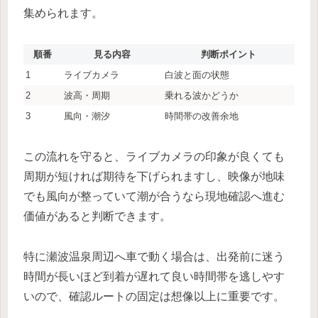
集められます。
順番
見る内容
判断ポイント
1
ライブカメラ
白波と面の状態
2
波高・周期
乗れる波かどうか
3
風向・潮汐
時間帯の改善余地
この流れを守ると、ライブカメラの印象が良くても
周期が短ければ期待を下げられますし、映像が地味
でも風向が整っていて潮が合うなら現地確認へ進む
価値があると判断できます。
特に瀬波温泉周辺へ車で動く場合は、出発前に迷う
時間が長いほど到着が遅れて良い時間帯を逃しやす
いので、確認ルートの固定は想像以上に重要です。