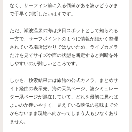
なく、サーフィン前に入る価値がある波かどうかま
で手早く判断したいはずです。
ただ、瀬波温泉の海は夕日スポットとして知られる
一方で、サーフポイントのように情報が細かく整理
されている場所ばかりではないため、ライブカメラ
だけを見てサイズや面の状態を断定すると判断を外
しやすいのが難しいところです。
しかも、検索結果には旅館の公式カメラ、まとめサ
イト経由の表示先、海の天気ページ、波シミュレー
ター系ページが混在していて、どれを最初に見れば
よいのか迷いやすく、見えている映像の意味まで分
からないまま現地へ向かってしまう人も少なくあり
ません。