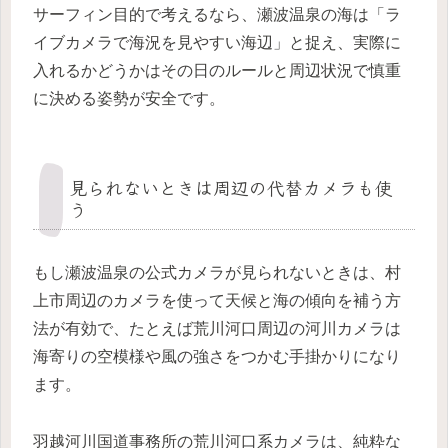
サーフィン目的で考えるなら、瀬波温泉の海は「ラ
イブカメラで海況を見やすい海辺」と捉え、実際に
入れるかどうかはその日のルールと周辺状況で慎重
に決める姿勢が安全です。
見られないときは周辺の代替カメラも使
う
もし瀬波温泉の公式カメラが見られないときは、村
上市周辺のカメラを使って天候と海の傾向を補う方
法が有効で、たとえば荒川河口周辺の河川カメラは
海寄りの空模様や風の強さをつかむ手掛かりになり
ます。
羽越河川国道事務所の荒川河口系カメラは、純粋な