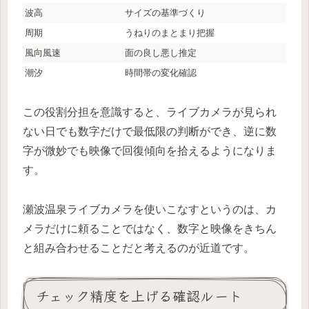
波高
サイズの基準づくり
周期
うねりのまとまり把握
風向風速
面の良し悪し推定
潮汐
時間帯の変化確認
この役割分担を意識すると、ライブカメラが見られ
ない日でも数字だけで最低限の判断ができ、逆に数
字が微妙でも映像で回復傾向を拾えるようになりま
す。
瀬波温泉ライブカメラを使いこなすというのは、カ
メラだけに頼ることではなく、数字と映像をきちん
と組み合わせることだと考えるのが近道です。
チェック精度を上げる確認ルート