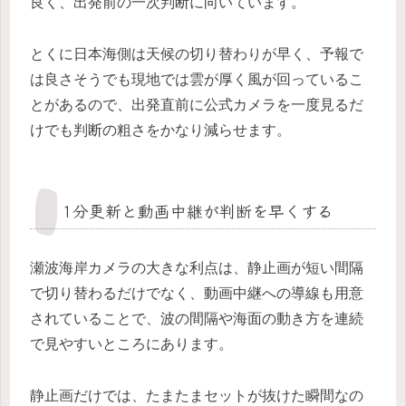
良く、出発前の一次判断に向いています。
とくに日本海側は天候の切り替わりが早く、予報で
は良さそうでも現地では雲が厚く風が回っているこ
とがあるので、出発直前に公式カメラを一度見るだ
けでも判断の粗さをかなり減らせます。
1分更新と動画中継が判断を早くする
瀬波海岸カメラの大きな利点は、静止画が短い間隔
で切り替わるだけでなく、動画中継への導線も用意
されていることで、波の間隔や海面の動き方を連続
で見やすいところにあります。
静止画だけでは、たまたまセットが抜けた瞬間なの