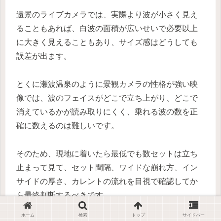
遠景のライブカメラでは、実際より波が小さく見え
ることもあれば、白波の面積が広いせいで必要以上
に大きく見えることもあり、サイズ感はどうしても
誤差が出ます。
とくに瀬波温泉のように景観カメラの性格が強い映
像では、波のフェイスがどこで立ち上がり、どこで
消えているかが読み取りにくく、乗れる波の数を正
確に数えるのは難しいです。
そのため、現地に着いたら最低でも数セットは立ち
止まって見て、セット間隔、ワイドな崩れ方、イン
サイドの厚さ、カレントの流れを目視で確認してか
ら最終判断するべきです。
ホーム
検索
トップ
サイドバー