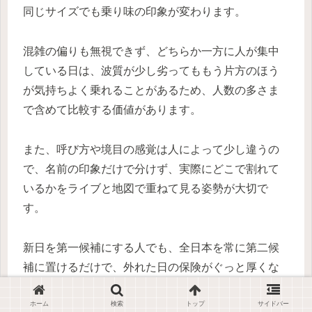
同じサイズでも乗り味の印象が変わります。
混雑の偏りも無視できず、どちらか一方に人が集中
している日は、波質が少し劣ってももう片方のほう
が気持ちよく乗れることがあるため、人数の多さま
で含めて比較する価値があります。
また、呼び方や境目の感覚は人によって少し違うの
で、名前の印象だけで分けず、実際にどこで割れて
いるかをライブと地図で重ねて見る姿勢が大切で
す。
新日を第一候補にする人でも、全日本を常に第二候
補に置けるだけで、外れた日の保険がぐっと厚くな
ります。
ホーム
検索
トップ
サイドバー