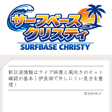
新日波情報はライブ映像と風向きのセット
確認が基本｜伊良湖で外しにくい見方を整
理！
2026.06.17