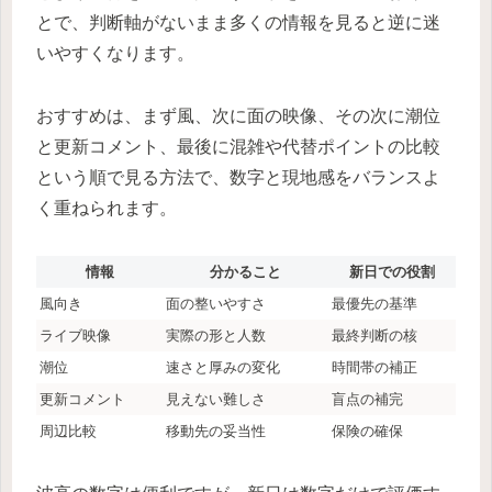
とで、判断軸がないまま多くの情報を見ると逆に迷
いやすくなります。
おすすめは、まず風、次に面の映像、その次に潮位
と更新コメント、最後に混雑や代替ポイントの比較
という順で見る方法で、数字と現地感をバランスよ
く重ねられます。
情報
分かること
新日での役割
風向き
面の整いやすさ
最優先の基準
ライブ映像
実際の形と人数
最終判断の核
潮位
速さと厚みの変化
時間帯の補正
更新コメント
見えない難しさ
盲点の補完
周辺比較
移動先の妥当性
保険の確保