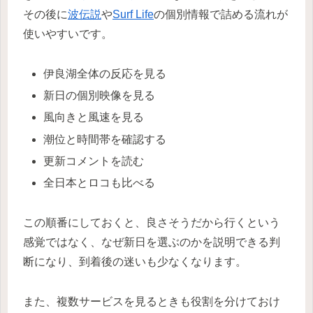
その後に
波伝説
や
Surf Life
の個別情報で詰める流れが
使いやすいです。
伊良湖全体の反応を見る
新日の個別映像を見る
風向きと風速を見る
潮位と時間帯を確認する
更新コメントを読む
全日本とロコも比べる
この順番にしておくと、良さそうだから行くという
感覚ではなく、なぜ新日を選ぶのかを説明できる判
断になり、到着後の迷いも少なくなります。
また、複数サービスを見るときも役割を分けておけ