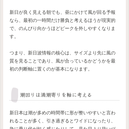
新日が良く見える朝でも、昼にかけて風が回る予報
なら、最初の一時間だけ勝負と考えるほうが現実的
で、のんびり向かうほどピークを外しやすくなりま
す。
つまり、新日波情報の核心は、サイズより先に風の
質を見ることであり、風が合っているかどうかを最
初の判断軸に置くのが基本になります。
潮回りは満潮寄りを軸に考える
新日本は潮が多めの時間帯に形が整いやすいと言わ
れることが多く、引き過ぎるとワイドになったり、
急に乗り代が短く感じたりして、見た目より扱いづ