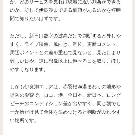
か、どのサービスを見れば現地に近い判断ができる
のか、そして伊良湖まで走る価値があるのかを短時
間で知りたいはずです。
ただし、新日は数字の波高だけで判断すると外しや
すく、ライブ映像、風向き、潮位、更新コメント、
周辺ポイントとの差を重ねて見ないと、見た目より
難しい日や、逆に想像以上に遊べる日を取りこぼし
やすくなります。
しかも伊良湖エリアは、赤羽根漁港まわりの地形や
堤防の影響で、ロコ、港、全日本、新日本、ロング
ビーチのコンディション差が出やすく、同じ朝でも
一か所だけ見て全体を決めつけると判断がぶれやす
い場所です。