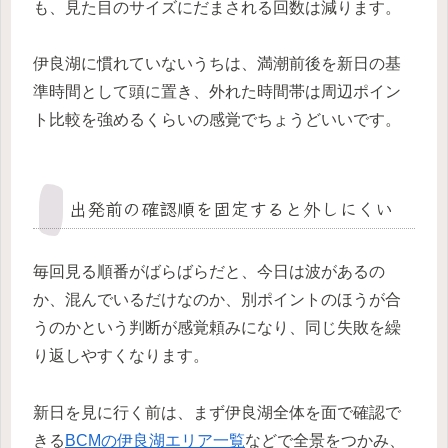
も、見た目のサイズにだまされる回数は減ります。
伊良湖に慣れていないうちは、満潮前後を新日の基
準時間として頭に置き、外れた時間帯は周辺ポイン
ト比較を強めるくらいの感覚でちょうどいいです。
出発前の確認順を固定すると外しにくい
毎回見る順番がばらばらだと、今日は波があるの
か、混んでいるだけなのか、別ポイントのほうが合
うのかという判断が感覚頼みになり、同じ失敗を繰
り返しやすくなります。
新日を見に行く前は、まず伊良湖全体を面で確認で
きる
BCMの伊良湖エリア一覧
などで全景をつかみ、