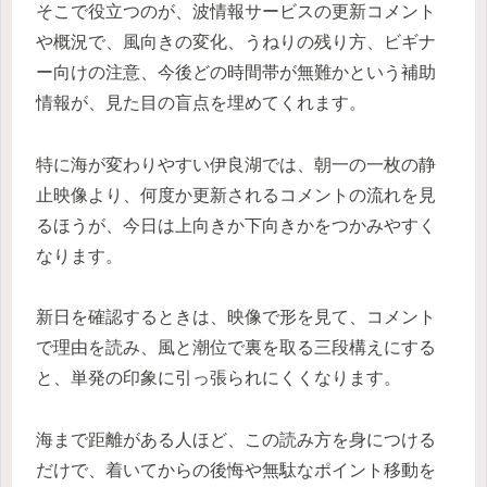
そこで役立つのが、波情報サービスの更新コメント
や概況で、風向きの変化、うねりの残り方、ビギナ
ー向けの注意、今後どの時間帯が無難かという補助
情報が、見た目の盲点を埋めてくれます。
特に海が変わりやすい伊良湖では、朝一の一枚の静
止映像より、何度か更新されるコメントの流れを見
るほうが、今日は上向きか下向きかをつかみやすく
なります。
新日を確認するときは、映像で形を見て、コメント
で理由を読み、風と潮位で裏を取る三段構えにする
と、単発の印象に引っ張られにくくなります。
海まで距離がある人ほど、この読み方を身につける
だけで、着いてからの後悔や無駄なポイント移動を