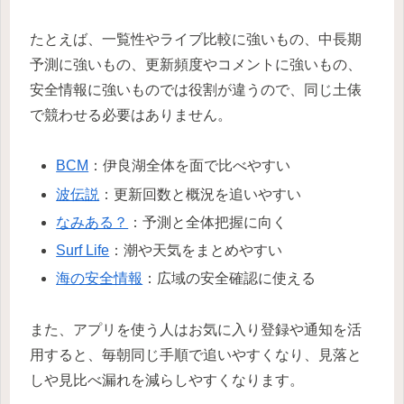
たとえば、一覧性やライブ比較に強いもの、中長期
予測に強いもの、更新頻度やコメントに強いもの、
安全情報に強いものでは役割が違うので、同じ土俵
で競わせる必要はありません。
BCM
：伊良湖全体を面で比べやすい
波伝説
：更新回数と概況を追いやすい
なみある？
：予測と全体把握に向く
Surf Life
：潮や天気をまとめやすい
海の安全情報
：広域の安全確認に使える
また、アプリを使う人はお気に入り登録や通知を活
用すると、毎朝同じ手順で追いやすくなり、見落と
しや見比べ漏れを減らしやすくなります。