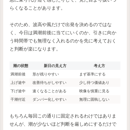
らくなることがあります。
そのため、波高や風だけで出発を決めるのではな
く、今日は満潮前後に当てにいくのか、引きに向か
う時間帯でも無理なく入れるのかを先に考えておく
と判断が楽になります。
潮の状態
新日の見え方
考え方
満潮前後
形が残りやすい
まず基準にする
上げ途中
改善待ちがしやすい
少し待つ価値あり
下げ途中
速くなることがある
映像を慎重に見る
干潮付近
ダンパー化しやすい
無理に固執しない
もちろん毎回この通りに固定されるわけではありま
せんが、潮が少ないほど判断を厳しめにするだけで