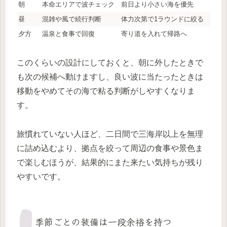
朝
本命エリアで波チェック
前日より小さい海を優先
昼
混雑や風で続行判断
体力次第で1ラウンドに絞る
夕方
温泉と食事で回復
寄り道を入れて帰路へ
このくらいの設計にしておくと、朝に外したときで
も次の候補へ動けますし、良い波に当たったときは
移動をやめてその海で粘る判断がしやすくなりま
す。
旅慣れていない人ほど、二日間で三海岸以上を無理
に詰め込むより、拠点を絞って周辺の食事や景色ま
で楽しむほうが、結果的にまた来たい気持ちが残り
やすいです。
季節ごとの装備は一段余裕を持つ