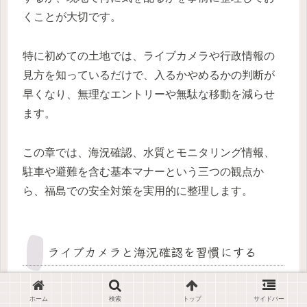
くことが大切です。
特に初めての土地では、ライブカメラや行政情報の
見方を知っているだけで、入るかやめるかの判断が
早くなり、無理なエントリーや無駄な移動を減らせ
ます。
この章では、海況確認、水質とモニタリング情報、
駐車や避難を含む基本マナーという三つの観点か
ら、福島での安全対策を実用的に整理します。
ライブカメラと海況確認を習慣にする
福島で外しにくくする最短ルートは、出発前日に波
ホーム
検索
トップ
サイドバー