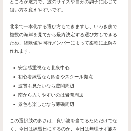
ところが魅力で、波のサイズや自分の調子に応じて
狙い方を変えやすいです。
北泉で一本化する選び方もできますし、いわき側で
複数の海岸を見てから最終決定する選び方もできる
ため、経験値や同行メンバーによって柔軟に正解を
作れます。
安定感重視なら北泉中心
初心者練習なら四倉やスクール拠点
波質も見たいなら豊間周辺
南から入りやすいのは岩間周辺
景色も楽しむなら薄磯周辺
この選択肢の多さは、良い波を当てるためだけでな
く、今日は練習日にするのか、今日は無理せず旅を