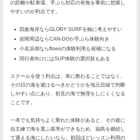
の距離や駐車場、手ぶら対応の有無を事前に把握し
やすいのが利点です。
四倉海岸ならGLORY SURFを軸に考えやすい
岩間周辺ならCAN-DOが手ぶら体験向き
小名浜側ならflowsの体験利用も候補になる
同行者向けにはSUP体験の選択肢もある
スクールを使う利点は、単に教わることではなく、
その日の海を避けるべきかどうかを地元目線で判断
しやすい点にあり、初見の海で無理をしにくくなる
ことです。
一本でも気持ちよく乗れた体験があると、その後に
自主練で海を選ぶ基準ができるため、福島を継続し
て通える海にしたいなら、初回ほどレッスン利用の