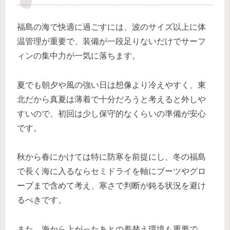
福島の海で快適に過ごすには、波のサイズ以上に体
温管理が重要で、装備が一段足りないだけでサーフ
ィンの集中力が一気に落ちます。
夏でも朝夕や風の強い日は想像より冷えやすく、東
北だから真夏は薄着で十分だろうと考えると外しや
すいので、初回は少し保守的なくらいの準備が安心
です。
秋から春にかけては特に防寒を前提にし、冬の福島
で長く海に入るならセミドライを軸にブーツやグロ
ーブまで含めて考え、寒さで判断が鈍る状況を避け
るべきです。
また、海から上がったあとの着替え環境も重要で、