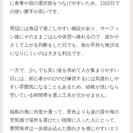
に食事や宿の選択肢をつなげやすいため、1泊2日で
の使い勝手が高いです。
周辺には海辺で過ごしやすい施設があり、サーフィ
ン後にそのままごはんや休憩へ移れるので、波が小
さくて上がる判断をした日でも、旅が手持ち無沙汰
になりにくいのは大きな利点です。
一方で、少しでも良い波を求めて人が集まりやすい
日には、初心者がのびのび練習するには気後れしや
すい雰囲気になることもあるため、経験が浅いなら
空いている時間帯を選ぶ工夫が欠かせません。
福島の海に何度か通って、景色よりも波の質や海の
空気感で場所を選びたい段階に入った人にとって、
豊間海岸は一歩踏み込んだ面白さを感じやすいエリ