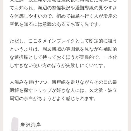
ても知られ、海辺の整備状況や避難導線の見やすさ
を体感しやすいので、初めて福島へ行く人が沿岸の
空気を知るには意義のある立ち寄り先です。
ただし、ここをメインブレイクとして断定的に狙う
というよりは、周辺海域の雰囲気を見ながら補助的
な選択肢として持っておくほうが実践的で、一本化
しすぎない使い方のほうが失敗しにくいです。
人混みを避けつつ、海岸線を走りながらその日の最
適解を探すトリップが好きな人には、久之浜・波立
周辺の余白がちょうどよく感じられます。
岩沢海岸