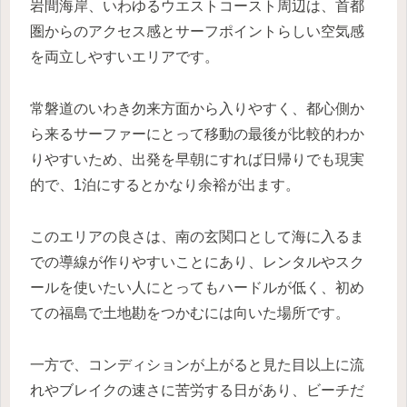
岩間海岸、いわゆるウエストコースト周辺は、首都
圏からのアクセス感とサーフポイントらしい空気感
を両立しやすいエリアです。
常磐道のいわき勿来方面から入りやすく、都心側か
ら来るサーファーにとって移動の最後が比較的わか
りやすいため、出発を早朝にすれば日帰りでも現実
的で、1泊にするとかなり余裕が出ます。
このエリアの良さは、南の玄関口として海に入るま
での導線が作りやすいことにあり、レンタルやスク
ールを使いたい人にとってもハードルが低く、初め
ての福島で土地勘をつかむには向いた場所です。
一方で、コンディションが上がると見た目以上に流
れやブレイクの速さに苦労する日があり、ビーチだ