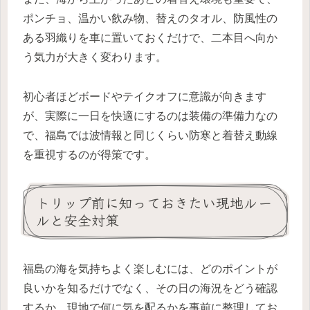
ポンチョ、温かい飲み物、替えのタオル、防風性の
ある羽織りを車に置いておくだけで、二本目へ向か
う気力が大きく変わります。
初心者ほどボードやテイクオフに意識が向きます
が、実際に一日を快適にするのは装備の準備力なの
で、福島では波情報と同じくらい防寒と着替え動線
を重視するのが得策です。
トリップ前に知っておきたい現地ルー
ルと安全対策
福島の海を気持ちよく楽しむには、どのポイントが
良いかを知るだけでなく、その日の海況をどう確認
するか、現地で何に気を配るかを事前に整理してお