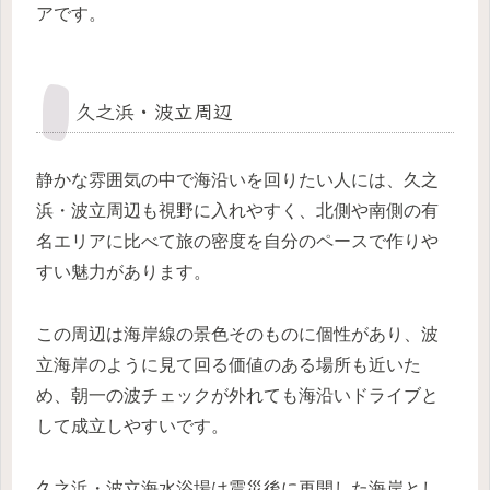
アです。
久之浜・波立周辺
静かな雰囲気の中で海沿いを回りたい人には、久之
浜・波立周辺も視野に入れやすく、北側や南側の有
名エリアに比べて旅の密度を自分のペースで作りや
すい魅力があります。
この周辺は海岸線の景色そのものに個性があり、波
立海岸のように見て回る価値のある場所も近いた
め、朝一の波チェックが外れても海沿いドライブと
して成立しやすいです。
久之浜・波立海水浴場は震災後に再開した海岸とし