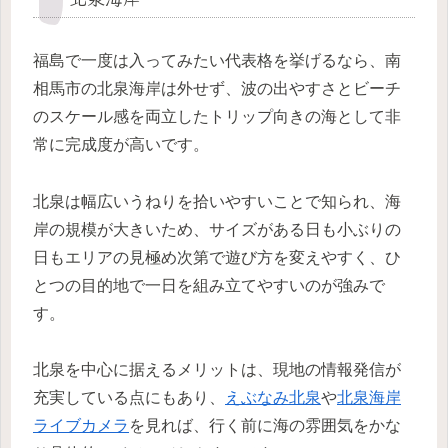
福島で一度は入ってみたい代表格を挙げるなら、南
相馬市の北泉海岸は外せず、波の出やすさとビーチ
のスケール感を両立したトリップ向きの海として非
常に完成度が高いです。
北泉は幅広いうねりを拾いやすいことで知られ、海
岸の規模が大きいため、サイズがある日も小ぶりの
日もエリアの見極め次第で遊び方を変えやすく、ひ
とつの目的地で一日を組み立てやすいのが強みで
す。
北泉を中心に据えるメリットは、現地の情報発信が
充実している点にもあり、
えぶなみ北泉
や
北泉海岸
ライブカメラ
を見れば、行く前に海の雰囲気をかな