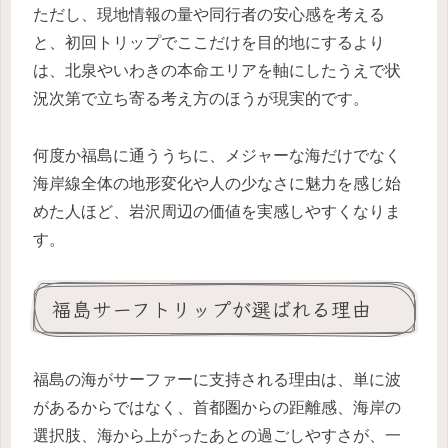
ただし、現地情報の量や同行者の安心感を考える
と、初回トリップでここだけを目的地にするより
は、北泉やいわきの本命エリアを軸にしたうえで状
況次第で立ち寄る考え方のほうが現実的です。
何度か福島に通ううちに、メジャーな海だけでなく
海岸線全体の地形変化や人の少なさに魅力を感じ始
めた人ほど、岩沢周辺の価値を実感しやすくなりま
す。
福島サーフトリップが選ばれる理由
福島の海がサーファーに支持される理由は、単に波
があるからではなく、首都圏からの距離感、海岸の
選択肢、海から上がったあとの過ごしやすさが、一