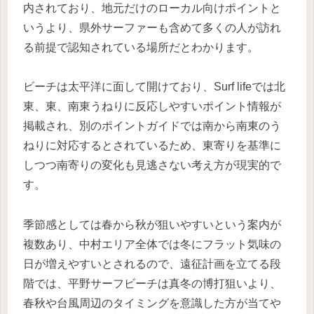
内されており、地元だけのローカル向けポイントと
いうより、県外サーファーも含めて多くの人が訪れ
る前提で認知されている場所だとわかります。
ビーチは太平洋に面して開けており、Surf lifeでは北
東、東、南東うねりに反応しやすいポイント情報が
掲載され、別のポイントガイドでは南から南東のう
ねりに対応するとされているため、東寄りを基準に
しつつ南寄りの変化も見逃さない考え方が現実的で
す。
季節感としては春から秋が狙いやすいという案内が
複数あり、中村エリア全体では冬にフラット気味の
日が増えやすいとされるので、遠征計画を立てる段
階では、平野サーフビーチは真冬の博打狙いより、
春秋や台風周辺のタイミングを意識した方が当てや