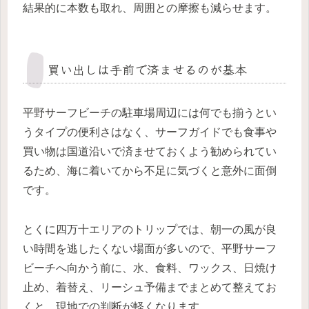
結果的に本数も取れ、周囲との摩擦も減らせます。
買い出しは手前で済ませるのが基本
平野サーフビーチの駐車場周辺には何でも揃うとい
うタイプの便利さはなく、サーフガイドでも食事や
買い物は国道沿いで済ませておくよう勧められてい
るため、海に着いてから不足に気づくと意外に面倒
です。
とくに四万十エリアのトリップでは、朝一の風が良
い時間を逃したくない場面が多いので、平野サーフ
ビーチへ向かう前に、水、食料、ワックス、日焼け
止め、着替え、リーシュ予備までまとめて整えてお
くと、現地での判断が軽くなります。