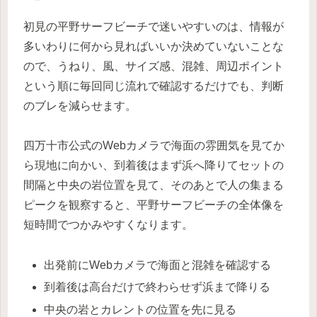
初見の平野サーフビーチで迷いやすいのは、情報が
多いわりに何から見ればいいか決めていないことな
ので、うねり、風、サイズ感、混雑、周辺ポイント
という順に毎回同じ流れで確認するだけでも、判断
のブレを減らせます。
四万十市公式のWebカメラで海面の雰囲気を見てか
ら現地に向かい、到着後はまず浜へ降りてセットの
間隔と中央の岩位置を見て、そのあとで人の集まる
ピークを観察すると、平野サーフビーチの全体像を
短時間でつかみやすくなります。
出発前にWebカメラで海面と混雑を確認する
到着後は高台だけで終わらせず浜まで降りる
中央の岩とカレントの位置を先に見る