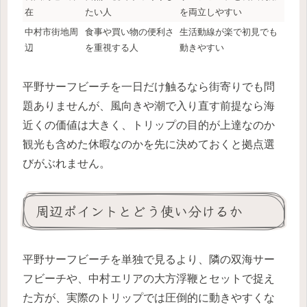
在
たい人
を両立しやすい
中村市街地周
食事や買い物の便利さ
生活動線が楽で初見でも
辺
を重視する人
動きやすい
平野サーフビーチを一日だけ触るなら街寄りでも問
題ありませんが、風向きや潮で入り直す前提なら海
近くの価値は大きく、トリップの目的が上達なのか
観光も含めた休暇なのかを先に決めておくと拠点選
びがぶれません。
周辺ポイントとどう使い分けるか
平野サーフビーチを単独で見るより、隣の双海サー
フビーチや、中村エリアの大方浮鞭とセットで捉え
た方が、実際のトリップでは圧倒的に動きやすくな