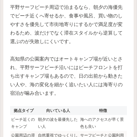
平野サーフビーチ周辺で泊まるなら、朝夕の海優先
でビーチ近くへ寄せるか、食事や風呂、買い物のし
やすさを優先して市街地寄りにするかで満足度が変
わるため、波だけでなく滞在スタイルから逆算して
選ぶのが失敗しにくいです。
高知県の公園案内ではオートキャンプ場が近いとさ
れ、平野サーフビーチ沿いにはビーチフロントを打
ち出すキャンプ場もあるので、日の出前から動きた
い人や、海の変化を細かく追いたい人には海寄りの
宿泊が噛み合います。
拠点タイプ
向いている人
特徴
ビーチ近くの
朝夕の波を最優先した
海へのアクセスが早く景
キャンプ
い人
色も良い
公園周辺の滞
自然重視でゆっくりし
サーフビーチと公園利用