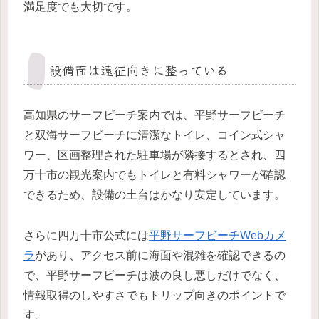
満足度でも大切です。
設備面は遠征向きに整っている
高知県のサーフビーチ案内では、平野サーフビーチ
と双海サーフビーチに清潔なトイレ、コイン式シャ
ワー、区画整理された駐車場が隣接するとされ、四
万十市の観光案内でもトイレと有料シャワーが確認
できるため、設備の土台はかなり安定しています。
さらに四万十市公式には
平野サーフビーチWebカメ
ラ
があり、アクセス前に海面や混雑を確認できるの
で、平野サーフビーチは波の良し悪しだけでなく、
情報取得のしやすさでもトリップ向きのポイントで
す。