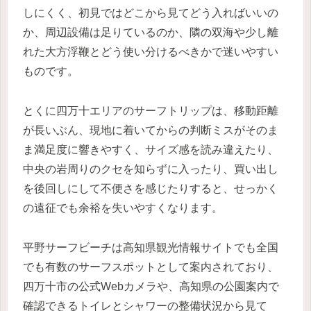
しにくく、初見ではどこから見てどう入ればいいの
か、周辺設備は足りているのか、隣の双海や少し離
れた大方浮鞭とどう使い分けるべきかで迷いやすい
ものです。
とくに四万十エリアのサーフトリップは、移動距離
が長いぶん、現地に着いてからの判断ミスがそのま
ま満足度に響きやすく、サイズ感を読み違えたり、
中央の岩周りのクセを知らずに入ったり、買い出し
を後回しにして不便さを感じたりすると、せっかく
の遠征でも余裕を失いやすくなります。
平野サーフビーチは高知県観光情報サイトでも全国
でも有数のサーフスポットとして案内されており、
四万十市の公式Webカメラや、高知県の公園案内で
確認できるトイレとシャワーの整備状況から見て