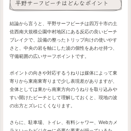
平野サーフビーチはどんなポイント
結論から言うと、平野サーフビーチは四万十市の土
佐西南大規模公園中村地区にある反応の良いビーチ
ブレイクで、設備の整ったトリップ向けの使いやす
さと、中央の岩を軸にした波の個性をあわせ持つ、
守備範囲の広いサーフポイントです。
ポイントの向きや対応するうねりは媒体によって東
寄りから東南東寄りまで少し表現差がありますが、
全体としては東から南東方向のうねりを取り込みや
すい開けたビーチとして理解しておくと、現地の波
の出方とズレにくくなります。
さらに、駐車場、トイレ、有料シャワー、Webカメ
ラといったビジターに必要な要素が揃っているた