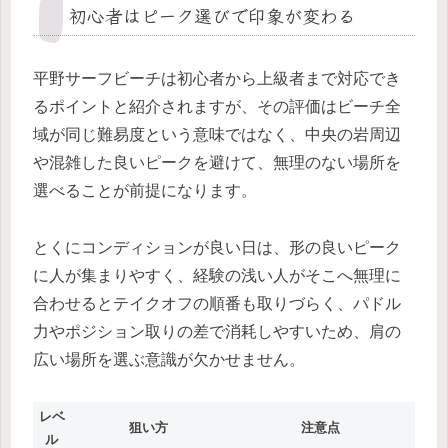
初心者はピーク選びで印象が変わる
平野サーフビーチは初心者から上級者まで対応でき
るポイントと紹介されますが、その評価はビーチ全
域が同じ難易度という意味ではなく、中央の岩周辺
や混雑した良いピークを避けて、無理のない場所を
選べることが前提になります。
とくにコンディションが良い日は、形の良いピーク
に人が集まりやすく、経験の浅い人がそこへ無理に
合わせるとテイクオフの順番も取りづらく、パドル
力やポジション取りの差で消耗しやすいため、肩の
広い場所を選ぶ意識が欠かせません。
レベ
狙い方
注意点
ル