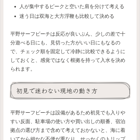
人が集中するピークと空いた肩を分けて考える
迷う日は双海と大方浮鞭も比較して決める
平野サーフビーチは反応が良いぶん、少しの差で十
分遊べる日にも、見切った方がいい日にもなるの
で、チェック順を固定して冷静に比較できるように
しておくと、感覚ではなく根拠を持って入水を決め
られます。
初見で迷わない現地の動き方
平野サーフビーチは設備があるため初見でも入りや
すい反面、駐車場の使い方や買い出しの順番、宿泊
拠点の選び方まで含めて考えておかないと、海に着
いてから細かな不便が重なり、せっかくのトリップ