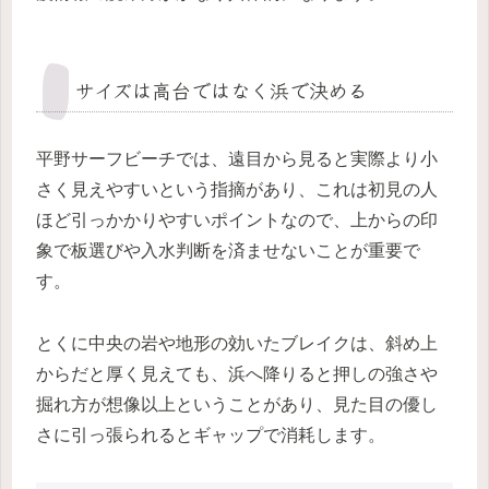
サイズは高台ではなく浜で決める
平野サーフビーチでは、遠目から見ると実際より小
さく見えやすいという指摘があり、これは初見の人
ほど引っかかりやすいポイントなので、上からの印
象で板選びや入水判断を済ませないことが重要で
す。
とくに中央の岩や地形の効いたブレイクは、斜め上
からだと厚く見えても、浜へ降りると押しの強さや
掘れ方が想像以上ということがあり、見た目の優し
さに引っ張られるとギャップで消耗します。