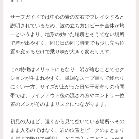
サーフガイドでは中心の岩の左右でブレイクすると
説明されているため、波の立ち方はビーチ全体が均
一というより、地形の効いた場所とそうでない場所
で差が出やすく、同じ日の同じ時間でも少し立ち位
置を変えるだけで乗り味が大きく変わります。
この特徴はメリットにもなり、岩が絡むことでセク
ションが生まれやすく、単調なスープ乗りで終わり
にくい一方、サイズが上がった日や干潮寄りの時間
帯では、ワイプアウト後の流され方やエントリー位
置のズレがそのままリスクにつながります。
初見の人ほど、遠くから見て空いている場所へその
まま入るのではなく、岩の位置とピークのまとまり
を岸まで降りて確認し、どこで入ってどこへ上がる