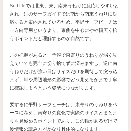
Surf lifeでは北東、東、南東うねりに反応しやすいと
され、別のサーフガイドでは南から南東うねりに対
応すると案内されているため、平野サーフビーチは
一方向専用というより、東側を中心にやや幅広く拾
うポイントだと理解するのが自然です。
この把握があると、予報で東寄りのうねりが弱く見
えていても完全に切り捨てずに済みますし、逆に南
うねりだけが強い日はサイズだけを期待して突っ込
まず、岬や周辺地形の影響でどう見えるかまで丁寧
に確認しようという姿勢につながります。
要するに平野サーフビーチは、東寄りのうねりをベ
ースに考え、南寄りの変化で実際のサイズとまとま
りを見極めるポイントであり、この軸があるだけで
波情報の読み方がかなり具体的になります。