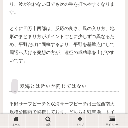
り、波が合わない日でも次の手を打ちやすくなりま
す。
とくに四万十西部は、反応の良さ、風の入り方、地
形のまとまり方がポイントごとに少しずつ異なるた
め、平野だけに固執するより、平野を基準点にして
周辺へ広げる発想の方が、遠征の成功率を上げやす
いです。
双海とは近いが同じではない
平野サーフビーチと双海サーフビーチは土佐西南大
規模公園内で隣接しており、どちらも駐車場、トイ
レ、シャワーが使いやすい点では共通しています
ホーム
検索
トップ
サイドバー
が、海底の見え方やブレイクの出方は同じではあり