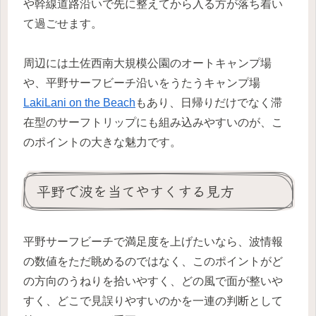
や幹線道路沿いで先に整えてから入る方が落ち着い
て過ごせます。
周辺には土佐西南大規模公園のオートキャンプ場
や、平野サーフビーチ沿いをうたうキャンプ場
LakiLani on the Beach
もあり、日帰りだけでなく滞
在型のサーフトリップにも組み込みやすいのが、こ
のポイントの大きな魅力です。
平野で波を当てやすくする見方
平野サーフビーチで満足度を上げたいなら、波情報
の数値をただ眺めるのではなく、このポイントがど
の方向のうねりを拾いやすく、どの風で面が整いや
すく、どこで見誤りやすいのかを一連の判断として