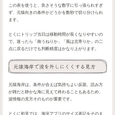
この表を使うと、良さそうな数字に引っ張られすぎ
ず、元猿向きの条件かどうかを数秒で切り分けられ
ます。
とくにトリップ当日は移動時間が長くなりやすいの
で、迷ったら「南うねりか」「風は北寄りか」の二
点に戻るだけでも判断精度はかなり上がります。
元猿海岸で波を外しにくくする見方
元猿海岸は、条件が合えば気持ちよい反面、読み方
が雑だと静かな海に見えて終わることもあるため、
波情報の見方そのものが重要です。
とくに初見では、海況アプリのサイズ表記をそのま