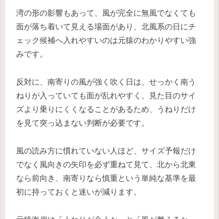
湾の形の影響もあって、風が完全に無風でなくても
面が落ち着いて見える場面があり、北風系の日にチ
ェック候補へ入れやすいのは元猿のわかりやすい強
みです。
反対に、南寄りの風が強く吹く日は、せっかく南う
ねりが入っていても面が乱れやすく、見た目のサイ
ズより乗りにくくなることがあるため、うねりだけ
を見て突っ込まない判断が必要です。
風の読み方に慣れていない人ほど、サイズ予報だけ
でなく風向きの矢印を必ず重ねて見て、北から北東
なら前向き、南寄りなら慎重という単純な基準を最
初に持っておくと迷いが減ります。