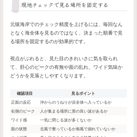
現地チェックで見る場所を固定する
元猿海岸でのチェック精度を上げるには、毎回なん
となく海全体を見るのではなく、決まった順番で見
る場所を固定するのが効果的です。
視点がぶれると、見た目のきれいさに気を取られ
て、肝心のピークの有無や面の乱れ、ワイド気味か
どうかを見落としやすくなります。
確認項目
見るポイント
正面の反応
沖からのうねりが浜全体へ入っているか
右側のピーク
人が集まる場所に形の良い波があるか
ワイド感
一気に閉じる波が多くないか
面の状態
北風で整っているか南風で崩れていないか