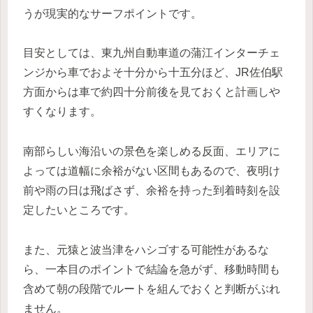
うが現実的なサーフポイントです。
目安としては、東九州自動車道の蒲江インターチェ
ンジから車でおよそ十分から十五分ほど、JR佐伯駅
方面からは車で約四十分前後を見ておくと計画しや
すくなります。
南部らしい海沿いの景色を楽しめる反面、エリアに
よっては道幅に余裕がない区間もあるので、夜明け
前や雨の日は飛ばさず、余裕を持った到着時刻を設
定したいところです。
また、元猿と波当津をハシゴする可能性があるな
ら、一本目のポイントで結論を急がず、移動時間も
含めて朝の段階でルートを組んでおくと判断がぶれ
ません。