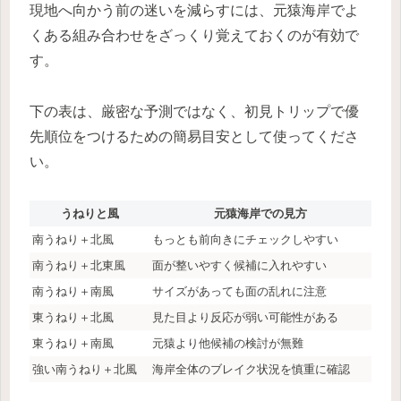
現地へ向かう前の迷いを減らすには、元猿海岸でよ
くある組み合わせをざっくり覚えておくのが有効で
す。
下の表は、厳密な予測ではなく、初見トリップで優
先順位をつけるための簡易目安として使ってくださ
い。
うねりと風
元猿海岸での見方
南うねり＋北風
もっとも前向きにチェックしやすい
南うねり＋北東風
面が整いやすく候補に入れやすい
南うねり＋南風
サイズがあっても面の乱れに注意
東うねり＋北風
見た目より反応が弱い可能性がある
東うねり＋南風
元猿より他候補の検討が無難
強い南うねり＋北風
海岸全体のブレイク状況を慎重に確認