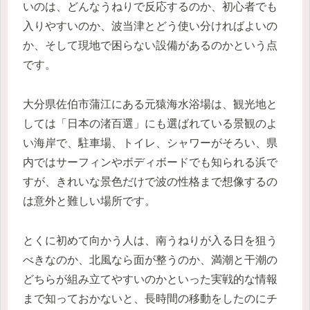
いのは、どんなうねりで反応するのか、初心者でも
入りやすいのか、波当津とどう使い分ければよいの
か、そして現地で困らない設備があるのかという点
です。
大分県佐伯市蒲江にある元猿海水浴場は、観光地と
しては「日本の渚百選」にも選ばれている景観のよ
い海岸で、駐車場、トイレ、シャワーがそろい、県
内ではサーフィンやボディボードでも知られる浜で
すが、きれいな景色だけで波の性格まで想像するの
は意外と難しい場所です。
とくに初めて向かう人は、南うねりが入る日を狙う
べきなのか、北風なら面が整うのか、満潮と干潮の
どちらが組み立てやすいのかといった実戦的な情報
まで知っておかないと、長時間の移動をしたのにチ