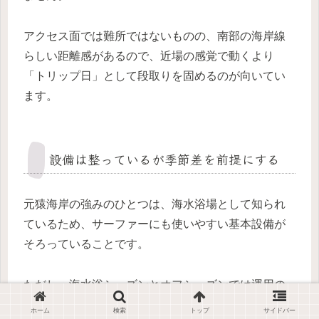
アクセス面では難所ではないものの、南部の海岸線
らしい距離感があるので、近場の感覚で動くより
「トリップ日」として段取りを固めるのが向いてい
ます。
設備は整っているが季節差を前提にする
元猿海岸の強みのひとつは、海水浴場として知られ
ているため、サーファーにも使いやすい基本設備が
そろっていることです。
ただし、海水浴シーズンとオフシーズンでは運用の
細部が変わる可能性もあるため、現地で全部そろう
ホーム
検索
トップ
サイドバー