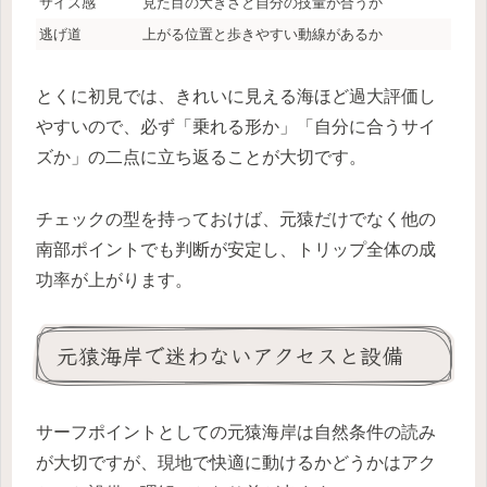
サイズ感
見た目の大きさと自分の技量が合うか
逃げ道
上がる位置と歩きやすい動線があるか
とくに初見では、きれいに見える海ほど過大評価し
やすいので、必ず「乗れる形か」「自分に合うサイ
ズか」の二点に立ち返ることが大切です。
チェックの型を持っておけば、元猿だけでなく他の
南部ポイントでも判断が安定し、トリップ全体の成
功率が上がります。
元猿海岸で迷わないアクセスと設備
サーフポイントとしての元猿海岸は自然条件の読み
が大切ですが、現地で快適に動けるかどうかはアク