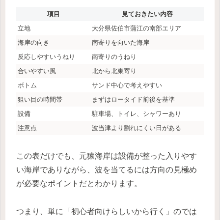
項目
見ておきたい内容
立地
大分県佐伯市蒲江の南部エリア
海岸の向き
南寄りを向いた海岸
反応しやすいうねり
南寄りのうねり
合いやすい風
北から北東寄り
ボトム
サンド中心で考えやすい
狙い目の時間帯
まずはロータイド前後を基準
設備
駐車場、トイレ、シャワーあり
注意点
波当津より割れにくい日がある
この表だけでも、元猿海岸は設備が整った入りやす
い海岸でありながら、波を当てるには方向の見極め
が必要なポイントだとわかります。
つまり、単に「初心者向けらしいから行く」のでは