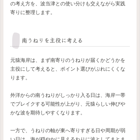
の考え方を、波当津との使い分けも交えながら実践
寄りに整理します。
南うねりを主役に考える
元猿海岸は、まず南寄りのうねりが届くかどうかを
主役にして考えると、ポイント選びがぶれにくくな
ります。
外洋からの南うねりがしっかり入る日は、海岸一帯
でブレイクする可能性が上がり、元猿らしい伸びや
かな波を期待しやすくなります。
一方で、うねりの軸が東へ寄りすぎる日や周期が弱
い日は、海が穏やかに見えるわりに波としてまとま