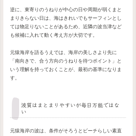
逆に、東寄りのうねりが中心の日や周期が弱くまと
まりきらない日は、海はきれいでもサーフィンとし
ては物足りないことがあるため、近隣の波当津など
も候補に入れて動く考え方が大切です。
元猿海岸を語るうえでは、海岸の美しさより先に
「南向きで、合う方向のうねりを待つポイント」と
いう理解を持っておくことが、最初の基準になりま
す。
波質はまとまりやすいが毎日万能ではな
い
元猿海岸の波は、条件がそろうとビーチらしい素直