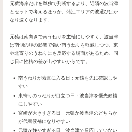
元猿海岸だけを単独で判断するより、近隣の波当津
とセットで考えるほうが、蒲江エリアの波選びはか
なり速くなります。
元猿は南向きで南うねりを主軸にしやすく、波当津
は南側の岬の影響で強い南うねりを軽減しつつ、東
や北寄りのうねりにも反応する場面があるため、同
じ日に性格の差が出やすいからです。
南うねりが素直に入る日：元猿を先に確認しや
すい
東寄りのうねりが目立つ日：波当津を優先候補
にしやすい
宮崎が大きすぎる日：元猿か波当津のどちらか
が代替候補になりやすい
元猿が静かすぎる日：波当津で反応していない