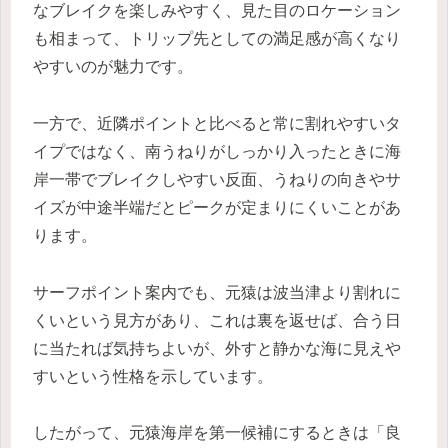
なブレイクを楽しみやすく、見た目のロケーション
も相まって、トリップ先としての満足感が高くなり
やすいのが魅力です。
一方で、近隣ポイントと比べると常に割れやすいタ
イプではなく、南うねりがしっかり入ったときに海
岸一帯でブレイクしやすい反面、うねりの向きやサ
イズが中途半端だとピークが定まりにくいことがあ
ります。
サーフポイント案内でも、元猿は波当津より割れに
くいという見方があり、これは裏を返せば、合う日
に当たれば気持ちよいが、外すと静かな海に見えや
すいという性格を示しています。
したがって、元猿海岸を第一候補にするときは「良