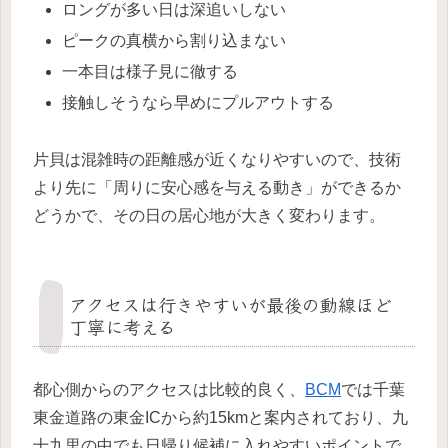
ロングが多い日は深追いしない
ピークの真横から割り込まない
一本目は様子見に徹する
接触しそうなら早めにプルアウトする
片貝は混雑時の距離感が近くなりやすいので、技術
より先に「周りに安心感を与える動き」ができるか
どうかで、その日の居心地が大きく変わります。
アクセスは行きやすいが最後の動線ほど
丁寧に考える
都心側からのアクセスは比較的良く、
BCM
では千葉
東金道路の東金ICから約15kmと案内されており、九
十九里の中でも日帰り候補に入れやすいポイントで