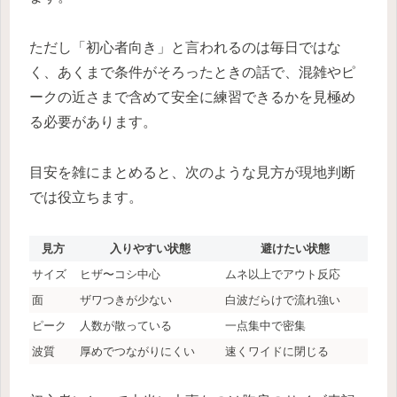
ただし「初心者向き」と言われるのは毎日ではな
く、あくまで条件がそろったときの話で、混雑やピ
ークの近さまで含めて安全に練習できるかを見極め
る必要があります。
目安を雑にまとめると、次のような見方が現地判断
では役立ちます。
見方
入りやすい状態
避けたい状態
サイズ
ヒザ〜コシ中心
ムネ以上でアウト反応
面
ザワつきが少ない
白波だらけで流れ強い
ピーク
人数が散っている
一点集中で密集
波質
厚めでつながりにくい
速くワイドに閉じる