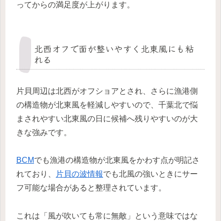
ってからの満足度が上がります。
北西オフで面が整いやすく北東風にも粘
れる
片貝周辺は北西がオフショアとされ、さらに漁港側
の構造物が北東風を軽減しやすいので、千葉北で悩
まされやすい北東風の日に候補へ残りやすいのが大
きな強みです。
BCM
でも漁港の構造物が北東風をかわす点が明記さ
れており、
片貝の波情報
でも北風の強いときにサー
フ可能な場合があると整理されています。
これは「風が吹いても常に無敵」という意味ではな