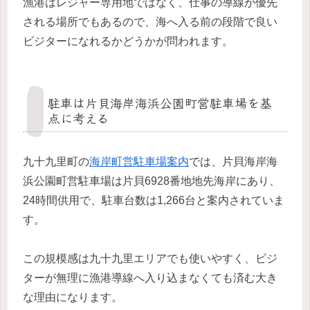
漁港はレジャー専用地ではなく、仕事の導線が優先
される場所でもあるので、海へ入る前の段階で良い
ビジターになれるかどうかが問われます。
駐車は片貝海岸海浜公園町営駐車場を基
点に考える
九十九里町の
海岸町営駐車場案内
では、片貝海岸海
浜公園町営駐車場は片貝6928番地地先海岸にあり、
24時間供用で、駐車台数は1,266台と案内されていま
す。
この規模感は九十九里エリアでも使いやすく、ビジ
ターが無理に漁港導線へ入り込まなくても済む大き
な理由になります。