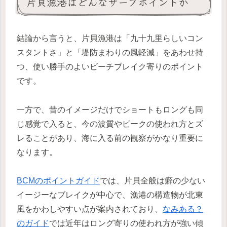
片貝漁港はどんなサーフポイントか
結論から言うと、片貝漁港は「九十九里らしいコン
スタントさ」と「堤防まわりの風軽減」をあわせ持
つ、使い勝手のよいビーチブレイク寄りのポイント
です。
一方で、昔のイメージだけでショートもロングも同
じ感覚で入ると、今の波質やピークの使われ方とズ
レることがあり、海に入る前の観察がかなり重要に
なります。
BCMのポイントガイド
では、片貝全般は癖の少ない
イージーなブレイクが中心で、漁港の構造物が北東
風をかわしやすい点が案内されており、
なみある？
のガイド
では近年はロング寄りの使われ方が強い傾