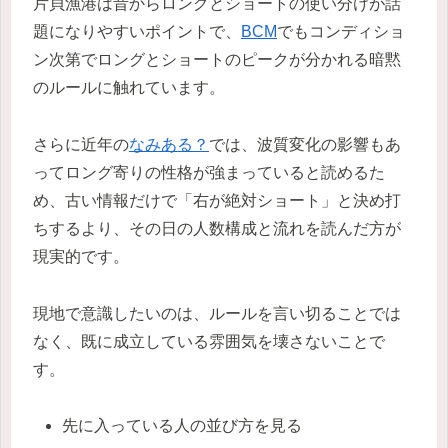
片貝漁港は昔からロングとショートの使い分けが話
題になりやすいポイントで、
BCM
でもコンディショ
ン次第でロングとショートのピークが分かれる暗黙
のルールに触れています。
さらに近年の
なみある？
では、波質変化の影響もあ
ってロング寄りの性格が強まっていると読めるた
め、古い情報だけで「右が絶対ショート」と決め打
ちするより、その日の人数構成と流れを読んだ方が
現実的です。
現地で意識したいのは、ルールを言い切ることでは
なく、既に成立している雰囲気を壊さないことで
す。
先に入っている人の並び方を見る