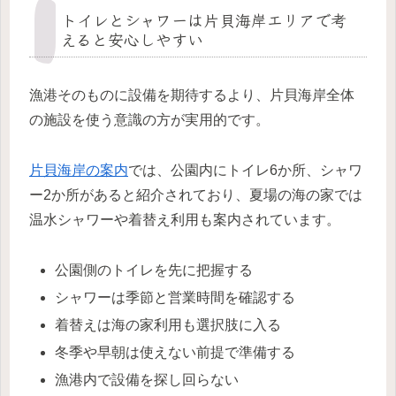
トイレとシャワーは片貝海岸エリアで考
えると安心しやすい
漁港そのものに設備を期待するより、片貝海岸全体
の施設を使う意識の方が実用的です。
片貝海岸の案内
では、公園内にトイレ6か所、シャワ
ー2か所があると紹介されており、夏場の海の家では
温水シャワーや着替え利用も案内されています。
公園側のトイレを先に把握する
シャワーは季節と営業時間を確認する
着替えは海の家利用も選択肢に入る
冬季や早朝は使えない前提で準備する
漁港内で設備を探し回らない