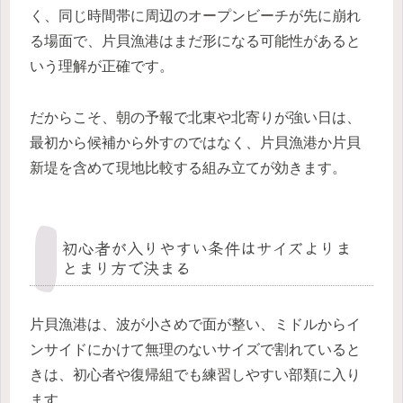
く、同じ時間帯に周辺のオープンビーチが先に崩れ
る場面で、片貝漁港はまだ形になる可能性があると
いう理解が正確です。
だからこそ、朝の予報で北東や北寄りが強い日は、
最初から候補から外すのではなく、片貝漁港か片貝
新堤を含めて現地比較する組み立てが効きます。
初心者が入りやすい条件はサイズよりま
とまり方で決まる
片貝漁港は、波が小さめで面が整い、ミドルからイ
ンサイドにかけて無理のないサイズで割れていると
きは、初心者や復帰組でも練習しやすい部類に入り
ます。