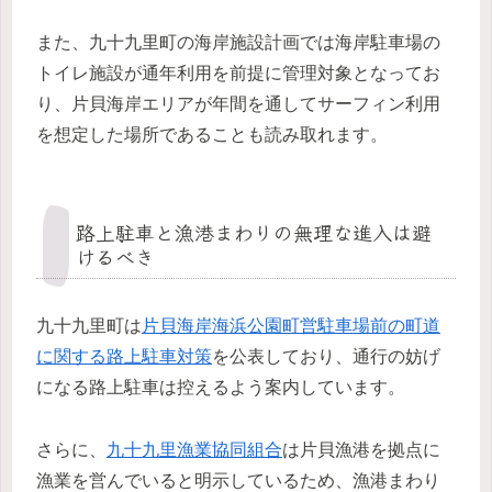
また、九十九里町の海岸施設計画では海岸駐車場の
トイレ施設が通年利用を前提に管理対象となってお
り、片貝海岸エリアが年間を通してサーフィン利用
を想定した場所であることも読み取れます。
路上駐車と漁港まわりの無理な進入は避
けるべき
九十九里町は
片貝海岸海浜公園町営駐車場前の町道
に関する路上駐車対策
を公表しており、通行の妨げ
になる路上駐車は控えるよう案内しています。
さらに、
九十九里漁業協同組合
は片貝漁港を拠点に
漁業を営んでいると明示しているため、漁港まわり