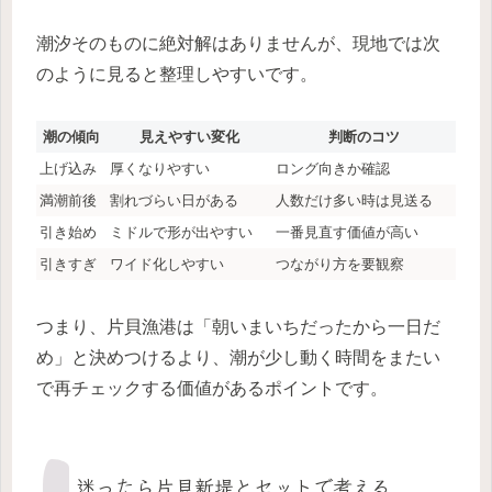
潮汐そのものに絶対解はありませんが、現地では次
のように見ると整理しやすいです。
潮の傾向
見えやすい変化
判断のコツ
上げ込み
厚くなりやすい
ロング向きか確認
満潮前後
割れづらい日がある
人数だけ多い時は見送る
引き始め
ミドルで形が出やすい
一番見直す価値が高い
引きすぎ
ワイド化しやすい
つながり方を要観察
つまり、片貝漁港は「朝いまいちだったから一日だ
め」と決めつけるより、潮が少し動く時間をまたい
で再チェックする価値があるポイントです。
迷ったら片貝新堤とセットで考える