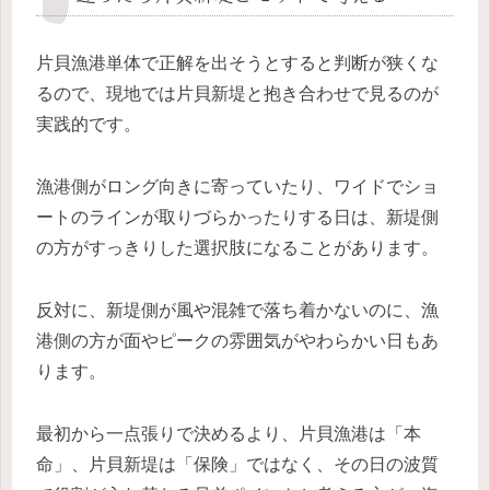
片貝漁港単体で正解を出そうとすると判断が狭くな
るので、現地では片貝新堤と抱き合わせで見るのが
実践的です。
漁港側がロング向きに寄っていたり、ワイドでショ
ートのラインが取りづらかったりする日は、新堤側
の方がすっきりした選択肢になることがあります。
反対に、新堤側が風や混雑で落ち着かないのに、漁
港側の方が面やピークの雰囲気がやわらかい日もあ
ります。
最初から一点張りで決めるより、片貝漁港は「本
命」、片貝新堤は「保険」ではなく、その日の波質