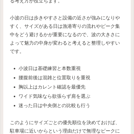
る考え方が役立ちます。
小波の日は歩きやすさと設備の近さが強みになりや
すく、サイズがある日は漁港寄りの流れやピーク集
中をどう避けるかが重要になるので、波の大きさに
よって魅力の中身が変わると考えると整理しやすい
です。
小波日は基礎練習と本数重視
腰腹前後は混雑と位置取りを重視
胸以上はカレント確認を最優先
ワイド気味なら欲張らず肩を選ぶ
迷った日は中央側との比較も行う
このようにサイズごとの優先順位を決めておけば、
駐車場に近いからという理由だけで無理なピークに