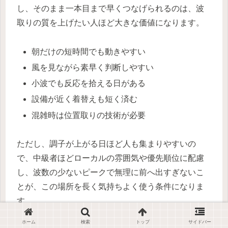
し、そのまま一本目まで早くつなげられるのは、波
取りの質を上げたい人ほど大きな価値になります。
朝だけの短時間でも動きやすい
風を見ながら素早く判断しやすい
小波でも反応を拾える日がある
設備が近く着替えも短く済む
混雑時は位置取りの技術が必要
ただし、調子が上がる日ほど人も集まりやすいの
で、中級者ほどローカルの雰囲気や優先順位に配慮
し、波数の少ないピークで無理に前へ出すぎないこ
とが、この場所を長く気持ちよく使う条件になりま
す。
ホーム
検索
トップ
サイドバー