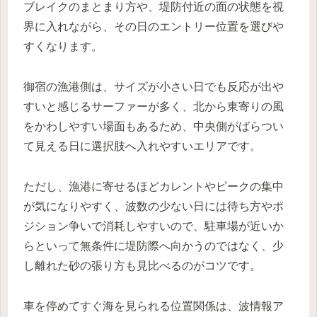
ブレイクのまとまり方や、堤防付近の面の状態を視
界に入れながら、その日のエントリー位置を選びや
すくなります。
御宿の漁港側は、サイズが小さい日でも反応が出や
すいと感じるサーファーが多く、北から東寄りの風
をかわしやすい場面もあるため、中央側がばらつい
て見える日に選択肢へ入れやすいエリアです。
ただし、漁港に寄せるほどカレントやピークの集中
が気になりやすく、波数の少ない日には待ち方やポ
ジション争いで消耗しやすいので、駐車場が近いか
らといって無条件に堤防際へ向かうのではなく、少
し離れた砂の張り方も見比べるのがコツです。
車を停めてすぐ海を見られる位置関係は、波情報ア