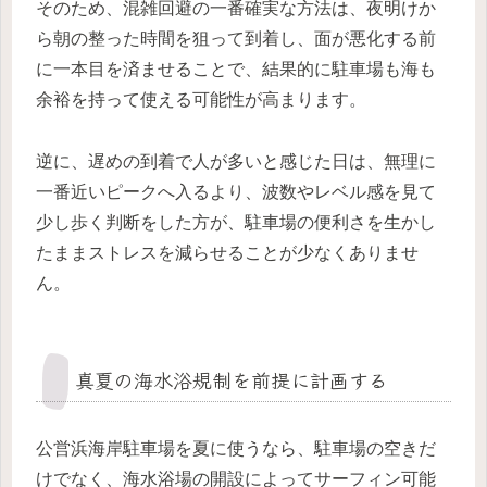
そのため、混雑回避の一番確実な方法は、夜明けか
ら朝の整った時間を狙って到着し、面が悪化する前
に一本目を済ませることで、結果的に駐車場も海も
余裕を持って使える可能性が高まります。
逆に、遅めの到着で人が多いと感じた日は、無理に
一番近いピークへ入るより、波数やレベル感を見て
少し歩く判断をした方が、駐車場の便利さを生かし
たままストレスを減らせることが少なくありませ
ん。
真夏の海水浴規制を前提に計画する
公営浜海岸駐車場を夏に使うなら、駐車場の空きだ
けでなく、海水浴場の開設によってサーフィン可能