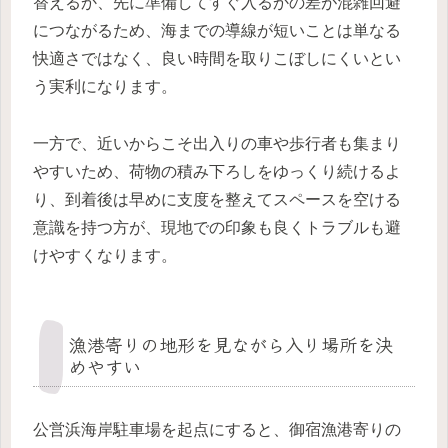
替えるか、先に準備してすぐ入るかの差が混雑回避
につながるため、海までの導線が短いことは単なる
快適さではなく、良い時間を取りこぼしにくいとい
う実利になります。
一方で、近いからこそ出入りの車や歩行者も集まり
やすいため、荷物の積み下ろしをゆっくり続けるよ
り、到着後は早めに支度を整えてスペースを空ける
意識を持つ方が、現地での印象も良くトラブルも避
けやすくなります。
漁港寄りの地形を見ながら入り場所を決
めやすい
公営浜海岸駐車場を起点にすると、御宿漁港寄りの