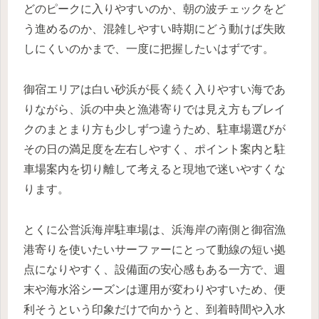
どのピークに入りやすいのか、朝の波チェックをど
う進めるのか、混雑しやすい時期にどう動けば失敗
しにくいのかまで、一度に把握したいはずです。
御宿エリアは白い砂浜が長く続く入りやすい海であ
りながら、浜の中央と漁港寄りでは見え方もブレイ
クのまとまり方も少しずつ違うため、駐車場選びが
その日の満足度を左右しやすく、ポイント案内と駐
車場案内を切り離して考えると現地で迷いやすくな
ります。
とくに公営浜海岸駐車場は、浜海岸の南側と御宿漁
港寄りを使いたいサーファーにとって動線の短い拠
点になりやすく、設備面の安心感もある一方で、週
末や海水浴シーズンは運用が変わりやすいため、便
利そうという印象だけで向かうと、到着時間や入水