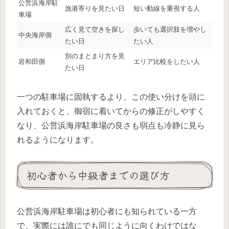
公営浜海岸駐
漁港寄りを見たい日
短い動線を重視する人
車場
広く見て空きを探し
歩いても選択肢を増やし
中央海岸側
たい日
たい人
別のまとまり方を見
岩和田側
エリア比較をしたい人
たい日
一つの駐車場に固執するより、この使い分けを頭に
入れておくと、御宿に着いてからの修正がしやすく
なり、公営浜海岸駐車場の良さも弱点も冷静に見ら
れるようになります。
初心者から中級者までの選び方
公営浜海岸駐車場は初心者にも知られている一方
で、実際には誰にでも同じように向くわけではな