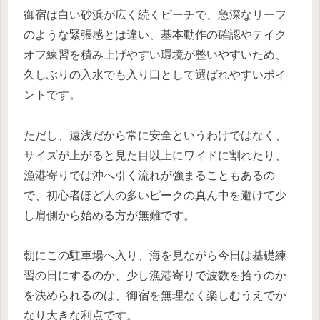
御宿は白い砂浜が広く続くビーチで、急深なリーフ
のような緊張感とは違い、基本動作の確認やテイク
オフ練習を積み上げやすい環境が整いやすいため、
久しぶりの入水でも入り口として選ばれやすいポイ
ントです。
ただし、遠浅だから常に安全というわけではなく、
サイズが上がると見た目以上にワイドに割れたり、
漁港寄りでは沖へ引く流れが強まることもあるの
で、初心者ほど人の多いピークの真ん中を避けて少
し肩側から始める方が無難です。
朝にこの駐車場へ入り、海を見ながら今日は基礎練
習の日にするのか、少し漁港寄りで波数を拾うのか
を決められるのは、御宿を無理なく楽しむうえでか
なり大きな利点です。