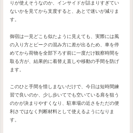
りが使えそうなのか、インサイドが詰まりすぎてい
ないかを見てから支度すると、あとで迷いが減りま
す。
御宿は一見どこも似たように見えても、実際には風
の入り方とピークの混み方に差が出るため、車を停
めてから荷物を全部下ろす前に一度だけ観察時間を
取る方が、結果的に着替え直しや移動の手間を防げ
ます。
このひと手間を惜しまないだけで、今日は短時間練
習で良いのか、少し歩いてでも空いている肩を狙う
のかが決まりやすくなり、駐車場の近さをただの便
利さではなく判断材料として使えるようになりま
す。