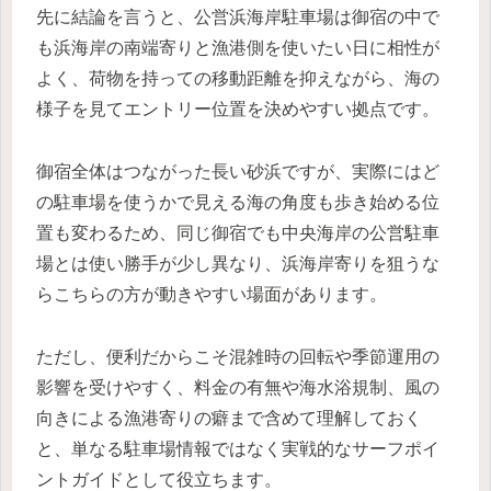
先に結論を言うと、公営浜海岸駐車場は御宿の中で
も浜海岸の南端寄りと漁港側を使いたい日に相性が
よく、荷物を持っての移動距離を抑えながら、海の
様子を見てエントリー位置を決めやすい拠点です。
御宿全体はつながった長い砂浜ですが、実際にはど
の駐車場を使うかで見える海の角度も歩き始める位
置も変わるため、同じ御宿でも中央海岸の公営駐車
場とは使い勝手が少し異なり、浜海岸寄りを狙うな
らこちらの方が動きやすい場面があります。
ただし、便利だからこそ混雑時の回転や季節運用の
影響を受けやすく、料金の有無や海水浴規制、風の
向きによる漁港寄りの癖まで含めて理解しておく
と、単なる駐車場情報ではなく実戦的なサーフポイ
ントガイドとして役立ちます。