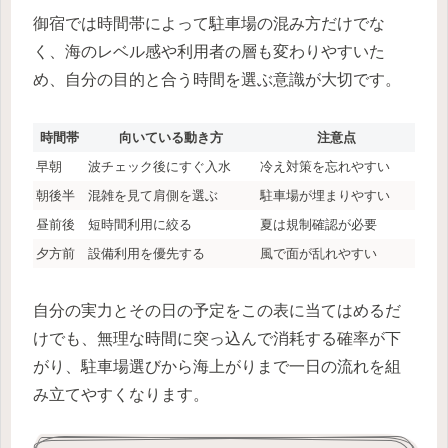
御宿では時間帯によって駐車場の混み方だけでな
く、海のレベル感や利用者の層も変わりやすいた
め、自分の目的と合う時間を選ぶ意識が大切です。
時間帯
向いている動き方
注意点
早朝
波チェック後にすぐ入水
冷え対策を忘れやすい
朝後半
混雑を見て肩側を選ぶ
駐車場が埋まりやすい
昼前後
短時間利用に絞る
夏は規制確認が必要
夕方前
設備利用を優先する
風で面が乱れやすい
自分の実力とその日の予定をこの表に当てはめるだ
けでも、無理な時間に突っ込んで消耗する確率が下
がり、駐車場選びから海上がりまで一日の流れを組
み立てやすくなります。