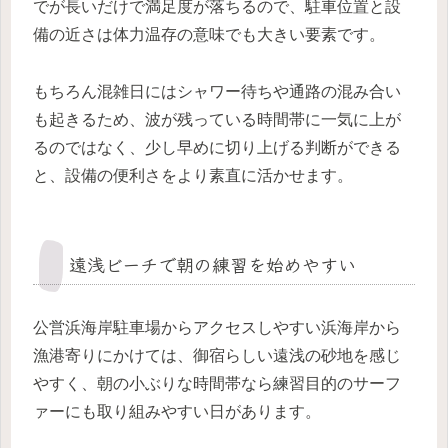
でが長いだけで満足度が落ちるので、駐車位置と設
備の近さは体力温存の意味でも大きい要素です。
もちろん混雑日にはシャワー待ちや通路の混み合い
も起きるため、波が残っている時間帯に一気に上が
るのではなく、少し早めに切り上げる判断ができる
と、設備の便利さをより素直に活かせます。
遠浅ビーチで朝の練習を始めやすい
公営浜海岸駐車場からアクセスしやすい浜海岸から
漁港寄りにかけては、御宿らしい遠浅の砂地を感じ
やすく、朝の小ぶりな時間帯なら練習目的のサーフ
ァーにも取り組みやすい日があります。