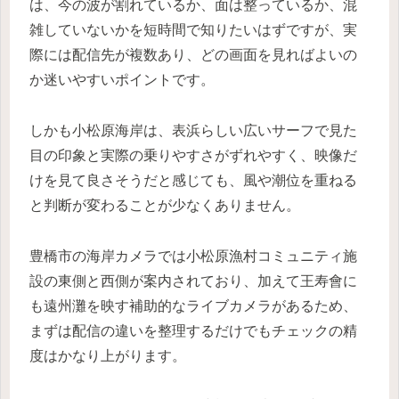
は、今の波が割れているか、面は整っているか、混
雑していないかを短時間で知りたいはずですが、実
際には配信先が複数あり、どの画面を見ればよいの
か迷いやすいポイントです。
しかも小松原海岸は、表浜らしい広いサーフで見た
目の印象と実際の乗りやすさがずれやすく、映像だ
けを見て良さそうだと感じても、風や潮位を重ねる
と判断が変わることが少なくありません。
豊橋市の海岸カメラでは小松原漁村コミュニティ施
設の東側と西側が案内されており、加えて王寿會に
も遠州灘を映す補助的なライブカメラがあるため、
まずは配信の違いを整理するだけでもチェックの精
度はかなり上がります。