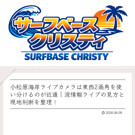
小松原海岸ライブカメラは東西2画角を使
い分けるのが近道｜波情報ライブの見方と
現地判断を整理！
2026.06.09