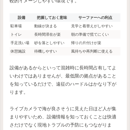
較的イメージしやすい環境です。
設備
把握しておく意味
サーファーへの利点
駐車場
動線が決まる
見学と着替えがしやすい
トイレ
長時間滞在が楽
朝の準備で慌てにくい
手足洗い場
砂を落としやすい
帰りの片付けが楽
休憩施設
待機しやすい
風待ちや再判断に使える
設備があるからといって混雑時に長時間占有してよ
いわけではありませんが、最低限の拠点があること
を知っているだけで、遠征のハードルはかなり下が
ります。
ライブカメラで海が良さそうに見えた日ほど人が集
まりやすいため、設備情報を知っておくことは快適
さだけでなく現地トラブルの予防にもつながりま