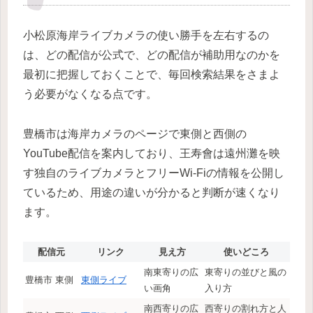
小松原海岸ライブカメラの使い勝手を左右するの
は、どの配信が公式で、どの配信が補助用なのかを
最初に把握しておくことで、毎回検索結果をさまよ
う必要がなくなる点です。
豊橋市は海岸カメラのページで東側と西側の
YouTube配信を案内しており、王寿會は遠州灘を映
す独自のライブカメラとフリーWi-Fiの情報を公開し
ているため、用途の違いが分かると判断が速くなり
ます。
配信元
リンク
見え方
使いどころ
南東寄りの広
東寄りの並びと風の
豊橋市 東側
東側ライブ
い画角
入り方
南西寄りの広
西寄りの割れ方と人