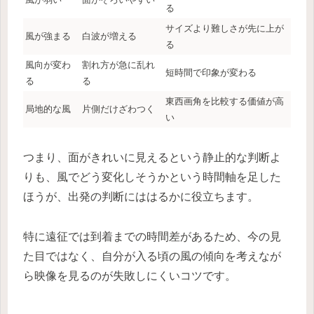
る
サイズより難しさが先に上が
風が強まる
白波が増える
る
風向が変わ
割れ方が急に乱れ
短時間で印象が変わる
る
る
東西画角を比較する価値が高
局地的な風
片側だけざわつく
い
つまり、面がきれいに見えるという静止的な判断よ
りも、風でどう変化しそうかという時間軸を足した
ほうが、出発の判断にははるかに役立ちます。
特に遠征では到着までの時間差があるため、今の見
た目ではなく、自分が入る頃の風の傾向を考えなが
ら映像を見るのが失敗しにくいコツです。