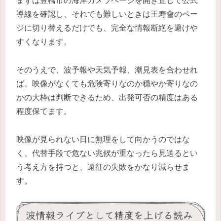
まずは豊橋市の海岸カメラページを開き直して公式
導線を確認し、それでも難しいときは王寿會のペー
ジに切り替えるだけでも、完全な情報断絶を避けや
すくなります。
そのうえで、波予報や天気予報、潮見表を合わせれ
ば、映像がなくても危険寄りなのか穏やか寄りなの
かの大枠は判断できるため、出発可否の精度はある
程度保てます。
映像が見られない日に無理をして向かうのではな
く、代替手段で危ない兆候が重なったら見送るとい
う考え方を持つと、遠征の失敗をかなり減らせま
す。
波情報ライブとして精度を上げる読み