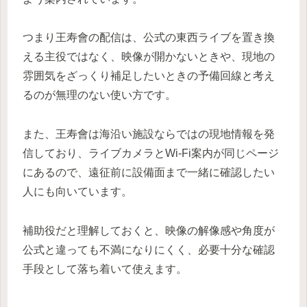
つまり王寿會の配信は、公式の東西ライブを置き換
える主役ではなく、映像が開かないときや、現地の
雰囲気をざっくり補足したいときの予備回線と考え
るのが無理のない使い方です。
また、王寿會は海沿い施設ならではの現地情報を発
信しており、ライブカメラとWi-Fi案内が同じページ
にあるので、遠征前に設備面まで一緒に確認したい
人にも向いています。
補助役だと理解しておくと、映像の解像感や角度が
公式と違っても不満になりにくく、必要十分な確認
手段として落ち着いて使えます。