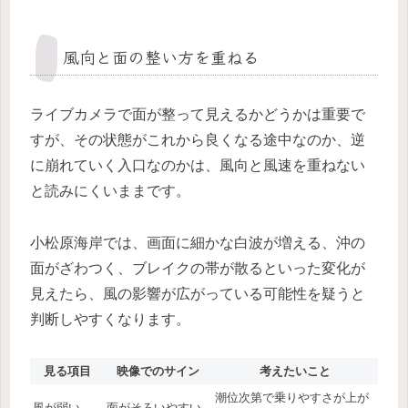
風向と面の整い方を重ねる
ライブカメラで面が整って見えるかどうかは重要で
すが、その状態がこれから良くなる途中なのか、逆
に崩れていく入口なのかは、風向と風速を重ねない
と読みにくいままです。
小松原海岸では、画面に細かな白波が増える、沖の
面がざわつく、ブレイクの帯が散るといった変化が
見えたら、風の影響が広がっている可能性を疑うと
判断しやすくなります。
見る項目
映像でのサイン
考えたいこと
潮位次第で乗りやすさが上が
風が弱い
面がそろいやすい