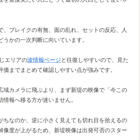
で、ブレイクの有無、面の乱れ、セットの反応、人
どうかの一次判断に向いています。
じエリアの
波情報ページ
と往復しやすいので、見た
評価までまとめて確認しやすい点が強みです。
広域カメラに飛ぶより、まず新堤の映像で「今この
助情報へ移る方が迷いません。
がちなのか、逆に小さく見えても切れ目を拾えるの
解像度が上がるため、新堤映像は出発可否のスター