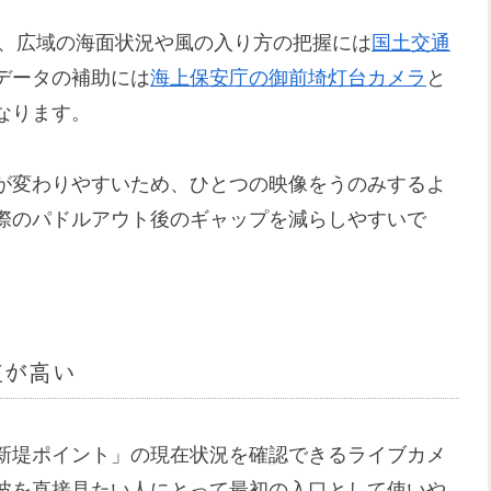
M、広域の海面状況や風の入り方の把握には
国土交通
データの補助には
海上保安庁の御前埼灯台カメラ
と
なります。
が変わりやすいため、ひとつの映像をうのみするよ
際のパドルアウト後のギャップを減らしやすいで
値が高い
波・新堤ポイント」の現在状況を確認できるライブカメ
波を直接見たい人にとって最初の入口として使いや