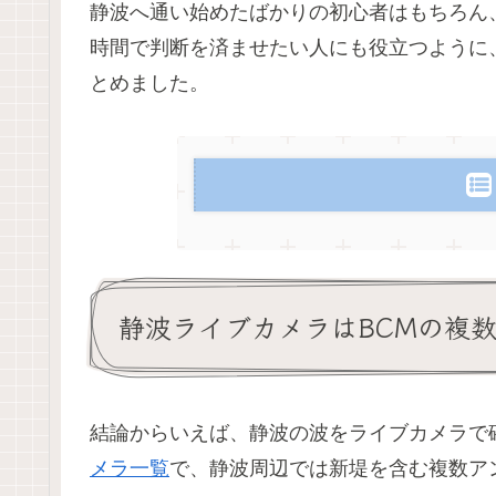
静波へ通い始めたばかりの初心者はもちろん
時間で判断を済ませたい人にも役立つように
とめました。
静波ライブカメラはBCMの複
結論からいえば、静波の波をライブカメラで
メラ一覧
で、静波周辺では新堤を含む複数ア