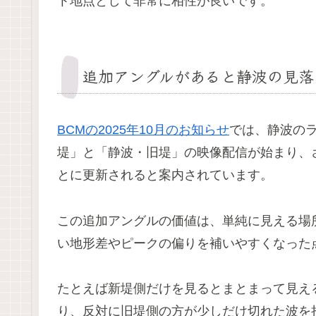
ト地点として非常に相性が良いです。
追加アングルがあると静波の見落
BCMの2025年10月のお知らせ
では、静波の
堤」と「静波・旧堤」の映像配信が始まり、
とに更新されると案内されています。
この追加アングルの価値は、単純に見える場
い地形差やピークの偏りを補いやすくなった
たとえば新堤側だけを見るとまとまって見え
り、反対に旧堤側の方が少しだけ切れた波を