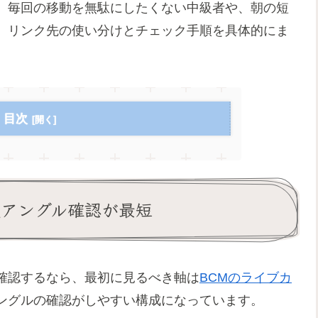
、毎回の移動を無駄にしたくない中級者や、朝の短
、リンク先の使い分けとチェック手順を具体的にま
目次
数アングル確認が最短
確認するなら、最初に見るべき軸は
BCMのライブカ
ングルの確認がしやすい構成になっています。