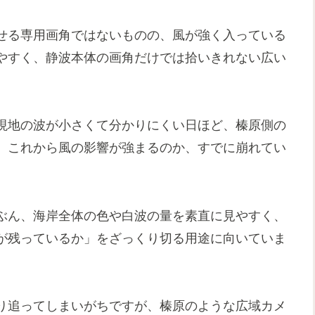
せる専用画角ではないものの、風が強く入っている
やすく、静波本体の画角だけでは拾いきれない広い
現地の波が小さくて分かりにくい日ほど、榛原側の
、これから風の影響が強まるのか、すでに崩れてい
ぶん、海岸全体の色や白波の量を素直に見やすく、
が残っているか」をざっくり切る用途に向いていま
り追ってしまいがちですが、榛原のような広域カメ