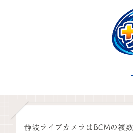
静波ライブカメラはBCMの複