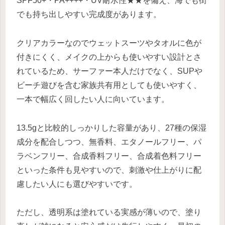
SPF50+・PA++++・UV耐水性★★を備え、海でも街
でも持ち出しやすい完成度があります。
クリアカラーなのでウェットスーツやタオルに色が
付きにくく、メイクの上からも使いやすい設計とさ
れているため、サーファー本人だけでなく、SUPや
ビーチ遊びを含む家族共有用としても使いやすく、
一本で幅広く回したい人に向いています。
13.5gと比較的しっかりした容量があり、27種の保湿
成分を配合しつつ、無香料、エタノールフリー、パ
ラベンフリー、合成香料フリー、合成着色料フリー
といった条件も見やすいので、刺激や仕上がりに配
慮したい人にも選びやすいです。
ただし、透明系は塗れている実感が薄いので、塗り