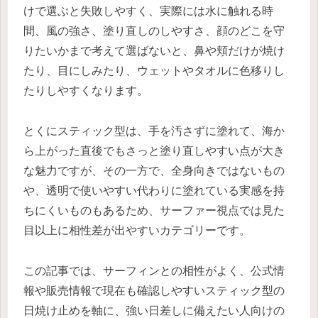
けで選ぶと失敗しやすく、実際には水に触れる時
間、風の強さ、塗り直しのしやすさ、顔のどこを守
りたいかまで考えて選ばないと、鼻や頬だけが焼け
たり、目にしみたり、ウェットやタオルに色移りし
たりしやすくなります。
とくにスティック型は、手を汚さずに塗れて、海か
ら上がった直後でもさっと塗り直しやすい点が大き
な魅力ですが、その一方で、全身向きではないもの
や、透明で使いやすい代わりに塗れている実感を持
ちにくいものもあるため、サーファー視点では見た
目以上に相性差が出やすいカテゴリーです。
この記事では、サーフィンとの相性がよく、公式情
報や販売情報で現在も確認しやすいスティック型の
日焼け止めを軸に、強い日差しに備えたい人向けの