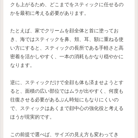
クも上がるため、どこまでをスティックに任せるの
かを最初に考える必要があります。
たとえば、家でクリームを顔全体と首に塗ってお
き、海ではスティックを鼻、頬、耳、額に重ねる使
い方にすると、スティックの長所である手軽さと高
密着を活かしやすく、一本の消耗もかなり穏やかに
なります。
逆に、スティックだけで全顔も体も済ませようとす
ると、面積の広い部位ではムラが出やすく、何度も
往復させる必要があるぶん時短にもなりにくいの
で、スティックはあくまで顔中心の強化役と考える
ほうが現実的です。
この前提で選べば、サイズの見え方も変わってき