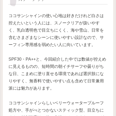
ココサンシャインの使い心地は好きだけれど白さは
控えたいという人には、スノークリアが扱いやす
く、乳白透明色で目立ちにくく、海や雪山、日常を
含むさまざまなシーンに使いやすい設計なので、サ
ーフィン専用感を弱めたい人に向いています。
SPF30・PA++と、今回紹介した中では数値が控えめ
に見えるものの、短時間の朝イチサーフや曇りがち
な日、こまめに塗り直せる環境であれば選択肢にな
りやすく、無香料で使いやすい点も含めて日常兼用
派には魅力があります。
ココサンシャインらしいベリーウォータープルーフ
処方や、手がべとつかないスティック型、目立ちに