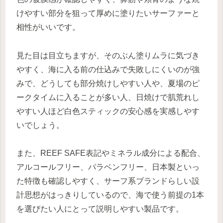
けやすい部分を狙って厚めに塗りたいサーファーと
相性がいいです。
見た目は目立ちますが、そのぶん塗りムラに気づき
やすく、海に入る前の仕込みで失敗しにくいのが強
みで、どうしても部分焼けしやすい人や、夏場のピ
ークタイムに入ることが多い人、日焼けで肌荒れし
やすい人ほど白色スティックの安心感を実感しやす
いでしょう。
また、REEF SAFE表記やミネラル成分による配合、
アルコールフリー、パラベンフリー、日本製といっ
た特徴も確認しやすく、サーフ系ブランドらしい設
計思想がはっきりしているので、海で使う前提の1本
を選びたい人にとって説明しやすい製品です。