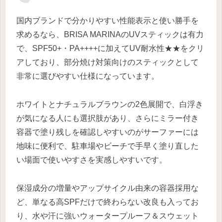
国内ブランドで分かりやすい性能表示と使い勝手を
求めるなら、BRISA MARINAのUVスティックは有力
で、SPF50+・PA++++に加えてUV耐水性★★をクリ
アしており、部分焼け対策向けのスティックとして
非常に選びやすい仕様になっています。
ホワイトとナチュラルブラウンの2色展開で、白浮き
が気になる人にも選択肢があり、さらにミラー付き
容器で塗り残しを確認しやすいのがサーファーには
地味に便利で、駐車場やビーチで手早く塗り直した
い場面で使いやすさを実感しやすいです。
保湿成分の増量やアップサイクル由来の容器採用な
ど、単なる高SPFだけで終わらない改良も入ってお
り、水や汗に強いウォータープルーフ＆スウェット