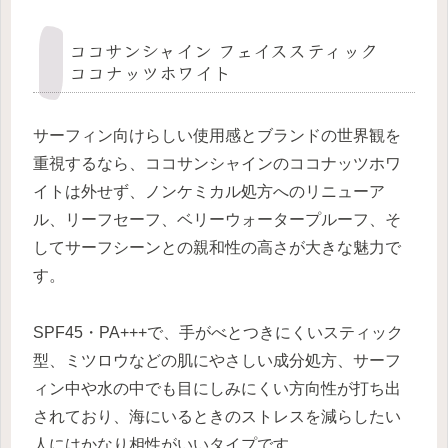
ココサンシャイン フェイススティック
ココナッツホワイト
サーフィン向けらしい使用感とブランドの世界観を
重視するなら、ココサンシャインのココナッツホワ
イトは外せず、ノンケミカル処方へのリニューア
ル、リーフセーフ、ベリーウォータープルーフ、そ
してサーフシーンとの親和性の高さが大きな魅力で
す。
SPF45・PA+++で、手がべとつきにくいスティック
型、ミツロウなどの肌にやさしい成分処方、サーフ
ィン中や水の中でも目にしみにくい方向性が打ち出
されており、海にいるときのストレスを減らしたい
人にはかなり相性がいいタイプです。