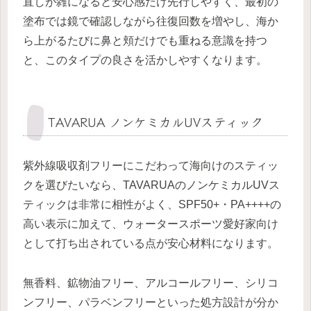
直しが雑になると安心感だけ先行しやすく、最初の
塗布では鏡で確認しながら往復回数を増やし、海か
ら上がるたびに鼻と頬だけでも重ねる意識を持つ
と、このタイプの良さを活かしやすくなります。
TAVARUA ノンケミカルUVスティック
紫外線吸収剤フリーにこだわって海向けのスティッ
クを選びたいなら、TAVARUAのノンケミカルUVス
ティックは非常に相性がよく、SPF50+・PA++++の
高い表示に加えて、ウォータースポーツ愛好家向け
として打ち出されている点が安心材料になります。
無香料、鉱物油フリー、アルコールフリー、シリコ
ンフリー、パラベンフリーといった処方設計が分か