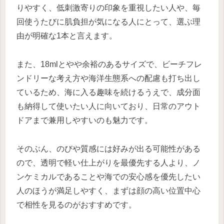
りやすく、低刺激寄りの印象を重視したい人や、毎
回使うたびに肌負担が気になる人にとって、選ぶ理
由が明確な1本と言えます。
また、18mlとやや余裕のあるサイズで、ビーチフレ
ンドリーな考え方や海洋生態系への配慮も打ち出し
ているため、海に入る趣味を続けるうえで、成分面
も納得して使いたい人に向いており、日常のアウト
ドアまで兼用しやすいのも魅力です。
そのぶん、のびや質感には好みが出る可能性がある
ので、透明で軽い仕上がりを最優先する人より、ノ
ンケミカルであることや海での安心感を優先したい
人のほうが満足しやすく、まずは顔の高い位置中心
で相性を見るのがおすすめです。