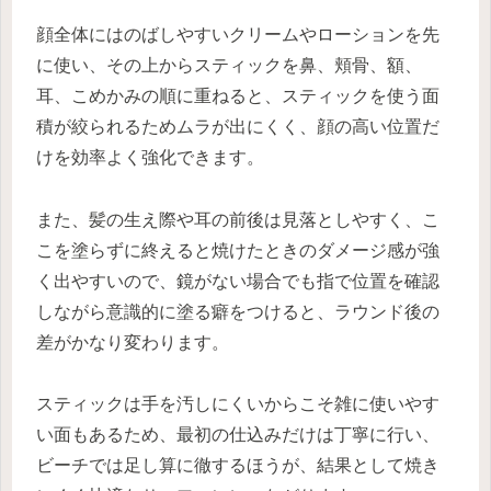
顔全体にはのばしやすいクリームやローションを先
に使い、その上からスティックを鼻、頬骨、額、
耳、こめかみの順に重ねると、スティックを使う面
積が絞られるためムラが出にくく、顔の高い位置だ
けを効率よく強化できます。
また、髪の生え際や耳の前後は見落としやすく、こ
こを塗らずに終えると焼けたときのダメージ感が強
く出やすいので、鏡がない場合でも指で位置を確認
しながら意識的に塗る癖をつけると、ラウンド後の
差がかなり変わります。
スティックは手を汚しにくいからこそ雑に使いやす
い面もあるため、最初の仕込みだけは丁寧に行い、
ビーチでは足し算に徹するほうが、結果として焼き