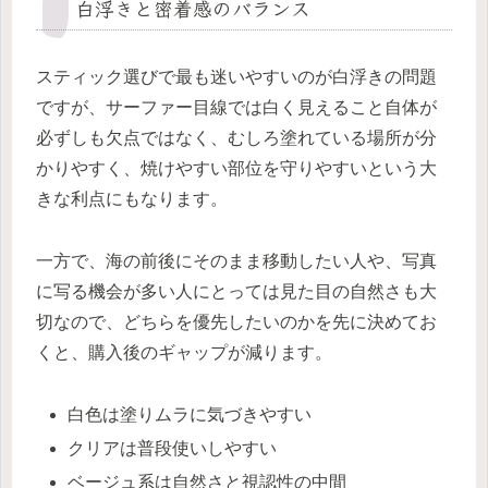
白浮きと密着感のバランス
スティック選びで最も迷いやすいのが白浮きの問題
ですが、サーファー目線では白く見えること自体が
必ずしも欠点ではなく、むしろ塗れている場所が分
かりやすく、焼けやすい部位を守りやすいという大
きな利点にもなります。
一方で、海の前後にそのまま移動したい人や、写真
に写る機会が多い人にとっては見た目の自然さも大
切なので、どちらを優先したいのかを先に決めてお
くと、購入後のギャップが減ります。
白色は塗りムラに気づきやすい
クリアは普段使いしやすい
ベージュ系は自然さと視認性の中間