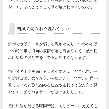
い時間に短く入ること」を意識したほうが成果が出
やすく、その答えとして朝が選ばれやすいのです。
朝凪で波の形を読みやすい
沿岸では朝夕に風が弱まる現象があり、いわゆる朝
凪の時間帯は海面の表情が落ち着きやすく、波の切
れ目や肩の残り方を目で追いやすくなります。
初心者の上達を妨げる大きな要因は「どこへ向かっ
て漕げばよいのかが分からないこと」ですが、面が
整っていると割れ始める位置や走れそうな方向が見
やすく、狙うべきラインがはっきりします。
逆に風波が混ざる時間帯は、同じピークに見えても