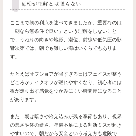
毎朝が正解とは限らない
ここまで朝の利点を述べてきましたが、重要なのは
「朝なら無条件で良い」という理解をしないこと
で、うねりの向きや地形、潮位、前線や低気圧の影
響次第では、朝でも難しい海はいくらでもありま
す。
たとえばオフショアが強すぎる日はフェイスが整う
どころかテイクオフが遅れやすくなり、初心者には
板が走り出す感覚をつかみにくい時間帯になること
があります。
また、朝は暗さや冷え込みが残る季節もあり、視界
の悪さや体の硬さ、準備不足による判断ミスが起き
やすいので、朝だから安全という考え方も危険で