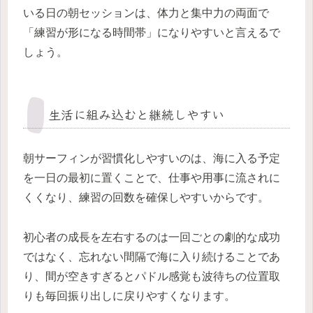
いる日の朝セッションは、体力と集中力の両面で
「練習が形になる時間帯」になりやすいと言えるで
しょう。
生活に組み込むと継続しやすい
朝サーフィンが習慣化しやすいのは、海に入る予定
を一日の最初に置くことで、仕事や用事に流されに
くくなり、練習の回数を確保しやすいからです。
初心者の成長を左右するのは一回ごとの劇的な成功
ではなく、忘れない間隔で海に入り続けることであ
り、間が空きすぎるとパドル感覚も波待ちの位置取
りも毎回振り出しに戻りやすくなります。