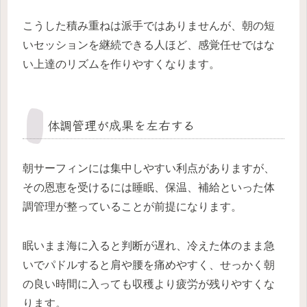
こうした積み重ねは派手ではありませんが、朝の短
いセッションを継続できる人ほど、感覚任せではな
い上達のリズムを作りやすくなります。
体調管理が成果を左右する
朝サーフィンには集中しやすい利点がありますが、
その恩恵を受けるには睡眠、保温、補給といった体
調管理が整っていることが前提になります。
眠いまま海に入ると判断が遅れ、冷えた体のまま急
いでパドルすると肩や腰を痛めやすく、せっかく朝
の良い時間に入っても収穫より疲労が残りやすくな
ります。