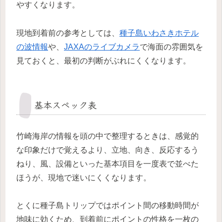
やすくなります。
現地到着前の参考としては、
種子島いわさきホテル
の波情報
や、
JAXAのライブカメラ
で海面の雰囲気を
見ておくと、最初の判断がぶれにくくなります。
基本スペック表
竹崎海岸の情報を頭の中で整理するときは、感覚的
な印象だけで覚えるより、立地、向き、反応するう
ねり、風、設備といった基本項目を一度表で並べた
ほうが、現地で迷いにくくなります。
とくに種子島トリップではポイント間の移動時間が
地味に効くため、到着前にポイントの性格を一枚の