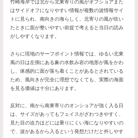
竹崎海岸では北から北東寄りの風がオフショアまた
はサイドオフになりやすい情報が複数の波情報サイ
トに見られ、南向きの海らしく、北寄りの風が吹い
たときに面が整いやすい前提で考えると当日の読み
がしやすくなります。
さらに現地のサーフポイント情報では、ゆるい北東
風の日は左側にある象の水飲み岩の地形が風をかわ
し、体感的に面が落ち着くことがあるとされている
ため、風向きが完全に理想でなくても、実際の海面
を見る価値は十分にあります。
反対に、南から南東寄りのオンショアが強く入る日
は、サイズがあってもフェイスがざわつきやすく、
見た目の迫力ほどには乗りにくい海になりやすいの
で、波があるから入るという発想だけだと外しやす