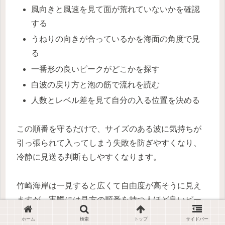
風向きと風速を見て面が荒れていないかを確認
する
うねりの向きが合っているかを海面の角度で見
る
一番形の良いピークがどこかを探す
白波の戻り方と泡の筋で流れを読む
人数とレベル差を見て自分の入る位置を決める
この順番を守るだけで、サイズのある波に気持ちが
引っ張られて入ってしまう失敗を防ぎやすくなり、
冷静に見送る判断もしやすくなります。
竹崎海岸は一見すると広くて自由度が高そうに見え
ますが、実際には見方の順番を持つ人ほど良いピー
クへ自然にたどり着きやすいポイントです。
ホーム
検索
トップ
サイドバー