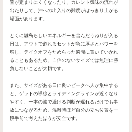
置が定まりにくくなったり、カレント気味の流れが
出たりして、沖への出入りの難度がはっきり上がる
場面があります。
とくに離島らしいエネルギーを含んだうねりが入る
日は、アウトで割れるセットが急に厚さとパワーを
増し、テイクオフをためらった瞬間に置いていかれ
ることもあるため、自信のないサイズでは無理に勝
負しないことが大切です。
また、サイズがある日に良いピークへ人が集中する
と、ゲットの導線とライディングラインが近くなり
やすく、一本の波で避ける判断が遅れるだけでも事
故につながるため、混雑時ほど自分の立ち位置を一
段手前で考えたほうが安全です。