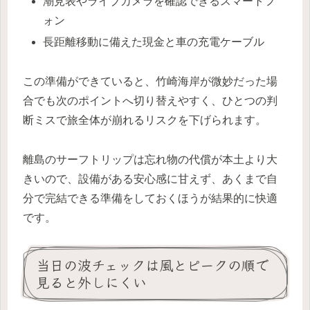
潮見表やライブカメラを確認できるスマートフ
ォン
長距離移動に備えた現金と車の充電ケーブル
この準備ができていると、竹崎海岸が微妙だった場
合でも次のポイントへ切り替えやすく、ひとつの判
断ミスで旅全体が崩れるリスクを下げられます。
離島のサーフトリップは忘れ物の代償が本土より大
きいので、設備がある安心感に甘えず、あくまで自
分で完結できる準備をしておくほうが結果的に快適
です。
当日の波チェックは風とピークの順で
見ると外しにくい