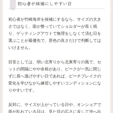
初心者が候補にしやすい日
初心者が竹崎海岸を候補にするなら、サイズの大き
さではなく、面が整っていてショルダーが長く残
り、ゲッティングアウトで無理をしなくて済む日を
選ぶことが最優先で、景色の良さだけで判断しては
いけません。
目安としては、弱い北寄りから北東寄りの風で、セ
ットの間隔にやや余裕があり、ピークが一気に閉じ
ずに肩へ逃げやすい日であれば、ビーチブレイクの
変化を学びながら練習しやすいコンディションにな
りやすいです。
反対に、サイズが上がっている日や、オンショアで
面が乱れている日は、見た目の広さに反して沖へ出