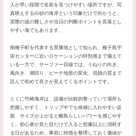
人が早い段階で名前を見つけやすい場所ですが、写
真映えする白砂の海岸という印象だけで向かうと、
実際の波の難しさや当日の判断ポイントを見落とし
やすい海でもあります。
南種子町を代表する景勝地として知られ、種子島宇
宙センターに近いロケーションの特別感まで備えて
いる一方で、サーファー目線では、うねりの向き、
風向き、潮回り、ビーチ地形の変化、混雑の質まで
読んで初めて良さが見えてくるポイントです。
とくに竹崎海岸は、設備が比較的整っていて場所も
把握しやすく、トリップ中でも候補に入れやすい反
面、サイズが上がると離島らしいパワーを感じやす
く、初心者が見た目だけで入ると想像以上に消耗す
る日があるため、事前に特徴を整理しておく価値が