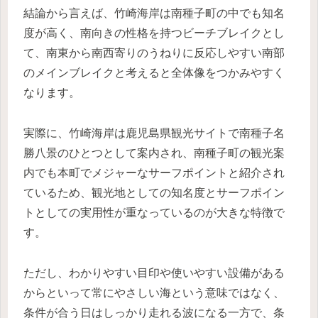
結論から言えば、竹崎海岸は南種子町の中でも知名
度が高く、南向きの性格を持つビーチブレイクとし
て、南東から南西寄りのうねりに反応しやすい南部
のメインブレイクと考えると全体像をつかみやすく
なります。
実際に、竹崎海岸は鹿児島県観光サイトで南種子名
勝八景のひとつとして案内され、南種子町の観光案
内でも本町でメジャーなサーフポイントと紹介され
ているため、観光地としての知名度とサーフポイン
トとしての実用性が重なっているのが大きな特徴で
す。
ただし、わかりやすい目印や使いやすい設備がある
からといって常にやさしい海という意味ではなく、
条件が合う日はしっかり走れる波になる一方で、条