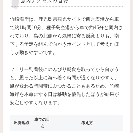
島内アクセスの目安
竹崎海岸は、鹿児島県観光サイトで西之表港から車
で約1時間10分、種子島空港から車で約45分と案内さ
れており、島の北側から気軽に寄る感覚よりも、南
下する予定を組んで向かうポイントとして考えたほ
うが動きやすいです。
フェリー到着後にのんびり朝食を取ってから向かう
と、思った以上に海へ着く時間が遅くなりやすく、
風が変わる時間帯にぶつかることもあるため、竹崎
海岸を本命にする日は移動を優先したほうが結果が
安定しやすくなります。
車での目
出発地点
考え方
安