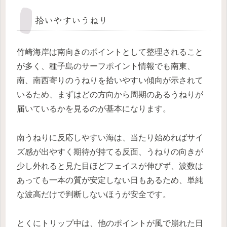
拾いやすいうねり
竹崎海岸は南向きのポイントとして整理されること
が多く、種子島のサーフポイント情報でも南東、
南、南西寄りのうねりを拾いやすい傾向が示されて
いるため、まずはどの方向から周期のあるうねりが
届いているかを見るのが基本になります。
南うねりに反応しやすい海は、当たり始めればサイ
ズ感が出やすく期待が持てる反面、うねりの向きが
少し外れると見た目ほどフェイスが伸びず、波数は
あっても一本の質が安定しない日もあるため、単純
な波高だけで判断しないほうが安全です。
とくにトリップ中は、他のポイントが風で崩れた日