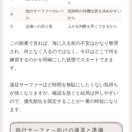
ら
他のサーファーのレベ
混雑時の待機位置を決めやすい
4
ル
から
5
設備への戻り道
上がる判断を早くできるから
この順番で見れば、海に入る前の不安はかなり整理
され、何となく入るのではなく、今日はどこで何を
練習するのかを明確にした状態でスタートできま
す。
遠征サーファーほど時間を無駄にしたくない気持ち
が強くなりますが、確認を急ぐと結局は外しやすい
ので、優先順位を固定することが一番の時短になり
ます。
旅行サーファー向けの道具と準備