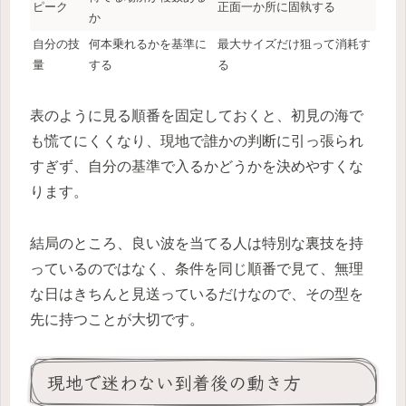
ピーク
正面一か所に固執する
か
自分の技
何本乗れるかを基準に
最大サイズだけ狙って消耗す
量
する
る
表のように見る順番を固定しておくと、初見の海で
も慌てにくくなり、現地で誰かの判断に引っ張られ
すぎず、自分の基準で入るかどうかを決めやすくな
ります。
結局のところ、良い波を当てる人は特別な裏技を持
っているのではなく、条件を同じ順番で見て、無理
な日はきちんと見送っているだけなので、その型を
先に持つことが大切です。
現地で迷わない到着後の動き方