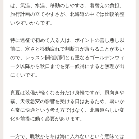
は、気温、水温、移動のしやすさ、着替えの負担、
旅行計画の立てやすさが、北海道の中では比較的整
いやすいからです。
特に遠征で初めて入る人は、ポイントの善し悪し以
前に、寒さと移動疲れで判断力が落ちることが多い
ので、レッスン開催期間とも重なるゴールデンウィ
ーク以降から秋口までを第一候補にすると無理が出
にくいです。
真夏は装備が軽くなる分だけ身軽ですが、風向きや
霧、天候急変の影響を受ける日はあるため、暑いか
ら常に快適という考え方ではなく、北海道らしい変
化を前提に動く必要があります。
一方で、晩秋から冬は海に入れないという意味では