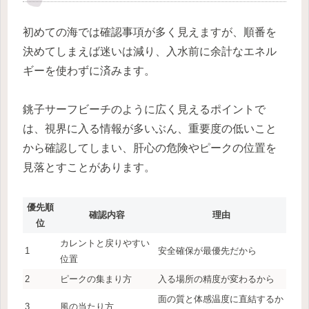
初めての海では確認事項が多く見えますが、順番を
決めてしまえば迷いは減り、入水前に余計なエネル
ギーを使わずに済みます。
銚子サーフビーチのように広く見えるポイントで
は、視界に入る情報が多いぶん、重要度の低いこと
から確認してしまい、肝心の危険やピークの位置を
見落とすことがあります。
優先順
確認内容
理由
位
カレントと戻りやすい
1
安全確保が最優先だから
位置
2
ピークの集まり方
入る場所の精度が変わるから
面の質と体感温度に直結するか
3
風の当たり方