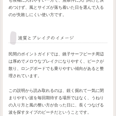
も候補に入れやすい一方で、無条件に入門向けと決
めつけず、風とサイズが落ち着いた日を選んで入る
のが失敗しにくい使い方です。
波質とブレイクのイメージ
民間のポイントガイドでは、銚子サーフビーチ周辺
は厚めでメロウなブレイクになりやすく、ピークが
散り、ロングボードでも乗りやすい傾向があると整
理されています。
この説明から読み取れるのは、鋭く掘れて一気に閉
まりやすい波を毎回期待する場所ではなく、うねり
の入り方と風の整い方が合った日に、長くつなげる
波を探すタイプのビーチだということです。