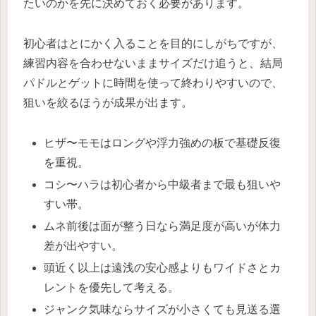
たいのかを先に決めておく必要があります。
初心者はとにかく入ることを目的にしがちですが、
練習内容を合わせないままサイズだけ追うと、結局
パドルとゲットに時間を使って終わりやすいので、
狙いを絞るほうが成果が出ます。
ヒザ〜モモはロングや浮力強めの板で基礎反復
を重視。
コシ〜ハラは初心者から中級者まで最も狙いや
すい帯。
ムネ前後は面が整う日なら満足度が高いが体力
差が出やすい。
頭近く以上は遠浅の安心感よりもワイドさとカ
レントを優先して考える。
ジャンク気味ならサイズが小さくても見送る選