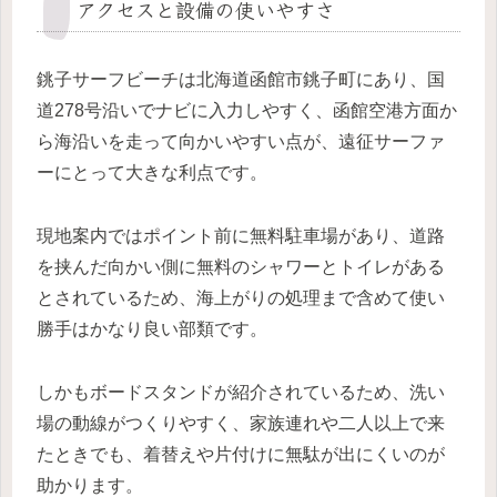
アクセスと設備の使いやすさ
銚子サーフビーチは北海道函館市銚子町にあり、国
道278号沿いでナビに入力しやすく、函館空港方面か
ら海沿いを走って向かいやすい点が、遠征サーファ
ーにとって大きな利点です。
現地案内ではポイント前に無料駐車場があり、道路
を挟んだ向かい側に無料のシャワーとトイレがある
とされているため、海上がりの処理まで含めて使い
勝手はかなり良い部類です。
しかもボードスタンドが紹介されているため、洗い
場の動線がつくりやすく、家族連れや二人以上で来
たときでも、着替えや片付けに無駄が出にくいのが
助かります。