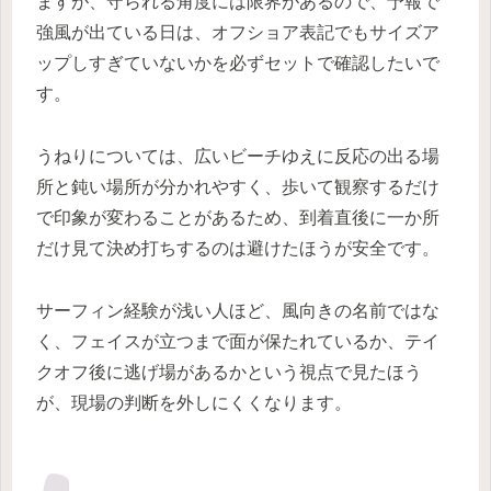
ますが、守られる角度には限界があるので、予報で
強風が出ている日は、オフショア表記でもサイズア
ップしすぎていないかを必ずセットで確認したいで
す。
うねりについては、広いビーチゆえに反応の出る場
所と鈍い場所が分かれやすく、歩いて観察するだけ
で印象が変わることがあるため、到着直後に一か所
だけ見て決め打ちするのは避けたほうが安全です。
サーフィン経験が浅い人ほど、風向きの名前ではな
く、フェイスが立つまで面が保たれているか、テイ
クオフ後に逃げ場があるかという視点で見たほう
が、現場の判断を外しにくくなります。