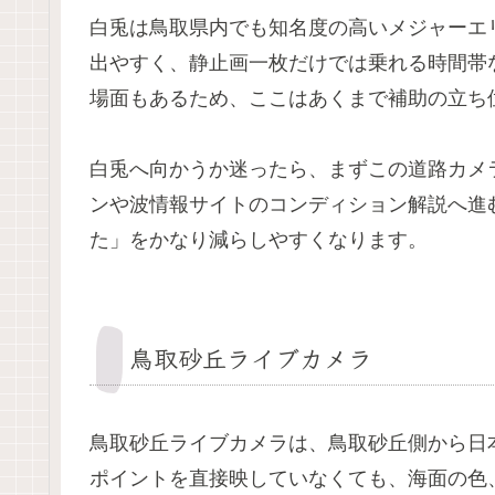
白兎は鳥取県内でも知名度の高いメジャーエ
出やすく、静止画一枚だけでは乗れる時間帯
場面もあるため、ここはあくまで補助の立ち
白兎へ向かうか迷ったら、まずこの道路カメ
ンや波情報サイトのコンディション解説へ進
た」をかなり減らしやすくなります。
鳥取砂丘ライブカメラ
鳥取砂丘ライブカメラは、鳥取砂丘側から日
ポイントを直接映していなくても、海面の色