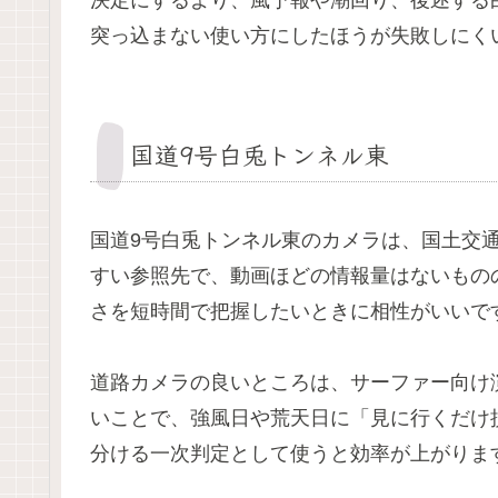
決定にするより、風予報や潮回り、後述する
突っ込まない使い方にしたほうが失敗しにく
国道9号白兎トンネル東
国道9号白兎トンネル東のカメラは、国土交
すい参照先で、動画ほどの情報量はないもの
さを短時間で把握したいときに相性がいいで
道路カメラの良いところは、サーファー向け
いことで、強風日や荒天日に「見に行くだけ
分ける一次判定として使うと効率が上がりま