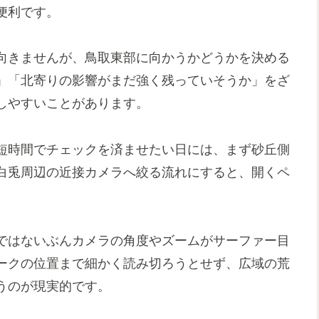
便利です。
向きませんが、鳥取東部に向かうかどうかを決める
」「北寄りの影響がまだ強く残っていそうか」をざ
しやすいことがあります。
短時間でチェックを済ませたい日には、まず砂丘側
白兎周辺の近接カメラへ絞る流れにすると、開くペ
ではないぶんカメラの角度やズームがサーファー目
ークの位置まで細かく読み切ろうとせず、広域の荒
うのが現実的です。