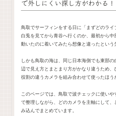
で外しにくい探し方がわかる！
鳥取でサーフィンをする日に「まずどのライ
白兎を見てから青谷へ行くのか、最初から中
動いたのに着いてみたら想像と違ったという
しかも鳥取の海は、同じ日本海側でも東部の
辺で見え方とまとまり方がかなり違うため、
役割の違うカメラを組み合わせて使ったほう
このページでは、鳥取で波チェックに使いや
で整理しながら、どのカメラを主軸にして、
み込んでまとめています。