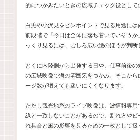
的につかみたいときの広域チェック役として
白兎や小沢見をピンポイントで見る用途には
前段階で「今日は全体に落ち着いていそうか
っくり見るには、むしろ広い絵のほうが判断
とくに内陸側から出発する日や、仕事前後の
の広域映像で海の雰囲気をつかみ、そこから
ージ数が増えても迷いにくくなります。
ただし観光地系のライブ映像は、波情報専用
線と一致しないことがあるので、割れ方やピ
れ具合と風の影響を見るための一枚として扱