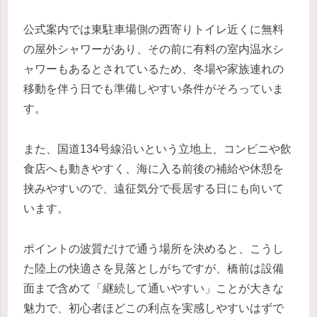
公式案内では東駐車場側の西寄りトイレ近くに無料
の屋外シャワーがあり、その前に有料の室内温水シ
ャワーもあるとされているため、冬場や家族連れの
移動を伴う日でも準備しやすい条件がそろっていま
す。
また、国道134号線沿いという立地上、コンビニや飲
食店へも動きやすく、海に入る前後の補給や休憩を
挟みやすいので、遠征気分で長居する日にも向いて
います。
ポイントの波質だけで通う場所を決めると、こうし
た陸上の快適さを見落としがちですが、橋前は設備
面まで含めて「継続して通いやすい」ことが大きな
魅力で、初心者ほどこの利点を実感しやすいはずで