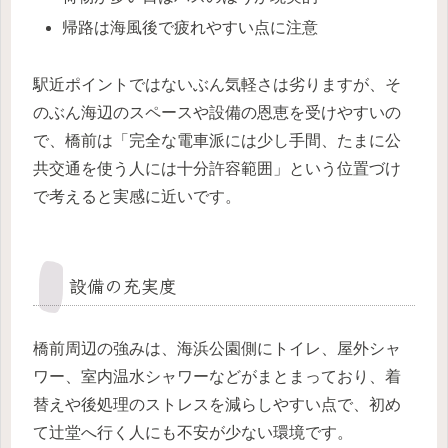
帰路は海風後で疲れやすい点に注意
駅近ポイントではないぶん気軽さは劣りますが、そ
のぶん海辺のスペースや設備の恩恵を受けやすいの
で、橋前は「完全な電車派には少し手間、たまに公
共交通を使う人には十分許容範囲」という位置づけ
で考えると実感に近いです。
設備の充実度
橋前周辺の強みは、海浜公園側にトイレ、屋外シャ
ワー、室内温水シャワーなどがまとまっており、着
替えや後処理のストレスを減らしやすい点で、初め
て辻堂へ行く人にも不安が少ない環境です。