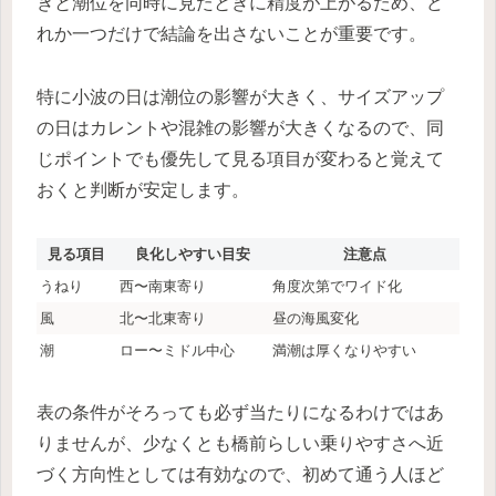
きと潮位を同時に見たときに精度が上がるため、ど
れか一つだけで結論を出さないことが重要です。
特に小波の日は潮位の影響が大きく、サイズアップ
の日はカレントや混雑の影響が大きくなるので、同
じポイントでも優先して見る項目が変わると覚えて
おくと判断が安定します。
見る項目
良化しやすい目安
注意点
うねり
西〜南東寄り
角度次第でワイド化
風
北〜北東寄り
昼の海風変化
潮
ロー〜ミドル中心
満潮は厚くなりやすい
表の条件がそろっても必ず当たりになるわけではあ
りませんが、少なくとも橋前らしい乗りやすさへ近
づく方向性としては有効なので、初めて通う人ほど