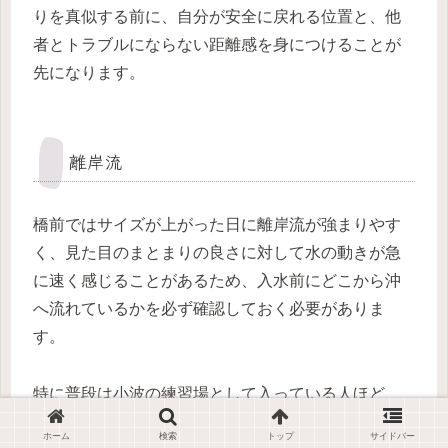
りを真似する前に、自分が安全に戻れる位置と、他
者とトラブルにならない距離感を身につけることが
先になります。
離岸流
橋前ではサイズが上がった日に離岸流が強まりやす
く、見た目のまとまりの良さに対して水の動きが急
に速く感じることがあるため、入水前にどこから沖
へ流れているかを必ず確認しておく必要がありま
す。
特に普段は小波の練習場として入っている人ほど、
サイズアップ時に同じ感覚でパドルしてしまいやす
ホーム
検索
トップ
サイドバー