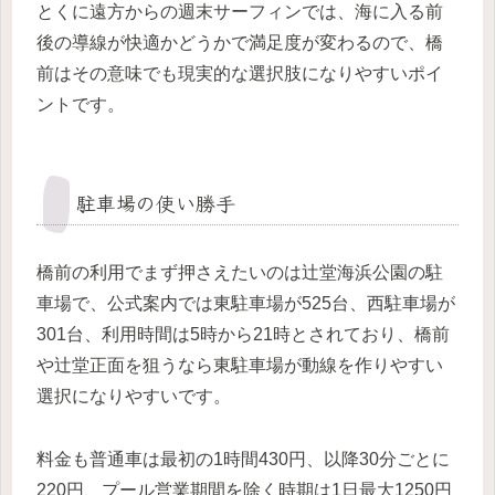
とくに遠方からの週末サーフィンでは、海に入る前
後の導線が快適かどうかで満足度が変わるので、橋
前はその意味でも現実的な選択肢になりやすいポイ
ントです。
駐車場の使い勝手
橋前の利用でまず押さえたいのは辻堂海浜公園の駐
車場で、公式案内では東駐車場が525台、西駐車場が
301台、利用時間は5時から21時とされており、橋前
や辻堂正面を狙うなら東駐車場が動線を作りやすい
選択になりやすいです。
料金も普通車は最初の1時間430円、以降30分ごとに
220円、プール営業期間を除く時期は1日最大1250円