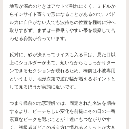
地形が深めのときはアウトで割れにくく、ミドルか
らインサイド寄りで形になることがあるので、パド
ル力に自信がない人でも波待ちの位置を極端に沖へ
取りすぎず、まずは一番乗りやすい帯を観察して合
わせる姿勢が合っています。
反対に、砂が決まってサイズも入る日は、見た目以
上にショルダーが出て、短いながらもしっかりター
ンできるセクションが現れるため、橋前は小波専用
というより、地形次第で遊び幅が増えるポイントと
して見るほうが実態に近いです。
つまり橋前の地形理解では、固定された名波を期待
するより、ビーチらしい変化を前提にその日の一番
素直なピークを選ぶことが上達にもつながりやす
く、初級者ほどこの考え方に慣れるメリットが大き