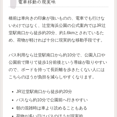
電車移動の現実味
橋前は車向きの印象が強いものの、電車でも行けな
いわけではなく、辻堂海浜公園の公式案内ではJR辻
堂駅南口から徒歩約20分、約1.6kmとされているた
め、荷物が軽ければ十分に現実的な移動手段です。
バス利用なら辻堂駅南口から約10分で、公園入口や
公園前で降りて徒歩1分前後という導線が取りやすい
ので、ボードを持って長距離を歩きたくない人には
こちらのほうが負担を減らしやすくなります。
JR辻堂駅南口から徒歩約20分
バスなら約10分で公園前へ行きやすい
朝の混雑時は車より読めることもある
荷物が多い日はバスのほうが現実的