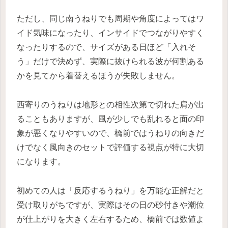
ただし、同じ南うねりでも周期や角度によってはワ
イド気味になったり、インサイドでつながりやすく
なったりするので、サイズがある日ほど「入れそ
う」だけで決めず、実際に抜けられる波が何割ある
かを見てから着替えるほうが失敗しません。
西寄りのうねりは地形との相性次第で切れた肩が出
ることもありますが、風が少しでも乱れると面の印
象が悪くなりやすいので、橋前ではうねりの向きだ
けでなく風向きのセットで評価する視点が特に大切
になります。
初めての人は「反応するうねり」を万能な正解だと
受け取りがちですが、実際はその日の砂付きや潮位
が仕上がりを大きく左右するため、橋前では数値よ