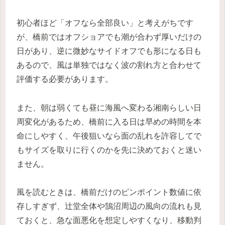
初心者ほど「オフなら全部良い」と考えがちです
が、橋前ではオフショアでも潮が合わず厚いだけの
日があり、逆に微妙なサイドオフでも形になる日も
あるので、風は単独ではなく波の割れ方と合わせて
評価する必要があります。
また、朝は弱くても昼に海風へ変わる湘南らしい日
周変化があるため、橋前に入る日は早めの時間を本
命にしやすく、午後狙いなら面の乱れを許容してで
もサイズを取りに行くのかを先に決めておくと迷い
ません。
風を読むときは、橋前だけのピンポイント数値に依
存しすぎず、辻堂全体や鵠沼周辺の風向の流れも見
ておくと、急な面悪化を想定しやすくなり、移動判