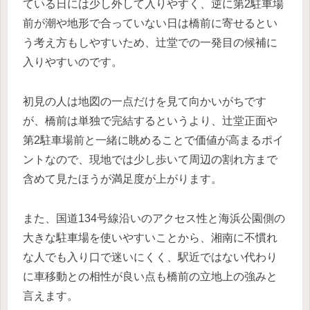
ている日には少し外して入りやすく、逆に第2駐車場
前が潮や地形で合っていない日は橋前に寄せるとい
う考え方もしやすいため、辻堂での一発目の候補に
入りやすいのです。
初見の人は地図の一点だけを見て向かいがちです
が、橋前は単独で完結するというより、辻堂正面や
第2駐車場前と一緒に眺めることで価値が高まるポイ
ントなので、現地では少し歩いて周辺の割れ方まで
含めて見たほうが満足度が上がります。
また、国道134号線沿いのアクセス性と海浜公園側の
大きな駐車場を使いやすいことから、湘南に不慣れ
な人でも入り口で迷いにくく、駅近ではない代わり
に車移動との相性が良い点も橋前の立地上の強みと
言えます。