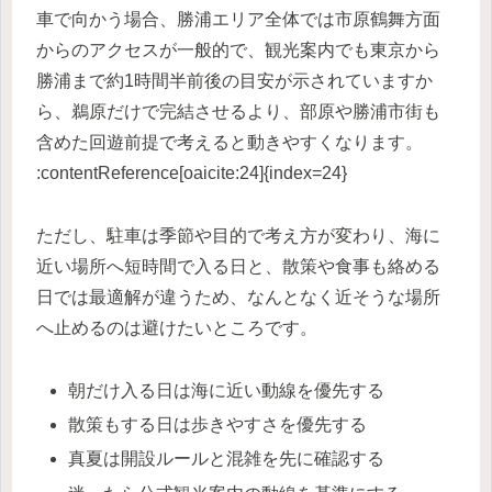
車で向かう場合、勝浦エリア全体では市原鶴舞方面
からのアクセスが一般的で、観光案内でも東京から
勝浦まで約1時間半前後の目安が示されていますか
ら、鵜原だけで完結させるより、部原や勝浦市街も
含めた回遊前提で考えると動きやすくなります。
:contentReference[oaicite:24]{index=24}
ただし、駐車は季節や目的で考え方が変わり、海に
近い場所へ短時間で入る日と、散策や食事も絡める
日では最適解が違うため、なんとなく近そうな場所
へ止めるのは避けたいところです。
朝だけ入る日は海に近い動線を優先する
散策もする日は歩きやすさを優先する
真夏は開設ルールと混雑を先に確認する