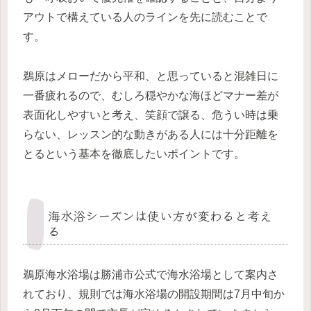
アウトで構えている人のラインを先に読むことで
す。
鵜原はメローだから平和、と思っていると混雑日に
一番疲れるので、むしろ穏やかな海ほどマナー差が
表面化しやすいと考え、笑顔で譲る、危うい時は乗
らない、レッスン的な動きがある人には十分距離を
とるという基本を徹底したいポイントです。
海水浴シーズンは使い方が変わると考え
る
鵜原海水浴場は勝浦市公式で海水浴場として案内さ
れており、規則では海水浴場の開設期間は7月中旬か