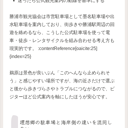
迷ったら公式観光案内の動線を基準にする
勝浦市観光協会は市営駐車場として墨名駐車場や出
水駐車場を案内しており、街歩きや勝浦駅周辺の回
遊を絡めるなら、こうした公式駐車場を使って電
車・徒歩・レンタサイクルを組み合わせる考え方も
現実的です。 :contentReference[oaicite:25]
{index=25}
鵜原は景色が良いぶん「このへんなら止められそ
う」と感じやすい場所ですが、海の近さだけで選ぶ
と後から歩きづらさやトラブルにつながるので、ビ
ジターほど公式案内を軸にしたほうが安心です。
理想郷の駐車場と海岸側の違いを混同し