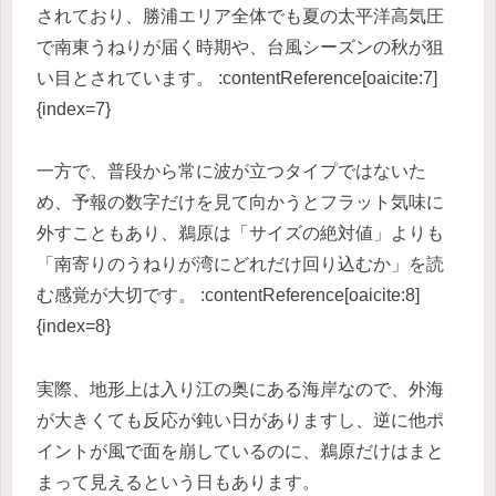
されており、勝浦エリア全体でも夏の太平洋高気圧
で南東うねりが届く時期や、台風シーズンの秋が狙
い目とされています。 :contentReference[oaicite:7]
{index=7}
一方で、普段から常に波が立つタイプではないた
め、予報の数字だけを見て向かうとフラット気味に
外すこともあり、鵜原は「サイズの絶対値」よりも
「南寄りのうねりが湾にどれだけ回り込むか」を読
む感覚が大切です。 :contentReference[oaicite:8]
{index=8}
実際、地形上は入り江の奥にある海岸なので、外海
が大きくても反応が鈍い日がありますし、逆に他ポ
イントが風で面を崩しているのに、鵜原だけはまと
まって見えるという日もあります。