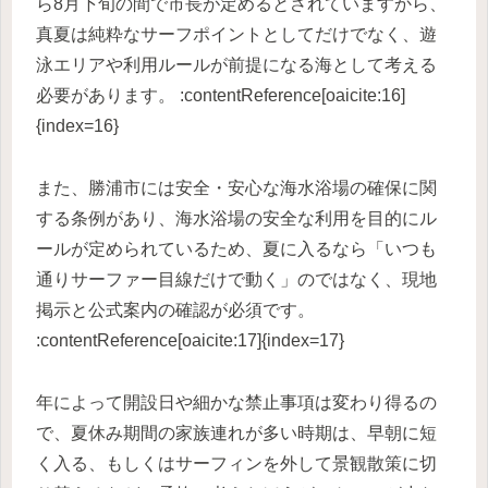
ら8月下旬の間で市長が定めるとされていますから、
真夏は純粋なサーフポイントとしてだけでなく、遊
泳エリアや利用ルールが前提になる海として考える
必要があります。 :contentReference[oaicite:16]
{index=16}
また、勝浦市には安全・安心な海水浴場の確保に関
する条例があり、海水浴場の安全な利用を目的にル
ールが定められているため、夏に入るなら「いつも
通りサーファー目線だけで動く」のではなく、現地
掲示と公式案内の確認が必須です。
:contentReference[oaicite:17]{index=17}
年によって開設日や細かな禁止事項は変わり得るの
で、夏休み期間の家族連れが多い時期は、早朝に短
く入る、もしくはサーフィンを外して景観散策に切