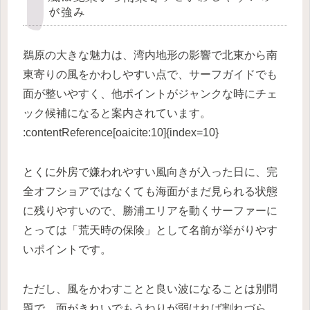
が強み
鵜原の大きな魅力は、湾内地形の影響で北東から南
東寄りの風をかわしやすい点で、サーフガイドでも
面が整いやすく、他ポイントがジャンクな時にチェ
ック候補になると案内されています。
:contentReference[oaicite:10]{index=10}
とくに外房で嫌われやすい風向きが入った日に、完
全オフショアではなくても海面がまだ見られる状態
に残りやすいので、勝浦エリアを動くサーファーに
とっては「荒天時の保険」として名前が挙がりやす
いポイントです。
ただし、風をかわすことと良い波になることは別問
題で、面がきれいでもうねりが弱ければ割れづら