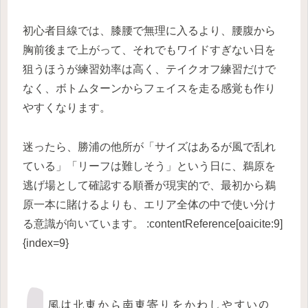
初心者目線では、膝腰で無理に入るより、腰腹から
胸前後まで上がって、それでもワイドすぎない日を
狙うほうが練習効率は高く、テイクオフ練習だけで
なく、ボトムターンからフェイスを走る感覚も作り
やすくなります。
迷ったら、勝浦の他所が「サイズはあるが風で乱れ
ている」「リーフは難しそう」という日に、鵜原を
逃げ場として確認する順番が現実的で、最初から鵜
原一本に賭けるよりも、エリア全体の中で使い分け
る意識が向いています。 :contentReference[oaicite:9]
{index=9}
風は北東から南東寄りをかわしやすいの