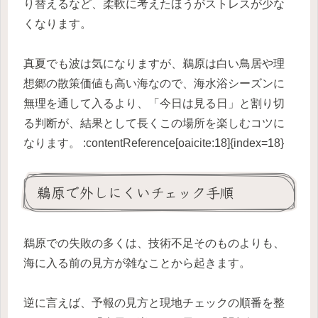
り替えるなど、柔軟に考えたほうがストレスが少な
くなります。
真夏でも波は気になりますが、鵜原は白い鳥居や理
想郷の散策価値も高い海なので、海水浴シーズンに
無理を通して入るより、「今日は見る日」と割り切
る判断が、結果として長くこの場所を楽しむコツに
なります。 :contentReference[oaicite:18]{index=18}
鵜原で外しにくいチェック手順
鵜原での失敗の多くは、技術不足そのものよりも、
海に入る前の見方が雑なことから起きます。
逆に言えば、予報の見方と現地チェックの順番を整