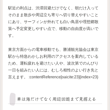
駅近の利点は、渋滞回避だけでなく、朝だけ入って
そのまま散歩や周辺立ち寄りへ切り替えやすいこと
にあり、サーフィンが外れても白い鳥居や理想郷散
策へ予定変更しやすい点で、移動の自由度が高いで
す。
東京方面からの電車移動でも、勝浦観光協会は東京
駅から特急わかしお利用のアクセスを案内している
ため、運転疲れを避けたい人や、波次第でのんびり
一日を組みたい人には、むしろ相性のよい行き先と
言えます。 :contentReference[oaicite:23]{index=23}
車は海だけでなく周辺回遊まで見据える