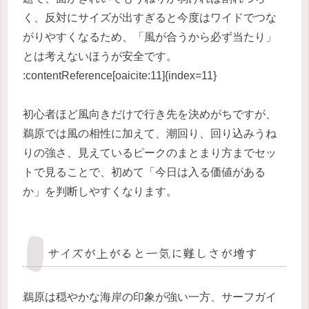
く、反対にサイズが出すぎると今度はワイドでつな
がりやすくなるため、「風が合うから必ず当たり」
とは考えないほうが安全です。
:contentReference[oaicite:11]{index=11}
初心者ほど風向きだけで行き先を決めがちですが、
鵜原では風の相性に加えて、潮回り、回り込みうね
りの強さ、見えているピークのまとまり方までセッ
トで見ることで、初めて「今日は入る価値がある
か」を判断しやすくなります。
サイズが上がると一気に難しさが増す
鵜原は穏やかな海岸の印象が強い一方、サーフガイ