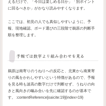
えるだけで、「今日は楽しめる日か」「別ポイント
に回るべきか」がかなり読みやすくなります。
ここでは、初見の人でも真似しやすいように、予
報、現地確認、ボード選びの三段階で鵜原の判断手
順を整理します。
予報では数字より組み合わせを見る
鵜原は南寄りのうねりへの反応と、北東から南東寄
りの風をかわしやすいという特徴があるので、予報
を見る時も波高の数字だけで判断せず、うねりの向
きと風向きの噛み合いを先に確認するのが基本で
す。 :contentReference[oaicite:19]{index=19}