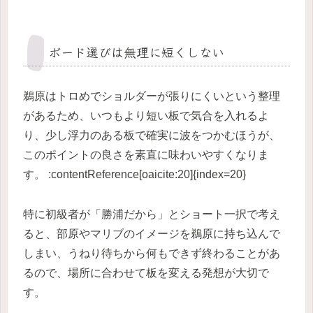
ボード選びは無理に短くしない
鵜原はトロめでショルダーが張りにくいという整理
があるため、いつもより短い板で気合を入れるよ
り、少し浮力のある板で確実に波をつかむほうが、
このポイントの良さを素直に味わいやすくなりま
す。 :contentReference[oaicite:20]{index=20}
特に初級者が「勝浦だから」とショート一択で考え
ると、部原やマリブのイメージを鵜原に持ち込んで
しまい、うねり待ちから何もできず終わることがあ
るので、場所に合わせて板を変える発想が大切で
す。