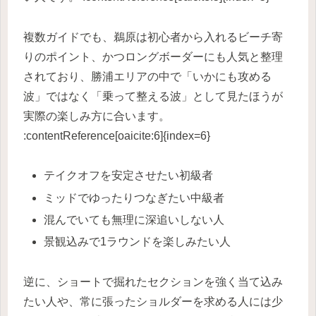
複数ガイドでも、鵜原は初心者から入れるビーチ寄
りのポイント、かつロングボーダーにも人気と整理
されており、勝浦エリアの中で「いかにも攻める
波」ではなく「乗って整える波」として見たほうが
実際の楽しみ方に合います。
:contentReference[oaicite:6]{index=6}
テイクオフを安定させたい初級者
ミッドでゆったりつなぎたい中級者
混んでいても無理に深追いしない人
景観込みで1ラウンドを楽しみたい人
逆に、ショートで掘れたセクションを強く当て込み
たい人や、常に張ったショルダーを求める人には少