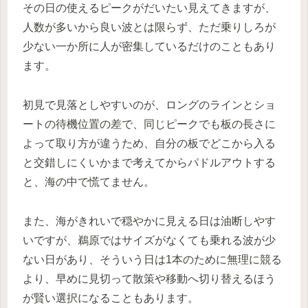
その日の使えるピークがだいたい見えてきますが、
人数が多いから良い波とは限らず、ただ乗りしろが
少ない一か所に人が密集しているだけのこともあり
ます。
初見で見落としやすいのが、ロングのラインとショ
ートの待機位置の差で、同じピークでも板の長さに
よって取り方が違うため、自分の板でどこから入る
と交錯しにくいかまで考えてからパドルアウトする
と、海の中で慌てません。
また、海がきれいで穏やかに見える日は油断しやす
いですが、鵜原ではサイズがなくても乗れる波が少
ない日があり、そういう日は1本のために無理に競る
より、早めに見切って散策や移動へ切り替えるほう
が賢い選択になることもあります。