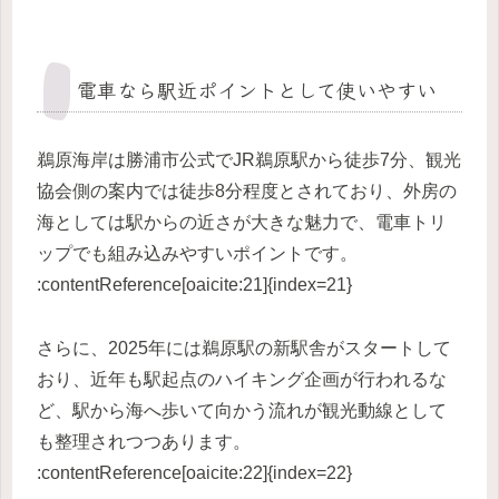
電車なら駅近ポイントとして使いやすい
鵜原海岸は勝浦市公式でJR鵜原駅から徒歩7分、観光
協会側の案内では徒歩8分程度とされており、外房の
海としては駅からの近さが大きな魅力で、電車トリ
ップでも組み込みやすいポイントです。
:contentReference[oaicite:21]{index=21}
さらに、2025年には鵜原駅の新駅舎がスタートして
おり、近年も駅起点のハイキング企画が行われるな
ど、駅から海へ歩いて向かう流れが観光動線として
も整理されつつあります。
:contentReference[oaicite:22]{index=22}