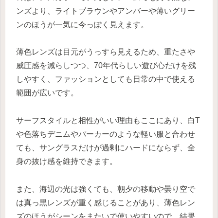
ンズより、ライトブラウンやアンバーや薄いグリー
ンのほうが一気に今っぽく見えます。
薄色レンズは目元がうっすら見えるため、重たさや
威圧感を減らしつつ、70年代らしい遊び心だけを残
しやすく、ファッションとしても日常の中で使える
範囲が広いです。
サーフスタイルと相性がいい理由もここにあり、白T
や色落ちデニムやパーカーのような軽い服と合わせ
ても、サングラスだけが過剰にハードにならず、全
身の抜け感を維持できます。
また、海辺の光は強くても、朝夕の移動や曇り空で
は真っ黒レンズが重く感じることがあり、薄色レン
ズのほうがシーンをまたいで使いやすいので、結果