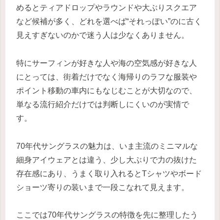
めるとティアドロップやラウンドや大ぶりスクエア
など候補が多く、どれを選べば“それっぽい”のに古く
見えすぎないのかで迷う人は少なくありません。
特にサーフィンが好きな人や海の空気感が好きな人
にとっては、街着だけでなく海帰りのラフな服装や
ポイント移動の車内にもなじむことが大切なので、
単なる流行紹介だけでは判断しにくいのが実情で
す。
70年代サングラスの魅力は、いま主流のミニマルな
細身アイウェアとは違う、少し大ぶりで力の抜けた
存在感にあり、うまく取り入れるとTシャツやボード
ショーツ寄りの装いまで一段こなれて見えます。
ここでは70年代サングラスの特徴を先に整理したう