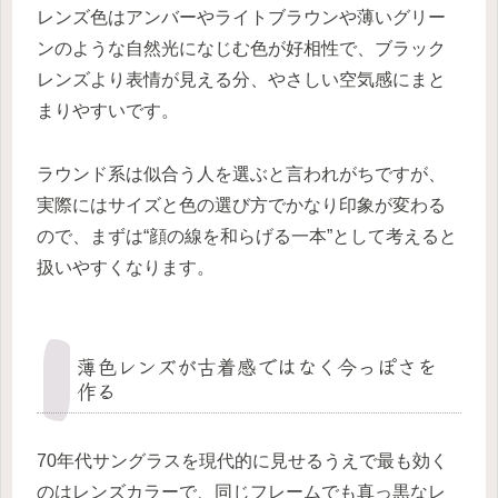
レンズ色はアンバーやライトブラウンや薄いグリー
ンのような自然光になじむ色が好相性で、ブラック
レンズより表情が見える分、やさしい空気感にまと
まりやすいです。
ラウンド系は似合う人を選ぶと言われがちですが、
実際にはサイズと色の選び方でかなり印象が変わる
ので、まずは“顔の線を和らげる一本”として考えると
扱いやすくなります。
薄色レンズが古着感ではなく今っぽさを
作る
70年代サングラスを現代的に見せるうえで最も効く
のはレンズカラーで、同じフレームでも真っ黒なレ