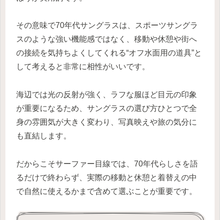
その意味で70年代サングラスは、スポーツサングラ
スのような強い機能感ではなく、移動や休憩や街へ
の接続を気持ちよくしてくれる“オフ水面用の道具”と
して考えると非常に相性がいいです。
海辺では光の反射が強く、ラフな服ほど目元の印象
が重要になるため、サングラスの選び方ひとつで全
身の雰囲気が大きく変わり、写真映えや旅の気分に
も直結します。
だからこそサーファー目線では、70年代らしさを語
るだけで終わらず、実際の移動と休憩と着替えの中
で自然に使えるかまで含めて選ぶことが重要です。