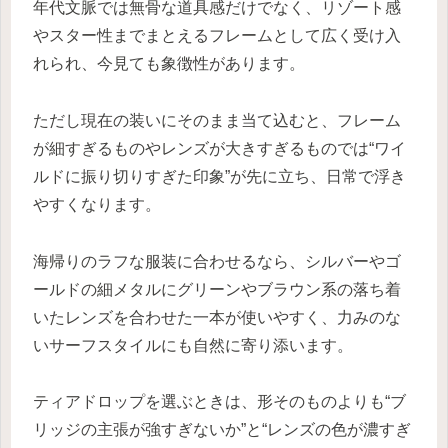
年代文脈では無骨な道具感だけでなく、リゾート感
やスター性までまとえるフレームとして広く受け入
れられ、今見ても象徴性があります。
ただし現在の装いにそのまま当て込むと、フレーム
が細すぎるものやレンズが大きすぎるものでは“ワイ
ルドに振り切りすぎた印象”が先に立ち、日常で浮き
やすくなります。
海帰りのラフな服装に合わせるなら、シルバーやゴ
ールドの細メタルにグリーンやブラウン系の落ち着
いたレンズを合わせた一本が使いやすく、力みのな
いサーフスタイルにも自然に寄り添います。
ティアドロップを選ぶときは、形そのものよりも“ブ
リッジの主張が強すぎないか”と“レンズの色が濃すぎ