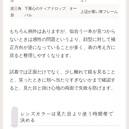
型
エア
逆三角
下重心のティアドロップ、オー
上辺が重い厚フレーム
形
バル
もちろん例外はありますが、似合う一本が見つから
ないときは感性の問題というより、顔型に対して補
正方向が逆になっていることが多く、表の考え方に
戻ると整理しやすくなります。
試着では正面だけでなく、少し離れて鏡を見ること
と、笑ったときに頬へ当たりすぎないかまで確認す
ると、見た目と掛け心地の両面で失敗を防げます。
レンズカラーは見た目より使う時間帯で
決める