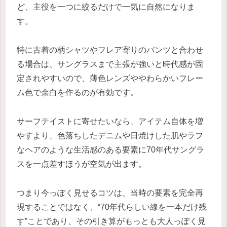
ど、主役を一つに絞るだけで一気に自然になりま
す。
特に古着の柄シャツやフレア寄りのパンツと合わせ
る場合は、サングラスまで主張が強いと時代感が固
定されやすいので、薄色レンズややわらかいフレー
ム色で余白を作るのが有効です。
サーフテイストに寄せたいなら、アイテム自体を増
やすより、色落ちしたデニムや日焼けした肌やラフ
なヘアのような生活感のある要素に70年代サングラ
スを一点差すほうが空気が出ます。
つまり今っぽく見せるコツは、当時の要素を完全再
現することではなく、“70年代らしい線を一本だけ残
す”ことであり、その引き算がもっとも大人っぽく見