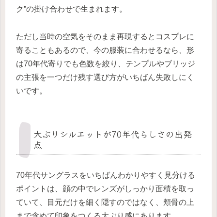
ク”の掛け合わせで生まれます。
ただし当時の空気をそのまま再現するとコスプレに
寄ることもあるので、今の服装に合わせるなら、形
は70年代寄りでも色数を絞り、テンプルやブリッジ
の主張を一つだけ残す選び方がいちばん失敗しにく
いです。
大ぶりシルエットが70年代らしさの出発
点
70年代サングラスをいちばんわかりやすく見分ける
ポイントは、顔の中でレンズがしっかり面積を取っ
ていて、目元だけを細く隠すのではなく、頬骨の上
まで含めて印象をつくる大ぶり感にあります。