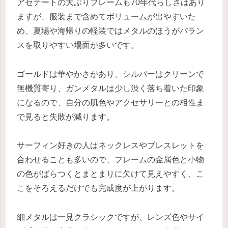
アセテートの大ぶりフレームも70年代らしさはあり
ますが、服装まで含めてボリュームが出やすいた
め、夏場や海帰りの軽装ではメタルのほうがバラン
スを取りやすい場面が多いです。
ゴールドは華やかさがあり、シルバーはクリーンで
無機質寄り、ガンメタルは少し渋く落ち着いた印象
になるので、自分の肌色やアクセサリーとの相性ま
で見ると失敗が減ります。
サーフィン好きの人はネックレスやブレスレットを
合わせることも多いので、フレームの金属色と小物
の色がばらつくとまとまりに欠けて見えやすく、こ
こをそろえるだけでも完成度が上がります。
細メタルは一見クラシックですが、レンズ色やサイ