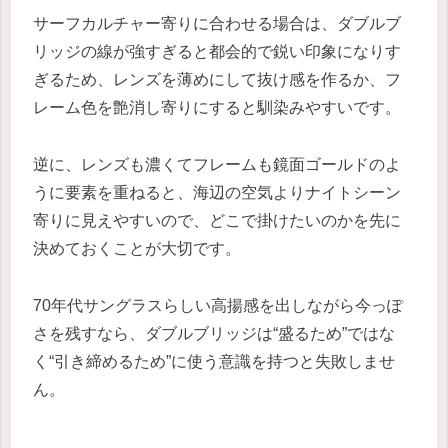
サーフカルチャー寄りに合わせる場合は、ダブルブ
リッジの線が強すぎると都会的で鋭い印象になりす
ぎるため、レンズを薄めにして抜け感を作るか、フ
レーム色を艶消し寄りにすると馴染みやすいです。
逆に、レンズも濃くてフレームも鏡面ゴールドのよ
うに要素を重ねると、海辺の空気よりナイトシーン
寄りに見えやすいので、どこで掛けたいのかを先に
決めておくことが大切です。
70年代サングラスらしい高揚感を出しながら今っぽ
さを残すなら、ダブルブリッジは“盛るため”ではな
く“引き締めるため”に使う意識を持つと失敗しませ
ん。