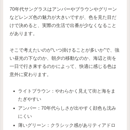
70年代サングラスはアンバーやブラウンやグリーン
などレンズ色の魅力が大きいですが、色を見た目だ
けで決めると、実際の生活で出番が少なくなること
があります。
そこで考えたいのが“いつ掛けることが多いか”で、強
い昼光の下なのか、朝夕の移動なのか、海辺と街を
一日で行き来するのかによって、快適に感じる色は
意外に変わります。
ライトブラウン：やわらかく見えて街と海をま
たぎやすい
アンバー：70年代らしさが出やすく顔色も沈み
にくい
薄いグリーン：クラシック感がありティアドロ