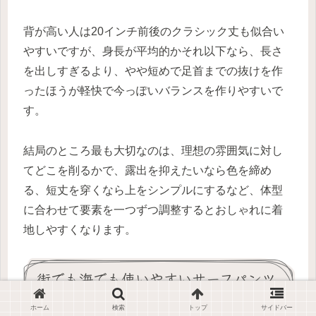
背が高い人は20インチ前後のクラシック丈も似合い
やすいですが、身長が平均的かそれ以下なら、長さ
を出しすぎるより、やや短めで足首までの抜けを作
ったほうが軽快で今っぽいバランスを作りやすいで
す。
結局のところ最も大切なのは、理想の雰囲気に対し
てどこを削るかで、露出を抑えたいなら色を締め
る、短丈を穿くなら上をシンプルにするなど、体型
に合わせて要素を一つずつ調整するとおしゃれに着
地しやすくなります。
街でも海でも使いやすいサーフパンツ
の条件
ホーム
検索
トップ
サイドバー