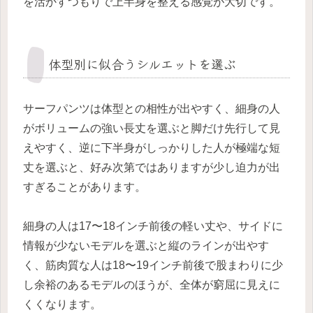
を活かすつもりで上半身を整える感覚が大切です。
体型別に似合うシルエットを選ぶ
サーフパンツは体型との相性が出やすく、細身の人
がボリュームの強い長丈を選ぶと脚だけ先行して見
えやすく、逆に下半身がしっかりした人が極端な短
丈を選ぶと、好み次第ではありますが少し迫力が出
すぎることがあります。
細身の人は17〜18インチ前後の軽い丈や、サイドに
情報が少ないモデルを選ぶと縦のラインが出やす
く、筋肉質な人は18〜19インチ前後で股まわりに少
し余裕のあるモデルのほうが、全体が窮屈に見えに
くくなります。