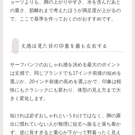
ョーツよりも、脚の上がりやすさ、水を含んだあと
の重さ、肌離れまで考えたほうが満足度が上がるの
で、ここで基準を作っておくのがおすすめです。
丈感は見た目の印象を最も左右する
サーフパンツのおしゃれ感を決める最大のポイント
は丈感で、同じブランドでも17インチ前後の短めを
選ぶか、20インチ前後の長めを選ぶかで、印象は軽
快にもクラシックにも変わり、体型の見え方まで大
きく変化します。
短ければ必ずおしゃれというわけではなく、脚の露
出に慣れていない人が無理に短丈へ振ると落ち着か
ず、逆に長すぎると重心が下がって野暮ったく見え