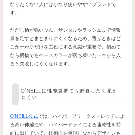
なりたくない人にはかなり使いやすいブランドで
す。
ただし柄が強いぶん、サンダルやラッシュまで情報
量を足すとまとまりにくくなるため、選ぶときはど
こか一か所だけを主役にする意識が重要で、初めて
なら柄物でもベースカラーが落ち着いた一本から入
ると失敗しにくくなります。
O’NEILLは性能重視でも野暮ったく見え
にくい
O’NEILL公式
では、ハイパーフリークストレッチによ
る高い伸縮性や、ハイパードライによる速乾性を前
面に出していて、技術面を重視しながらデザインも