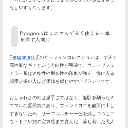
なしやすくなります。
Patagoniaはミニマルで長く使える一本
を探す人向け
Patagonia公式
のサーフィンコレクションは、丈夫で
高性能なギアという方向性が明確で、ウェーブフェ
アラー系は速乾性や耐久性の印象が強く、海に入る
頻度が多い人ほど価値を感じやすいブランドです。
おしゃれさの軸は派手さではなく、無駄を削ったミ
ニマルな雰囲気にあり、ブランドロゴを前面に出し
すぎないため、サーフカルチャー色を残しつつもア
ウトドアや旅の空気感まで含んだ、落ち着いた大人