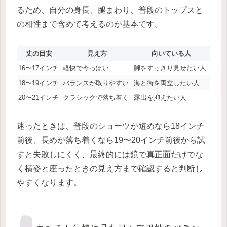
るため、自分の身長、腿まわり、普段のトップスと
の相性まで含めて考えるのが基本です。
丈の目安
見え方
向いている人
16〜17インチ
軽快で今っぽい
脚をすっきり見せたい人
18〜19インチ
バランスが取りやすい
海と街を両立したい人
20〜21インチ
クラシックで落ち着く
露出を抑えたい人
迷ったときは、普段のショーツが短めなら18インチ
前後、長めが落ち着くなら19〜20インチ前後から試
すと失敗しにくく、最終的には鏡で真正面だけでな
く横姿と座ったときの見え方まで確認すると判断し
やすくなります。