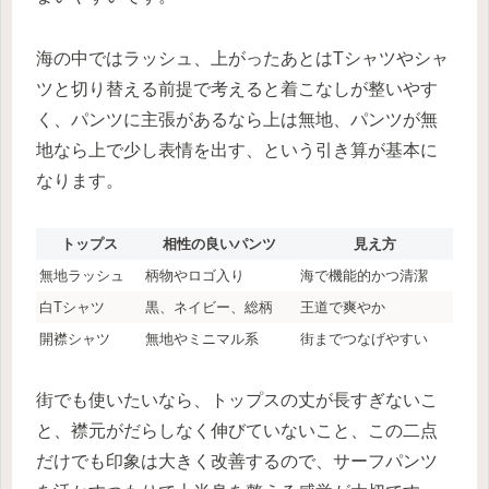
海の中ではラッシュ、上がったあとはTシャツやシャ
ツと切り替える前提で考えると着こなしが整いやす
く、パンツに主張があるなら上は無地、パンツが無
地なら上で少し表情を出す、という引き算が基本に
なります。
トップス
相性の良いパンツ
見え方
無地ラッシュ
柄物やロゴ入り
海で機能的かつ清潔
白Tシャツ
黒、ネイビー、総柄
王道で爽やか
開襟シャツ
無地やミニマル系
街までつなげやすい
街でも使いたいなら、トップスの丈が長すぎないこ
と、襟元がだらしなく伸びていないこと、この二点
だけでも印象は大きく改善するので、サーフパンツ