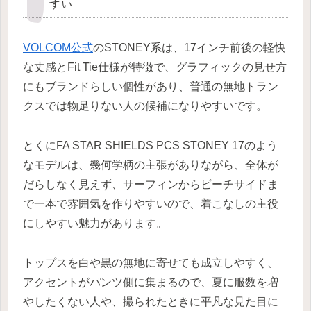
すい
VOLCOM公式
のSTONEY系は、17インチ前後の軽快
な丈感とFit Tie仕様が特徴で、グラフィックの見せ方
にもブランドらしい個性があり、普通の無地トラン
クスでは物足りない人の候補になりやすいです。
とくにFA STAR SHIELDS PCS STONEY 17のよう
なモデルは、幾何学柄の主張がありながら、全体が
だらしなく見えず、サーフィンからビーチサイドま
で一本で雰囲気を作りやすいので、着こなしの主役
にしやすい魅力があります。
トップスを白や黒の無地に寄せても成立しやすく、
アクセントがパンツ側に集まるので、夏に服数を増
やしたくない人や、撮られたときに平凡な見た目に