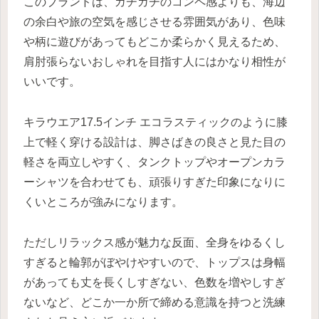
このブランドは、ガチガチのコンペ感よりも、海辺
の余白や旅の空気を感じさせる雰囲気があり、色味
や柄に遊びがあってもどこか柔らかく見えるため、
肩肘張らないおしゃれを目指す人にはかなり相性が
いいです。
キラウエア17.5インチ エコラスティックのように膝
上で軽く穿ける設計は、脚さばきの良さと見た目の
軽さを両立しやすく、タンクトップやオープンカラ
ーシャツを合わせても、頑張りすぎた印象になりに
くいところが強みになります。
ただしリラックス感が魅力な反面、全身をゆるくし
すぎると輪郭がぼやけやすいので、トップスは身幅
があっても丈を長くしすぎない、色数を増やしすぎ
ないなど、どこか一か所で締める意識を持つと洗練