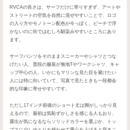
RVCAの良さは、サーフだけに寄りすぎず、アートや
ストリートの空気を自然に混ぜやすいことで、ロゴ
の入り方やモノトーン配色が今っぽく、ビーチで浮
かないのに街ではむしろ馴染みやすいところにあり
ます。
サーフパンツをそのままスニーカーやシャツとつな
げたい人、普段の服装が無地Tやワークシャツ、キャ
ップ中心の人、いかにもマリンな見た目を避けたい
人には特に向いていて、写真で見たときも一段都会
的な印象に寄せやすいです。
ただし17インチ前後のショート丈は脚がしっかり見
えるので、最初は気恥ずかしさを感じる人もおり、
露出が気になるならソリッドカラーを選ぶか、トッ
プスに少しゆとりを持たせて重心を上げると穿きこ