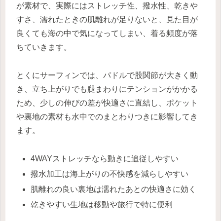
が素材で、実際にはストレッチ性、撥水性、乾きや
すさ、濡れたときの肌離れが足りないと、見た目が
良くても海の中で気になってしまい、着る頻度が落
ちていきます。
とくにサーフィンでは、パドルで股関節が大きく動
き、立ち上がりでも腿まわりにテンションがかかる
ため、少しの伸びの差が快適さに直結し、ポケット
や裏地の素材も水中でのまとわりつきに影響してき
ます。
4WAYストレッチなら動きに追従しやすい
撥水加工は海上がりの不快感を減らしやすい
肌離れの良い裏地は濡れたあとの快適さに効く
乾きやすい生地は移動や旅行で特に便利