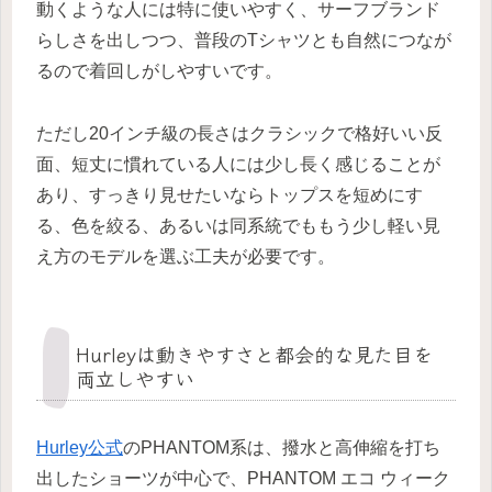
動くような人には特に使いやすく、サーフブランド
らしさを出しつつ、普段のTシャツとも自然につなが
るので着回しがしやすいです。
ただし20インチ級の長さはクラシックで格好いい反
面、短丈に慣れている人には少し長く感じることが
あり、すっきり見せたいならトップスを短めにす
る、色を絞る、あるいは同系統でももう少し軽い見
え方のモデルを選ぶ工夫が必要です。
Hurleyは動きやすさと都会的な見た目を
両立しやすい
Hurley公式
のPHANTOM系は、撥水と高伸縮を打ち
出したショーツが中心で、PHANTOM エコ ウィーク