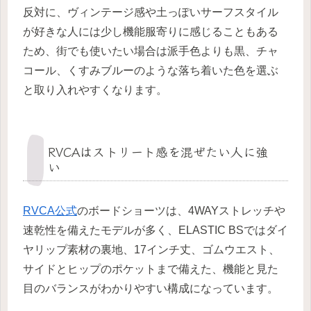
反対に、ヴィンテージ感や土っぽいサーフスタイル
が好きな人には少し機能服寄りに感じることもある
ため、街でも使いたい場合は派手色よりも黒、チャ
コール、くすみブルーのような落ち着いた色を選ぶ
と取り入れやすくなります。
RVCAはストリート感を混ぜたい人に強
い
RVCA公式
のボードショーツは、4WAYストレッチや
速乾性を備えたモデルが多く、ELASTIC BSではダイ
ヤリップ素材の裏地、17インチ丈、ゴムウエスト、
サイドとヒップのポケットまで備えた、機能と見た
目のバランスがわかりやすい構成になっています。