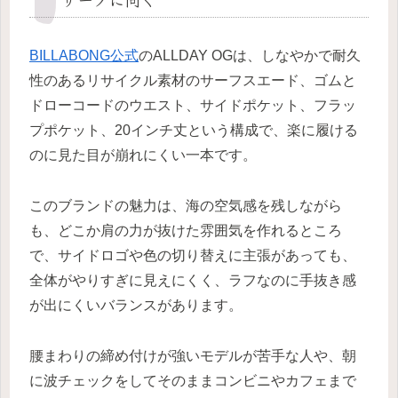
BILLABONG公式
のALLDAY OGは、しなやかで耐久
性のあるリサイクル素材のサーフスエード、ゴムと
ドローコードのウエスト、サイドポケット、フラッ
プポケット、20インチ丈という構成で、楽に履ける
のに見た目が崩れにくい一本です。
このブランドの魅力は、海の空気感を残しながら
も、どこか肩の力が抜けた雰囲気を作れるところ
で、サイドロゴや色の切り替えに主張があっても、
全体がやりすぎに見えにくく、ラフなのに手抜き感
が出にくいバランスがあります。
腰まわりの締め付けが強いモデルが苦手な人や、朝
に波チェックをしてそのままコンビニやカフェまで