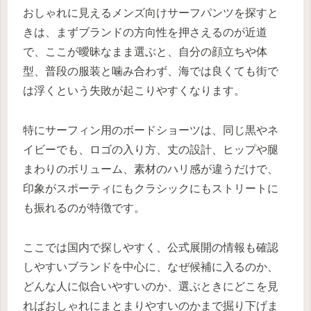
おしゃれに見えるメンズ向けサーフパンツを探すと
きは、まずブランドの方向性を押さえるのが近道
で、ここが曖昧なまま選ぶと、自分の顔立ちや体
型、普段の服装と噛み合わず、海では良くても街で
は浮くという失敗が起こりやすくなります。
特にサーフィン用のボードショーツは、同じ黒やネ
イビーでも、ロゴの入り方、丈の設計、ヒップや腿
まわりのボリューム、素材のハリ感が違うだけで、
印象がスポーティにもクラシックにもストリートに
も振れるのが特徴です。
ここでは国内で探しやすく、公式展開の情報も確認
しやすいブランドを中心に、なぜ候補に入るのか、
どんな人に似合いやすいのか、選ぶときにどこを見
ればおしゃれにまとまりやすいのかまで掘り下げま