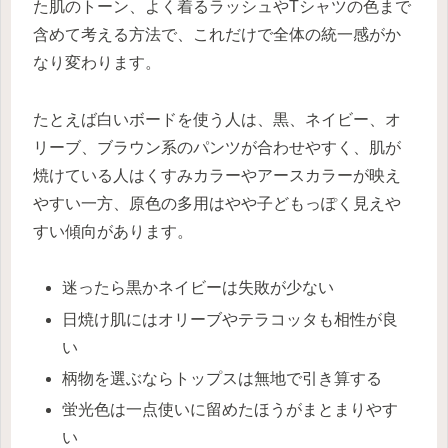
た肌のトーン、よく着るラッシュやTシャツの色まで
含めて考える方法で、これだけで全体の統一感がか
なり変わります。
たとえば白いボードを使う人は、黒、ネイビー、オ
リーブ、ブラウン系のパンツが合わせやすく、肌が
焼けている人はくすみカラーやアースカラーが映え
やすい一方、原色の多用はやや子どもっぽく見えや
すい傾向があります。
迷ったら黒かネイビーは失敗が少ない
日焼け肌にはオリーブやテラコッタも相性が良
い
柄物を選ぶならトップスは無地で引き算する
蛍光色は一点使いに留めたほうがまとまりやす
い