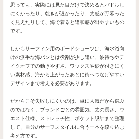
思っても、実際には見た目だけで決めるとパドルし
にくかったり、乾きが遅かったり、丈感が野暮った
く見えたりして、海で着ると違和感が出やすいもの
です。
しかもサーフィン用のボードショーツは、海水浴向
けの派手な海パンとは役割が少し違い、波待ちやテ
イクオフでの動きやすさ、ワックスや砂が付きにく
い素材感、海から上がったあとに街へつなげやすい
デザインまで考える必要があります。
だからこそ失敗しにくいのは、単に人気だから選ぶ
のではなく、ブランドごとの雰囲気、丈の長さ、ウ
エスト仕様、ストレッチ性、ポケット設計まで整理
して、自分のサーフスタイルに合う一本を絞り込む
考え方です。