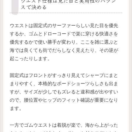
ウエスト仕様は見た目と実用性のバラン
スで決める
ウエストは固定式のサーファーらしい見た目を優先
するか、ゴムとドローコードで楽に穿ける快適さを
優先するかで使い勝手が変わり、ここを雑に選ぶと
海では良くても街でだらしなく見えたり、その逆が
起こったりします。
固定式はフロントがすっきり見えてシャープにまと
まりやすく、本格的なボードショーツらしさも出ま
すが、サイズが少しでもズレると違和感が出やすい
ので、腰位置やヒップのフィット確認が重要になり
ます。
一方でゴムウエストは着脱が楽で、海から上がった