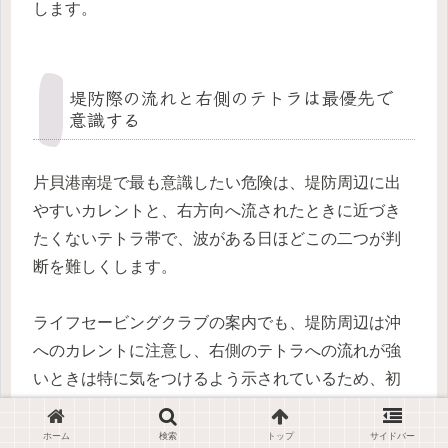
します。
堤防際の流れと右側のテトラは最優先で
意識する
片貝港南堤で最も意識したい危険は、堤防周辺に出
やすいカレントと、右方向へ流されたときに近づき
たくないテトラ帯で、波がある日ほどこの二つが判
断を難しくします。
ライフセービングクラブの案内でも、堤防周辺は沖
へのカレントに注意し、右側のテトラへの流れが強
いときは特に気をつけるよう示されているため、初
見でラインを甘く見るのは避けたいところです。
ホーム
検索
トップ
サイドバー