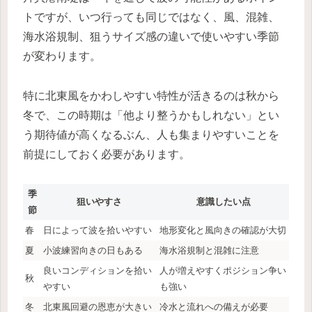
トですが、いつ行っても同じではなく、風、混雑、
海水浴規制、狙うサイズ感の違いで使いやすい季節
が変わります。
特に北東風をかわしやすい特性が活きるのは秋から
冬で、この時期は「他より整うかもしれない」とい
う期待値が高くなるぶん、人も集まりやすいことを
前提にしておく必要があります。
季
狙いやすさ
意識したい点
節
春
日によって波を拾いやすい
地形変化と風向きの確認が大切
夏
小波練習向きの日もある
海水浴規制と混雑に注意
良いコンディションを拾い
人が増えやすくポジション争い
秋
やすい
も強い
冬
北東風回避の恩恵が大きい
冷水と流れへの備えが必要