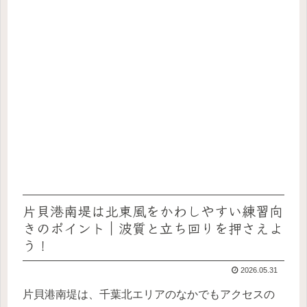
片貝港南堤は北東風をかわしやすい練習向
きのポイント｜波質と立ち回りを押さえよ
う！
2026.05.31
片貝港南堤は、千葉北エリアのなかでもアクセスの