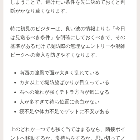
しまうことで、避けたい条件を先に決めておくと判
断がかなり速くなります。
特に初見のビジターは、良い波の情報よりも「今日
は見送るべき条件」を明確にしておくべきで、その
基準があるだけで堤防際の無理なエントリーや混雑
ピークへの突入を防ぎやすくなります。
南西の強風で面が大きく乱れている
カタ以上で堤防脇ばかりが目立っている
右への流れが強くテトラ方向が気になる
人が多すぎて待ち位置に余白がない
寝不足や体力不足でゲットに不安がある
上のどれか一つでも強く当てはまるなら、隣接ポイ
ントへ移動するか、潮待ちをするか、思い切ってノ