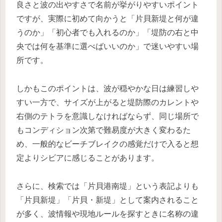
良さと波の出やすさで名前が挙がりやすいポイント
ですが、実際に初めて向かうと「片貝新堤と何が違
うのか」「初心者でも入れるのか」「堤防の右と中
央では何を基準に選べばいいのか」で迷いやすい場
所です。
しかもこのポイントは、波が穏やかな日は練習しや
すい一方で、サイズが上がると堤防際のカレントや
右側のテトラを意識しなければならず、同じ場所で
もコンディション次第で難易度が大きく変わるた
め、一般的なビーチブレイクの感覚だけで入ると想
定よりシビアに感じることがあります。
さらに、検索では「片貝港南堤」という表記よりも
「片貝新堤」「片貝・新堤」として案内されること
が多く、波情報や現地ルールを探すときに名称の違