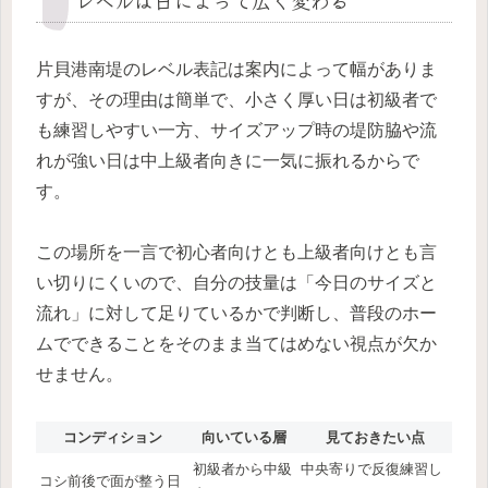
片貝港南堤のレベル表記は案内によって幅がありま
すが、その理由は簡単で、小さく厚い日は初級者で
も練習しやすい一方、サイズアップ時の堤防脇や流
れが強い日は中上級者向きに一気に振れるからで
す。
この場所を一言で初心者向けとも上級者向けとも言
い切りにくいので、自分の技量は「今日のサイズと
流れ」に対して足りているかで判断し、普段のホー
ムでできることをそのまま当てはめない視点が欠か
せません。
コンディション
向いている層
見ておきたい点
初級者から中級
中央寄りで反復練習し
コシ前後で面が整う日