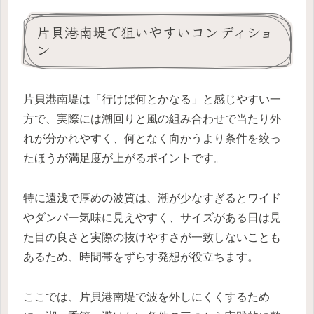
片貝港南堤で狙いやすいコンディショ
ン
片貝港南堤は「行けば何とかなる」と感じやすい一
方で、実際には潮回りと風の組み合わせで当たり外
れが分かれやすく、何となく向かうより条件を絞っ
たほうが満足度が上がるポイントです。
特に遠浅で厚めの波質は、潮が少なすぎるとワイド
やダンパー気味に見えやすく、サイズがある日は見
た目の良さと実際の抜けやすさが一致しないことも
あるため、時間帯をずらす発想が役立ちます。
ここでは、片貝港南堤で波を外しにくくするため