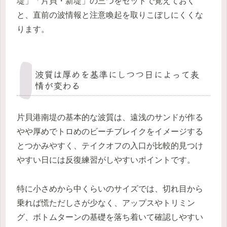
堤」「片貝・新堤」の三つをセットで覚えておく
と、直前の波情報と注意喚起を取りこぼしにくくな
ります。
波質は厚めを基準にしつつ日によって表
情が変わる
片貝港南堤の基本的な波質は、遠浅のサンドが作る
やや厚めでトロめのビーチブレイクをイメージする
とつかみやすく、テイクオフの入口が比較的見つけ
やすい日には反復練習がしやすいポイントです。
特に小さめから中くらいのサイズでは、切れ目から
乗れば慌ただしさが少なく、アップスやトリミン
グ、ボトムターンの基礎を落ち着いて確認しやすい