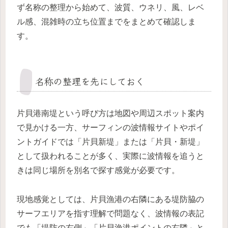
ず名称の整理から始めて、波質、ウネリ、風、レベ
ル感、混雑時の立ち位置までをまとめて確認しま
す。
名称の整理を先にしておく
片貝港南堤という呼び方は地図や周辺スポット案内
で見かける一方、サーフィンの波情報サイトやポイ
ントガイドでは「片貝新堤」または「片貝・新堤」
として扱われることが多く、実際に波情報を追うと
きは同じ場所を別名で探す感覚が必要です。
現地感覚としては、片貝漁港の右隣にある堤防脇の
サーフエリアを指す理解で問題なく、波情報の表記
でも「堤防の右側」「片貝漁港ポイントの右隣」と