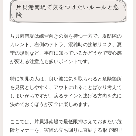
片貝港南堤で気をつけたいルールと危
険
片貝港南堤は練習向きの顔を持つ一方で、堤防際の
カレント、右側のテトラ、混雑時の接触リスク、夏
季の規制など、事前に知っているかどうかで安心感
が変わる注意点も多いポイントです。
特に初見の人は、良い波に気を取られると危険箇所
を見落としやすく、アウトに出ることばかり考えて
しまいがちですが、戻るラインと逃げる方向を先に
決めておくほうが安全に楽しめます。
ここでは、片貝港南堤で最低限押さえておきたい危
険とマナーを、実際の立ち回りに直結する形で整理