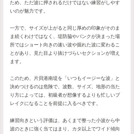
ため、ただ波に押されるだけではない練習がしやす
いのが魅力です。
一方で、サイズが上がると同じ厚めの印象がそのま
ま続くわけではなく、堤防脇やバンクが決まった場
所ではショート向きの速い波や掘れた波に変わるこ
とがあり、見た目より抜けづらいセクションが増え
ます。
このため、片貝港南堤を「いつもイージーな波」と
決めつけるのは危険で、波数、サイズ、地形の当た
り方によっては、初級者が想像するよりも忙しいブ
レイクになることを前提に入るべきです。
練習向きという評価は、あくまで整った小波から中
波のときに強く当てはまり、カタ以上でワイド傾向