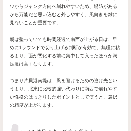
ワからジャンク方向へ崩れやすいため、堤防がある
から万能だと思い込むと外しやすく、風向きを雑に
見ないことが重要です。
朝は整っていても時間経過で南西が上がる日は、早
めに1ラウンドで切り上げる判断が有効で、無理に粘
るより、面が悪化する前に集中して入ったほうが満
足度は高くなります。
つまり片貝港南堤は、風を避けるための逃げ先とい
うより、北東に比較的強い代わりに南西で崩れやす
い性格のはっきりしたポイントとして使うと、選択
の精度が上がります。
レベルは日によって広く変わる