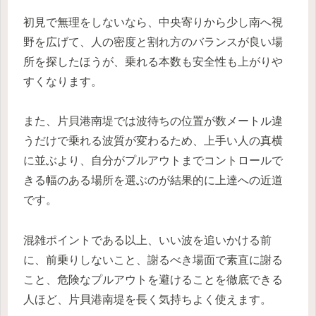
初見で無理をしないなら、中央寄りから少し南へ視
野を広げて、人の密度と割れ方のバランスが良い場
所を探したほうが、乗れる本数も安全性も上がりや
すくなります。
また、片貝港南堤では波待ちの位置が数メートル違
うだけで乗れる波質が変わるため、上手い人の真横
に並ぶより、自分がプルアウトまでコントロールで
きる幅のある場所を選ぶのが結果的に上達への近道
です。
混雑ポイントである以上、いい波を追いかける前
に、前乗りしないこと、謝るべき場面で素直に謝る
こと、危険なプルアウトを避けることを徹底できる
人ほど、片貝港南堤を長く気持ちよく使えます。