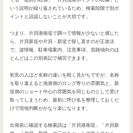
いう説明が繰り返されているため、検索段階で別ポ
イントと誤認しないことが大切です。
つまり、片貝港南堤で調べて情報が少ないと感じた
ら、片貝新堤や片貝・新堤で探し直すのが正攻法
で、波情報、駐車場案内、注意事項、混雑傾向のほ
とんどはこの別表記で補完できます。
初見の人ほど名称の違いを軽く見がちですが、名称
を取り違えると漁港側のロング寄りの雰囲気と、新
堤側のショート中心の雰囲気を同じものとして受け
取ってしまうため、最初に呼び名を整理しておくだ
けで現地判断がかなり楽になります。
出発前に確認する検索語は「片貝港南堤」「片貝新