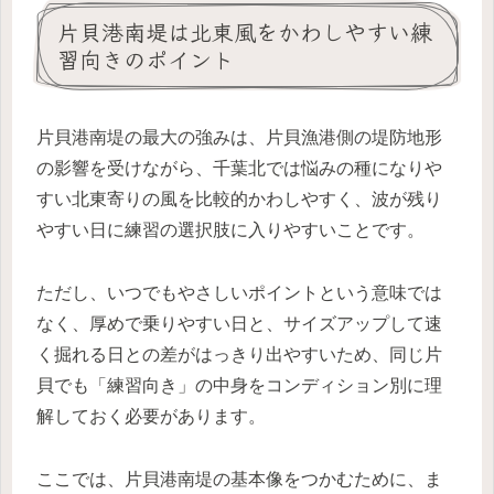
片貝港南堤は北東風をかわしやすい練
習向きのポイント
片貝港南堤の最大の強みは、片貝漁港側の堤防地形
の影響を受けながら、千葉北では悩みの種になりや
すい北東寄りの風を比較的かわしやすく、波が残り
やすい日に練習の選択肢に入りやすいことです。
ただし、いつでもやさしいポイントという意味では
なく、厚めで乗りやすい日と、サイズアップして速
く掘れる日との差がはっきり出やすいため、同じ片
貝でも「練習向き」の中身をコンディション別に理
解しておく必要があります。
ここでは、片貝港南堤の基本像をつかむために、ま