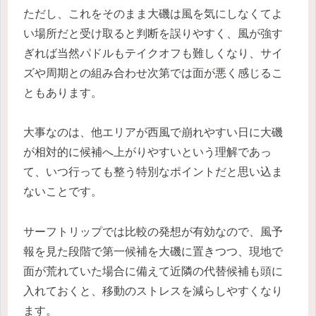
ただし、これをそのまま大磯は風を気にしなくてよ
い場所だと受け取ると判断を誤りやすく、風が強す
ぎれば当然パドルもテイクオフも難しくなり、サイ
ズや周期との組み合わせ次第では面が悪く感じるこ
ともあります。
大事なのは、他エリアが西風で崩れやすい日に大磯
が相対的に候補へ上がりやすいという理解であっ
て、いつ行っても整う特別なポイントだと思い込ま
ないことです。
サーフトリップでは比較の発想が有効なので、風予
報を見た段階で第一候補を大磯に置きつつ、現地で
面が荒れていた場合に備えて近隣の代替候補も頭に
入れておくと、移動のストレスを減らしやすくなり
ます。