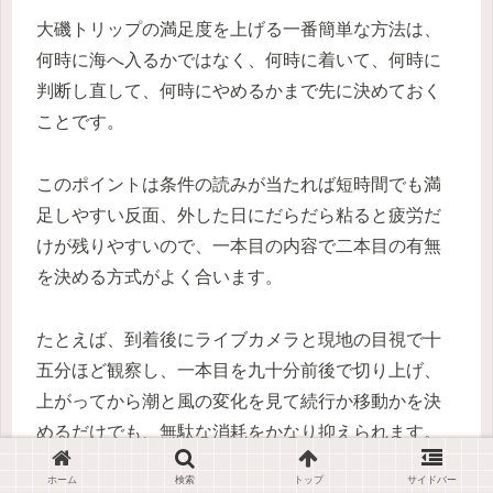
大磯トリップの満足度を上げる一番簡単な方法は、
何時に海へ入るかではなく、何時に着いて、何時に
判断し直して、何時にやめるかまで先に決めておく
ことです。
このポイントは条件の読みが当たれば短時間でも満
足しやすい反面、外した日にだらだら粘ると疲労だ
けが残りやすいので、一本目の内容で二本目の有無
を決める方式がよく合います。
たとえば、到着後にライブカメラと現地の目視で十
五分ほど観察し、一本目を九十分前後で切り上げ、
上がってから潮と風の変化を見て続行か移動かを決
めるだけでも、無駄な消耗をかなり抑えられます。
ホーム
検索
トップ
サイドバー