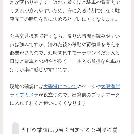
さが変わりやすく、遅れて着くほど駐車や着替えで
リズムが崩れやすいため、海に入る時刻ではなく駐
車完了の時刻を先に決めるとブレにくくなります。
公共交通機関で行くなら、帰りの時間が読みやすい
点は強みですが、濡れた後の移動や荷物量を考える
必要があるので、短時間集中で一ラウンドだけ入る
日ほど電車との相性が良く、二本入る前提なら車の
ほうが楽に感じやすいです。
現地の確認には
大磯港について
のページや
大磯海岸
ライブカメラ
が役立つので、出発前のブックマーク
に入れておくと迷いにくくなります。
当日の確認は順番を固定すると判断の質