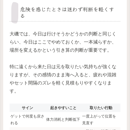
危険を感じたときは迷わず判断を軽くす
る
大磯では、今日は行けそうかどうかの判断と同じく
らい、今日はここでやめておくか、一本減らすか、
場所を変えるかという引き算の判断が重要です。
特に遠くから来た日は元を取りたい気持ちが強くな
りますが、その感情のまま海へ入ると、疲れや混雑
やセット間隔のズレを軽く見積もりやすくなりま
す。
サイン
起きやすいこと
取りたい行動
ゲットで何度も戻さ
一度上がって位置を
体力消耗と判断低下
れる
見直す