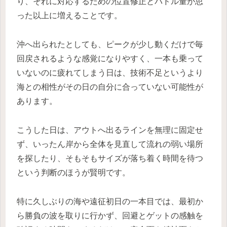
り、それに対応するための位置修正とパドル量が思
った以上に増えることです。
沖へ出られたとしても、ピークが少し動くだけで毎
回戻されるような感覚になりやすく、一本も乗って
いないのに疲れてしまう日は、技術不足というより
海との相性がその日の自分に合っていない可能性が
あります。
こうした日は、アウトへ出るラインを無理に固定せ
ず、いったん岸から全体を見直して流れの弱い場所
を探したり、そもそもサイズが落ち着く時間を待つ
という判断のほうが賢明です。
特に久しぶりの海や遠征初日の一本目では、最初か
ら勝負の波を取りに行かず、回避とゲットの感触を