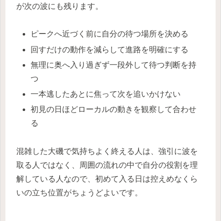
が次の波にも残ります。
ピークへ近づく前に自分の待つ場所を決める
回すだけの動作を減らして進路を明確にする
無理に奥へ入り過ぎず一段外して待つ判断を持
つ
一本逃したあとに焦って次を追いかけない
初見の日ほどローカルの動きを観察して合わせ
る
混雑した大磯で気持ちよく終える人は、強引に波を
取る人ではなく、周囲の流れの中で自分の役割を理
解している人なので、初めて入る日は控えめなくら
いの立ち位置がちょうどよいです。