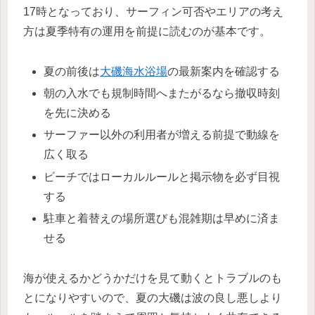
17時となっており、サーフィン可否やエリアの考え
方は夏季特有の運用を前提に読むのが基本です。
夏の前後は
大磯海水浴場
の最新案内を確認する
朝の入水でも規制時間へまたがるなら撤収時刻
を先に決める
サーファー以外の利用者が増える前提で動線を
広く取る
ビーチではローカルルールと掲示物を必ず目視
する
駐車と着替えの場所選びも混雑期は早めに済ま
せる
海が使えるかどうかだけを見て動くとトラブルのも
とになりやすいので、夏の大磯は波の良し悪しより