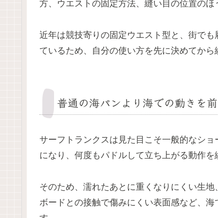
方、ウエストの固定方法、縫い目の位置のほ
近年は競技寄りの固定ウエスト型と、街でも
ているため、自分の使い方を先に決めてから
普通の海パンより海での動きを前
サーフトランクスは見た目こそ一般的なショ
になり、何度もパドルして立ち上がる動作を
そのため、濡れたあとに重くなりにくい生地
ボードとの接触で傷みにくい表面感など、海
す。