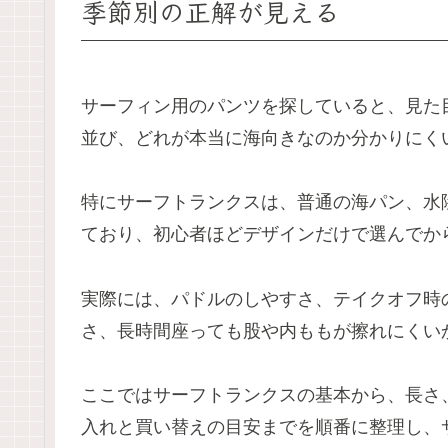
季節別の正解が見える
サーフィン用のパンツを探していると、見た
並び、どれが本当に海向きなのか分かりにく
特にサーフトランクスは、普通の海パン、水
ており、初心者ほどデザインだけで選んでか
実際には、パドルのしやすさ、テイクオフ時
さ、長時間座っても股や内ももが擦れにくい
ここではサーフトランクスの基本から、長さ
入れと買い替えの目安までを順番に整理し、